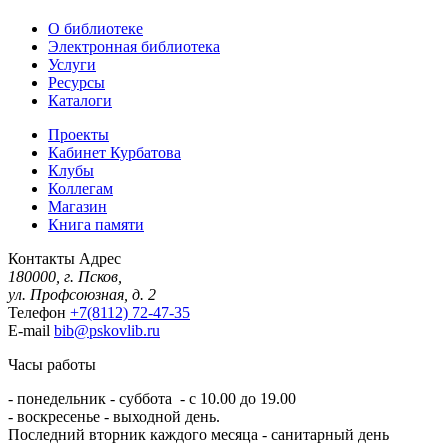
О библиотеке
Электронная библиотека
Услуги
Ресурсы
Каталоги
Проекты
Кабинет Курбатова
Клубы
Коллегам
Магазин
Книга памяти
Контакты
Адрес
180000, г. Псков,
ул. Профсоюзная, д. 2
Телефон
+7(8112) 72-47-35
E-mail
bib@pskovlib.ru
Часы работы
- понедельник - суббота - с 10.00 до 19.00
- воскресенье - выходной день.
Последний вторник каждого месяца - санитарный день