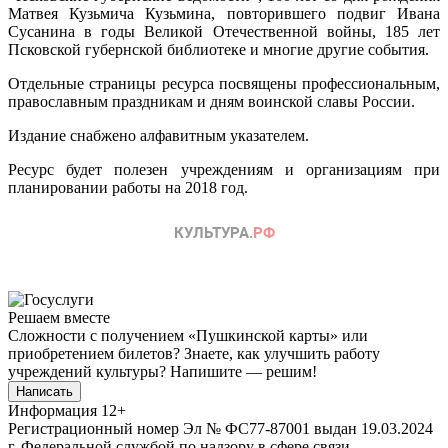
Матвея Кузьмича Кузьмина, повторившего подвиг Ивана
Сусанина в годы Великой Отечественной войны, 185 лет
Псковской губернской библиотеке и многие другие события.
Отдельные страницы ресурса посвящены профессиональным,
православным праздникам и дням воинской славы России.
Издание снабжено алфавитным указателем.
Ресурс будет полезен учреждениям и организациям при
планировании работы на 2018 год.
Решаем вместе
Сложности с получением «Пушкинской карты» или
приобретением билетов? Знаете, как улучшить работу
учреждений культуры?
Напишите — решим!
Написать
Информация
12+
Регистрационный номер Эл № ФС77-87001 выдан 19.03.2024
г. Федеральной службой по надзору в сфере связи,