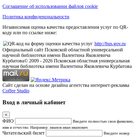
Соглашение об использовании файлов cookie
Политика конфиденциальности
Независимая оценка качества предоставления услуг по QR-
коду или по ссылке ниже:
http://bus.gov.ru
Официальный сайт Псковской областной универсальной
научной библиотеки имени Валентина Яковлевича
Курбатова
© 2009 -
2026
Псковская областная универсальная
научная библиотека имени Валентина Яковлевича Курбатова
Сайт сделан на основе дизайна агентства интернет-рекламы
Coffee Studio
Вход в личный кабинет
×
ФИО
Введите полностью свои фамилию,
имя и отчество. Например: иванов иван иванович
Читательский билет
Введите номер