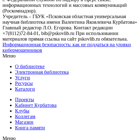
информационных технологий и массовых коммуникаций
(Роскомнадзор).
Учредитель – ГБУК «Псковская областная универсальная
научная библиотека имени Валентина Яковлевича Курбатова»
Главный редактор Л.О. Егорова. Контакт редакции
+7(8112)72-84-01, bib@pskovlib.ru
При использовании
материалов прямая ссылка на сайт pskovlib.ru обязательна.
Информационная безопасность: как не поддаться на уловки
кибермошенников
Меню
О библиотеке
Электронная библиотека
Услуги
Ресурсы
Каталоги
Проекты
Кабинет Курбатова
Клубы
Коллегам
Магазин
Книга памяти
Меню