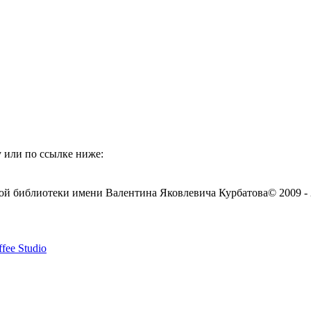
 или по ссылке ниже:
ой библиотеки имени Валентина Яковлевича Курбатова
© 2009 -
fee Studio