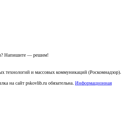
ы?
Напишите — решим!
ых технологий и массовых коммуникаций (Роскомнадзор).
а на сайт pskovlib.ru обязательна.
Информационная