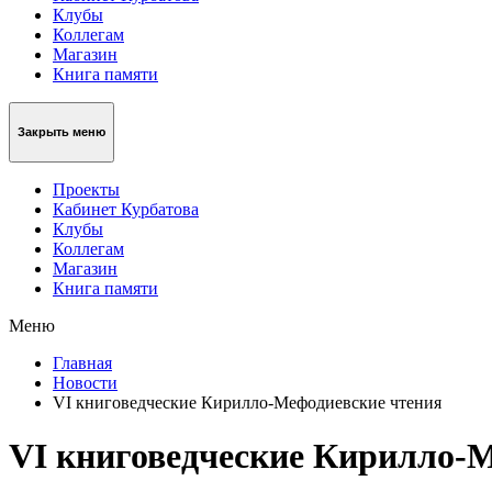
Клубы
Коллегам
Магазин
Книга памяти
Закрыть меню
Проекты
Кабинет Курбатова
Клубы
Коллегам
Магазин
Книга памяти
Меню
Главная
Новости
VI книговедческие Кирилло-Мефодиевские чтения
VI книговедческие Кирилло-