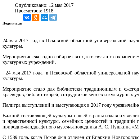
Опубликовано: 12 мая 2017
Просмотров: 1918
Поделиться:
24 мая 2017 года в Псковской областной универсальной нау
культуры.
Мероприятие ежегодно собирает всех, кто связан с сохранение
культурных учреждений.
24 мая 2017 года в Псковской областной универсальной н
культуры.
Мероприятие стало для библиотеки традиционным и ежегодн
краеведов, библиотекарей, сотрудников музеев и культурных у
Палитра выступлений и выступающих в 2017 году чрезвычайно 
Важной составляющей культуры нашей страны издавна являлись
и нравственной культуры, семейных ценностей и традиций 
природно-ландшафтного музея-заповедника А. С. Пушкина «М
С 1589 года, когда Псков был отделен от Епархии Новгородско