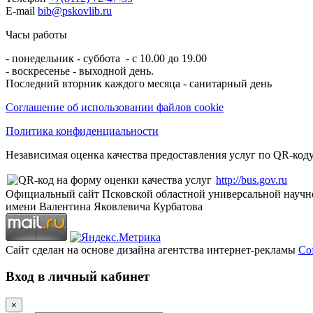
E-mail
bib@pskovlib.ru
Часы работы
- понедельник - суббота - с 10.00 до 19.00
- воскресенье - выходной день.
Последний вторник каждого месяца - санитарный день
Соглашение об использовании файлов cookie
Политика конфиденциальности
Независимая оценка качества предоставления услуг по QR-коду
http://bus.gov.ru
Официальный сайт Псковской областной универсальной научн
имени Валентина Яковлевича Курбатова
Сайт сделан на основе дизайна агентства интернет-рекламы
Cof
Вход в личный кабинет
×