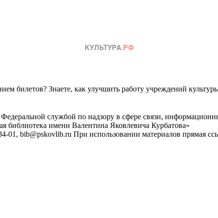
ем билетов? Знаете, как улучшить работу учреждений культур
 Федеральной службой по надзору в сфере связи, информационн
ная библиотека имени Валентина Яковлевича Курбатова»
4-01, bib@pskovlib.ru
При использовании материалов прямая ссылк