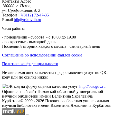
Контакты
Адрес
180000, г. Псков,
ул. Профсоюзная, д. 2
Телефон
+7(8112) 72-47-35
E-mail
bib@pskovlib.ru
Часы работы
- понедельник - суббота - с 10.00 до 19.00
- воскресенье - выходной день.
Последний вторник каждого месяца - санитарный день
Соглашение об использовании файлов cookie
Политика конфиденциальности
Независимая оценка качества предоставления услуг по QR-
коду или по ссылке ниже:
http://bus.gov.ru
Официальный сайт Псковской областной универсальной
научной библиотеки имени Валентина Яковлевича
Курбатова
© 2009 -
2026
Псковская областная универсальная
научная библиотека имени Валентина Яковлевича Курбатова