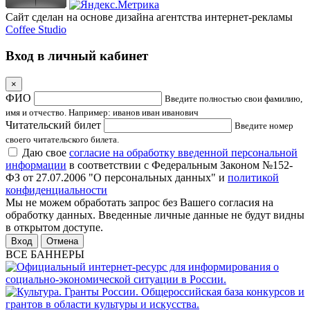
Сайт сделан на основе дизайна агентства интернет-рекламы
Coffee Studio
Вход в личный кабинет
×
ФИО
Введите полностью свои фамилию,
имя и отчество. Например: иванов иван иванович
Читательский билет
Введите номер
своего читательского билета.
Даю свое
согласие на обработку введенной персональной
информации
в соответствии с Федеральным Законом №152-
ФЗ от 27.07.2006 "О персональных данных" и
политикой
конфиденциальности
Мы не можем обработать запрос без Вашего согласия на
обработку данных. Введенные личные данные не будут видны
в открытом доступе.
Отмена
ВСЕ БАННЕРЫ