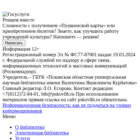
Решаем вместе
Сложности с получением «Пушкинской карты» или
приобретением билетов? Знаете, как улучшить работу
учреждений культуры?
Напишите — решим!
Написать
Информация
12+
Регистрационный номер Эл № ФС77-87001 выдан 19.03.2024
г. Федеральной службой по надзору в сфере связи,
информационных технологий и массовых коммуникаций
(Роскомнадзор).
Учредитель – ГБУК «Псковская областная универсальная
научная библиотека имени Валентина Яковлевича Курбатова»
Главный редактор Л.О. Егорова. Контакт редакции
+7(8112)72-84-01, bib@pskovlib.ru
При использовании
материалов прямая ссылка на сайт pskovlib.ru обязательна.
Информационная безопасность: как не поддаться на уловки
кибермошенников
Меню
О библиотеке
Электронная библиотека
Услуги