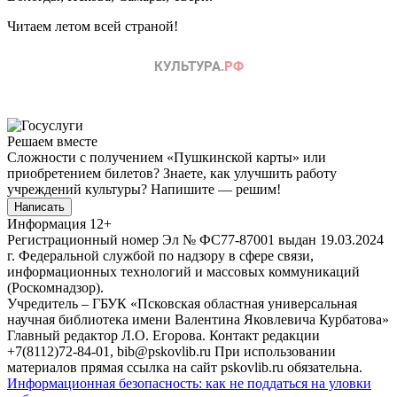
Читаем летом всей страной!
Решаем вместе
Сложности с получением «Пушкинской карты» или
приобретением билетов? Знаете, как улучшить работу
учреждений культуры?
Напишите — решим!
Написать
Информация
12+
Регистрационный номер Эл № ФС77-87001 выдан 19.03.2024
г. Федеральной службой по надзору в сфере связи,
информационных технологий и массовых коммуникаций
(Роскомнадзор).
Учредитель – ГБУК «Псковская областная универсальная
научная библиотека имени Валентина Яковлевича Курбатова»
Главный редактор Л.О. Егорова. Контакт редакции
+7(8112)72-84-01, bib@pskovlib.ru
При использовании
материалов прямая ссылка на сайт pskovlib.ru обязательна.
Информационная безопасность: как не поддаться на уловки