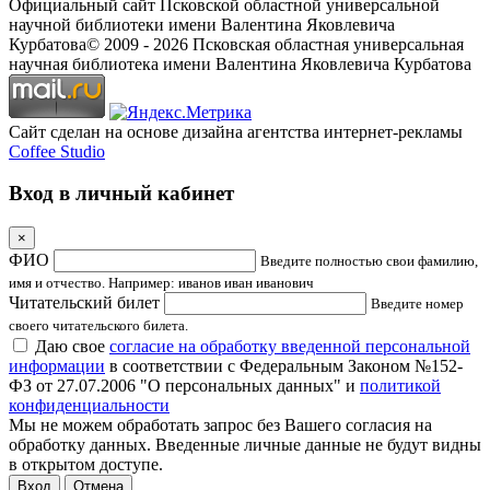
Официальный сайт Псковской областной универсальной
научной библиотеки имени Валентина Яковлевича
Курбатова
© 2009 -
2026
Псковская областная универсальная
научная библиотека имени Валентина Яковлевича Курбатова
Сайт сделан на основе дизайна агентства интернет-рекламы
Coffee Studio
Вход в личный кабинет
×
ФИО
Введите полностью свои фамилию,
имя и отчество. Например: иванов иван иванович
Читательский билет
Введите номер
своего читательского билета.
Даю свое
согласие на обработку введенной персональной
информации
в соответствии с Федеральным Законом №152-
ФЗ от 27.07.2006 "О персональных данных" и
политикой
конфиденциальности
Мы не можем обработать запрос без Вашего согласия на
обработку данных. Введенные личные данные не будут видны
в открытом доступе.
Отмена