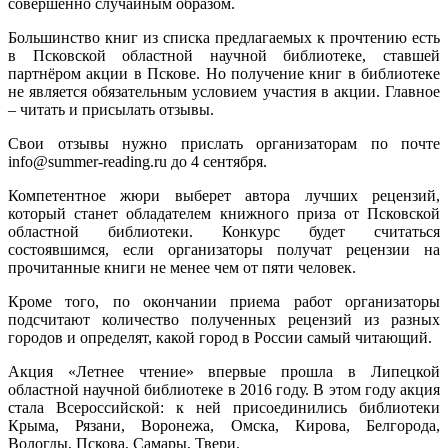
совершенно случайным образом.
Большинство книг из списка предлагаемых к прочтению есть
в Псковской областной научной библиотеке, ставшей
партнёром акции в Пскове. Но получение книг в библиотеке
не является обязательным условием участия в акции. Главное
– читать и присылать отзывы.
Свои отзывы нужно прислать организаторам по почте
info@summer-reading.ru до 4 сентября.
Компетентное жюри выберет автора лучших рецензий,
который станет обладателем книжного приза от Псковской
областной библиотеки. Конкурс будет считаться
состоявшимся, если организаторы получат рецензии на
прочитанные книги не менее чем от пяти человек.
Кроме того, по окончании приема работ организаторы
подсчитают количество полученных рецензий из разных
городов и определят, какой город в России самый читающий.
Акция «Летнее чтение» впервые прошла в Липецкой
областной научной библиотеке в 2016 году. В этом году акция
стала Всероссийской: к ней присоединились библиотеки
Крыма, Рязани, Воронежа, Омска, Кирова, Белгорода,
Вологды, Пскова, Самары, Твери.