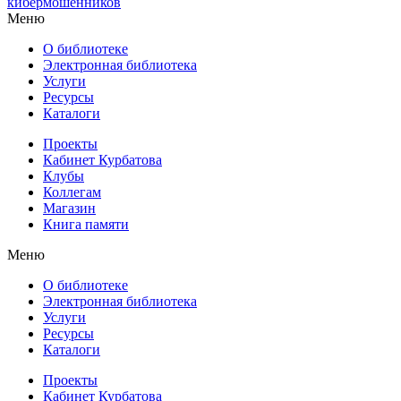
кибермошенников
Меню
О библиотеке
Электронная библиотека
Услуги
Ресурсы
Каталоги
Проекты
Кабинет Курбатова
Клубы
Коллегам
Магазин
Книга памяти
Меню
О библиотеке
Электронная библиотека
Услуги
Ресурсы
Каталоги
Проекты
Кабинет Курбатова