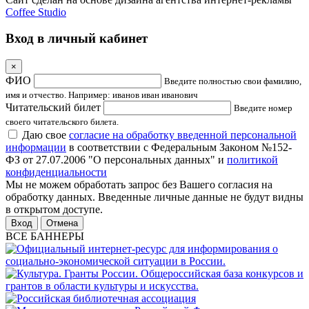
Coffee Studio
Вход в личный кабинет
×
ФИО
Введите полностью свои фамилию,
имя и отчество. Например: иванов иван иванович
Читательский билет
Введите номер
своего читательского билета.
Даю свое
согласие на обработку введенной персональной
информации
в соответствии с Федеральным Законом №152-
ФЗ от 27.07.2006 "О персональных данных" и
политикой
конфиденциальности
Мы не можем обработать запрос без Вашего согласия на
обработку данных. Введенные личные данные не будут видны
в открытом доступе.
Отмена
ВСЕ БАННЕРЫ