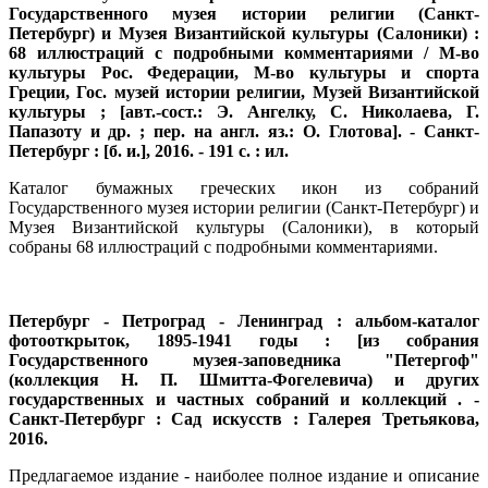
Государственного музея истории религии (Санкт-
Петербург) и Музея Византийской культуры (Салоники) :
68 иллюстраций с подробными комментариями / М-во
культуры Рос. Федерации, М-во культуры и спорта
Греции, Гос. музей истории религии, Музей Византийской
культуры ; [авт.-сост.: Э. Ангелку, С. Николаева, Г.
Папазоту и др. ; пер. на англ. яз.: О. Глотова]. - Санкт-
Петербург : [б. и.], 2016. - 191 с. : ил.
Каталог бумажных греческих икон из собраний
Государственного музея истории религии (Санкт-Петербург) и
Музея Византийской культуры (Салоники), в который
собраны 68 иллюстраций с подробными комментариями.
Петербург - Петроград - Ленинград : альбом-каталог
фотооткрыток, 1895-1941 годы : [из собрания
Государственного музея-заповедника "Петергоф"
(коллекция Н. П. Шмитта-Фогелевича) и других
государственных и частных собраний и коллекций . -
Санкт-Петербург : Сад искусств : Галерея Третьякова,
2016.
Предлагаемое издание - наиболее полное издание и описание