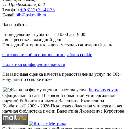
ул. Профсоюзная, д. 2
Телефон
+7(8112) 72-47-35
E-mail
bib@pskovlib.ru
Часы работы
- понедельник - суббота - с 10.00 до 19.00
- воскресенье - выходной день.
Последний вторник каждого месяца - санитарный день
Соглашение об использовании файлов cookie
Политика конфиденциальности
Независимая оценка качества предоставления услуг по QR-
коду или по ссылке ниже:
http://bus.gov.ru
Официальный сайт Псковской областной универсальной
научной библиотеки имени Валентина Яковлевича
Курбатова
© 2009 -
2026
Псковская областная универсальная
научная библиотека имени Валентина Яковлевича Курбатова
Сайт сделан на основе дизайна агентства интернет-рекламы