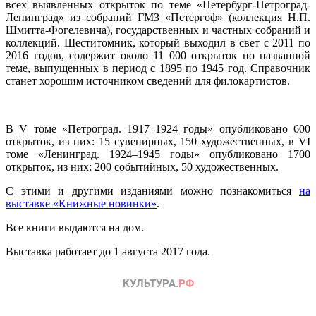
всех выявленных открыток по теме «Петербург-Петроград-
Ленинград» из собраний ГМЗ «Петергоф» (коллекция Н.П.
Шмитта-Фогелевича), государственных и частных собраний и
коллекций. Шеститомник, который выходил в свет с 2011 по
2016 годов, содержит около 11 000 открыток по названной
теме, выпущенных в период с 1895 по 1945 год. Справочник
станет хорошим источником сведений для филокартистов.
В V томе «Петроград. 1917–1924 годы» опубликовано 600
открыток, из них: 15 сувенирных, 150 художественных, в VI
томе «Ленинград. 1924–1945 годы» опубликовано 1700
открыток, из них: 200 событийных, 50 художественных.
С этими и другими изданиями можно познакомиться
на
выставке «Книжные новинки»
.
Все книги выдаются на дом.
Выставка работает до 1 августа 2017 года.