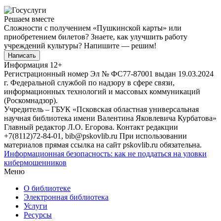
Решаем вместе
Сложности с получением «Пушкинской карты» или
приобретением билетов? Знаете, как улучшить работу
учреждений культуры?
Напишите — решим!
Написать
Информация
12+
Регистрационный номер Эл № ФС77-87001 выдан 19.03.2024
г. Федеральной службой по надзору в сфере связи,
информационных технологий и массовых коммуникаций
(Роскомнадзор).
Учредитель – ГБУК «Псковская областная универсальная
научная библиотека имени Валентина Яковлевича Курбатова»
Главный редактор Л.О. Егорова. Контакт редакции
+7(8112)72-84-01, bib@pskovlib.ru
При использовании
материалов прямая ссылка на сайт pskovlib.ru обязательна.
Информационная безопасность: как не поддаться на уловки
кибермошенников
Меню
О библиотеке
Электронная библиотека
Услуги
Ресурсы