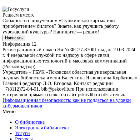
Решаем вместе
Сложности с получением «Пушкинской карты» или
приобретением билетов? Знаете, как улучшить работу
учреждений культуры?
Напишите — решим!
Написать
Информация
12+
Регистрационный номер Эл № ФС77-87001 выдан 19.03.2024
г. Федеральной службой по надзору в сфере связи,
информационных технологий и массовых коммуникаций
(Роскомнадзор).
Учредитель – ГБУК «Псковская областная универсальная
научная библиотека имени Валентина Яковлевича Курбатова»
Главный редактор Л.О. Егорова. Контакт редакции
+7(8112)72-84-01, bib@pskovlib.ru
При использовании
материалов прямая ссылка на сайт pskovlib.ru обязательна.
Информационная безопасность: как не поддаться на уловки
кибермошенников
Меню
О библиотеке
Электронная библиотека
Услуги
Ресурсы