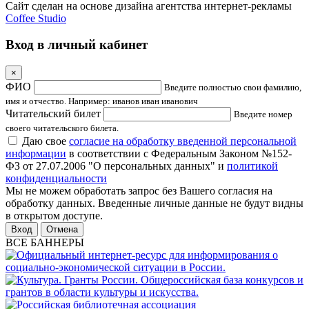
Сайт сделан на основе дизайна агентства интернет-рекламы
Coffee Studio
Вход в личный кабинет
×
ФИО
Введите полностью свои фамилию,
имя и отчество. Например: иванов иван иванович
Читательский билет
Введите номер
своего читательского билета.
Даю свое
согласие на обработку введенной персональной
информации
в соответствии с Федеральным Законом №152-
ФЗ от 27.07.2006 "О персональных данных" и
политикой
конфиденциальности
Мы не можем обработать запрос без Вашего согласия на
обработку данных. Введенные личные данные не будут видны
в открытом доступе.
Отмена
ВСЕ БАННЕРЫ