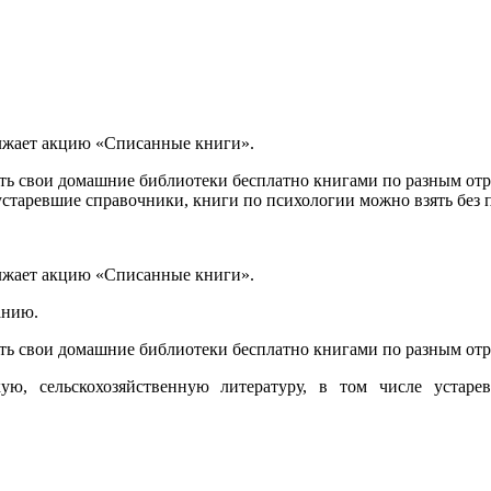
олжает акцию «Списанные книги».
ь свои домашние библиотеки бесплатно книгами по разным отр
устаревшие справочники, книги по психологии можно взять без 
олжает акцию «Списанные книги».
санию.
ь свои домашние библиотеки бесплатно книгами по разным отр
кую, сельскохозяйственную литературу, в том числе устар