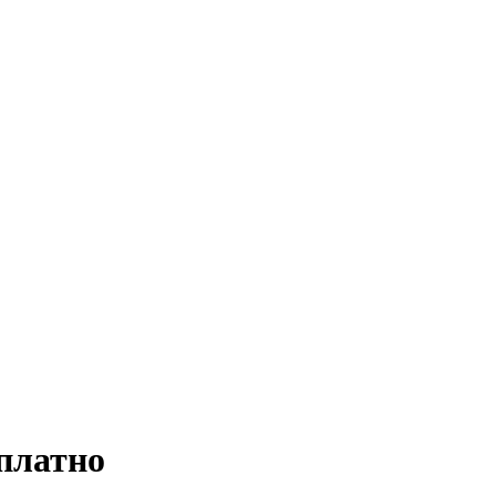
платно