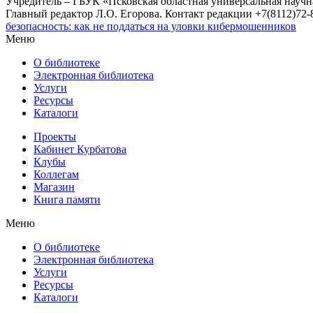
Учредитель – ГБУК «Псковская областная универсальная науч
Главный редактор Л.О. Егорова. Контакт редакции +7(8112)72-8
безопасность: как не поддаться на уловки кибермошенников
Меню
О библиотеке
Электронная библиотека
Услуги
Ресурсы
Каталоги
Проекты
Кабинет Курбатова
Клубы
Коллегам
Магазин
Книга памяти
Меню
О библиотеке
Электронная библиотека
Услуги
Ресурсы
Каталоги