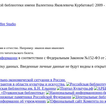
ой библиотеки имени Валентина Яковлевича Курбатова
© 2009 -
fee Studio
я и отчество. Например: иванов иван иванович
го читательского билета.
информации
в соответствии с Федеральным Законом №152-ФЗ от 
отку данных. Введенные личные данные не будут видны в открыт