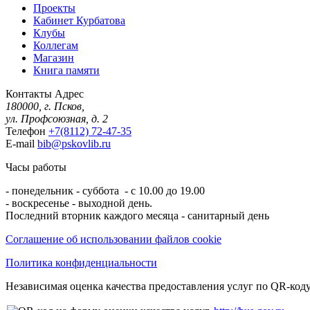
Проекты
Кабинет Курбатова
Клубы
Коллегам
Магазин
Книга памяти
Контакты
Адрес
180000, г. Псков,
ул. Профсоюзная, д. 2
Телефон
+7(8112) 72-47-35
E-mail
bib@pskovlib.ru
Часы работы
- понедельник - суббота - с 10.00 до 19.00
- воскресенье - выходной день.
Последний вторник каждого месяца - санитарный день
Соглашение об использовании файлов cookie
Политика конфиденциальности
Независимая оценка качества предоставления услуг по QR-коду