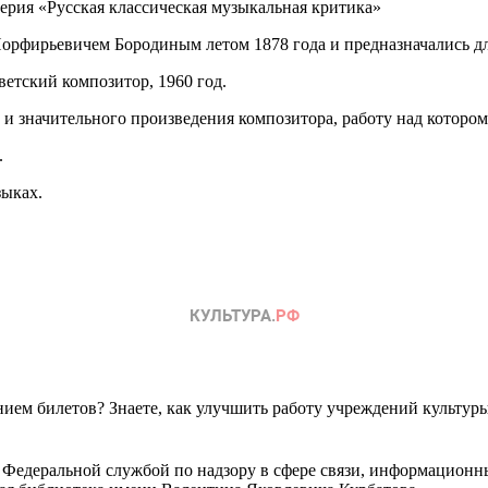
серия «Русская классическая музыкальная критика»
рфирьевичем Бородиным летом 1878 года и предназначались дл
ветский композитор, 1960 год.
значительного произведения композитора, работу над котором он
.
зыках.
ем билетов? Знаете, как улучшить работу учреждений культур
 Федеральной службой по надзору в сфере связи, информационн