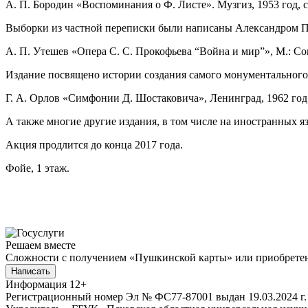
А. П. Бородин «Воспоминания о Ф. Листе». Музгиз, 1953 год, 
Выборки из частной переписки были написаны Александром По
А. П. Утешев «Опера С. С. Прокофьева “Война и мир”», М.: Со
Издание посвящено истории создания самого монументального и 
Г. А. Орлов «Симфонии Д. Шостаковича», Ленинград, 1962 год
А также многие другие издания, в том числе на иностранных я
Акция продлится до конца 2017 года.
Фойе, 1 этаж.
Решаем вместе
Сложности с получением «Пушкинской карты» или приобретени
Написать
Информация
12+
Регистрационный номер Эл № ФС77-87001 выдан 19.03.2024 г.