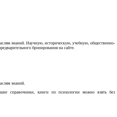
аслям знаний. Научную, историческую, учебную, общественно-
предварительного бронирования на сайте.
аслям знаний.
евшие справочники, книги по психологии можно взять без