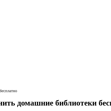
бесплатно
нить домашние библиотеки бес