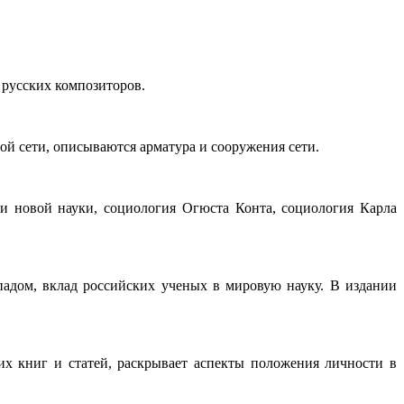
 русских композиторов.
й сети, описываются арматура и сооружения сети.
и новой науки, социология Огюста Конта, социология Карла
падом, вклад российских ученых в мировую науку. В издании
их книг и статей, раскрывает аспекты положения личности в