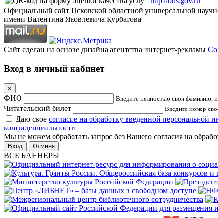
http://bus.gov.ru
Официальный сайт Псковской областной универсальной научн
имени Валентина Яковлевича Курбатова
Сайт сделан на основе дизайна агентства интернет-рекламы
Cof
Вход в личный кабинет
×
ФИО
Введите полностью свои фамилию, им
Читательский билет
Введите номер свое
Даю свое
согласие на обработку введенной персональной 
конфиденциальности
Мы не можем обработать запрос без Вашего согласия на обраб
Отмена
ВСЕ БАННЕРЫ