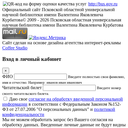
http://bus.gov.ru
Официальный сайт Псковской областной универсальной
научной библиотеки имени Валентина Яковлевича
Курбатова
© 2009 -
2026
Псковская областная универсальная
научная библиотека имени Валентина Яковлевича Курбатова
Сайт сделан на основе дизайна агентства интернет-рекламы
Coffee Studio
Вход в личный кабинет
×
ФИО
Введите полностью свои фамилию,
имя и отчество. Например: иванов иван иванович
Читательский билет
Введите номер
своего читательского билета.
Даю свое
согласие на обработку введенной персональной
информации
в соответствии с Федеральным Законом №152-
ФЗ от 27.07.2006 "О персональных данных" и
политикой
конфиденциальности
Мы не можем обработать запрос без Вашего согласия на
обработку данных. Введенные личные данные не будут видны