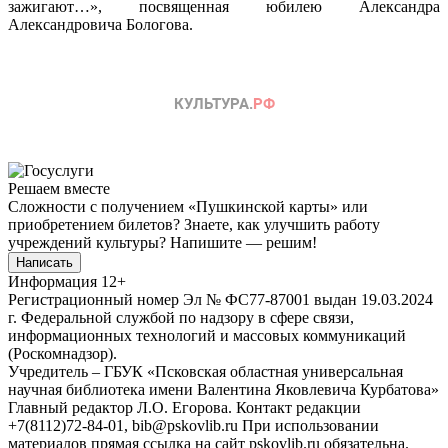
зажигают…», посвященная юбилею Александра
Александровича Бологова.
Решаем вместе
Сложности с получением «Пушкинской карты» или
приобретением билетов? Знаете, как улучшить работу
учреждений культуры?
Напишите — решим!
Написать
Информация
12+
Регистрационный номер Эл № ФС77-87001 выдан 19.03.2024
г. Федеральной службой по надзору в сфере связи,
информационных технологий и массовых коммуникаций
(Роскомнадзор).
Учредитель – ГБУК «Псковская областная универсальная
научная библиотека имени Валентина Яковлевича Курбатова»
Главный редактор Л.О. Егорова. Контакт редакции
+7(8112)72-84-01, bib@pskovlib.ru
При использовании
материалов прямая ссылка на сайт pskovlib.ru обязательна.