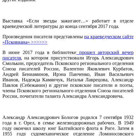
Выставка «Если звезды зажигают…» работает в отделе
краеведческой литературы до конца сентября 2017 года.
Произведения писателя представлены
на краеведческом сайте
«Псковиана» >>>>>>
В июне 2017 года в библиотеке
прошел авторский вечер
писателя
, на котором присутствовали Игорь Александрович
Смолькин, председатель Псковского регионального отделения
Союза писателей России, Валентин Яковлевич Курбатов,
Андрей Бениаминов, Ирэна Панченко, Иван Васильевич
Иванов, Надежда Камянчук, Наталья Лаврецова, Александр
Павлов (Себежанин) и другие псковские писатели и поэты,
члены Псковского регионального отделения Союза писателей
России, почитатели таланта Александра Александровича.
Александр Александрович Бологов родился 7 сентября 1932
года в г. Орел, в семье железнодорожных рабочих. В 1949
году окончил школу юнг Балтийского флота в Риге. Затем в
1955 году судомеханическое отделение Ломоносовского