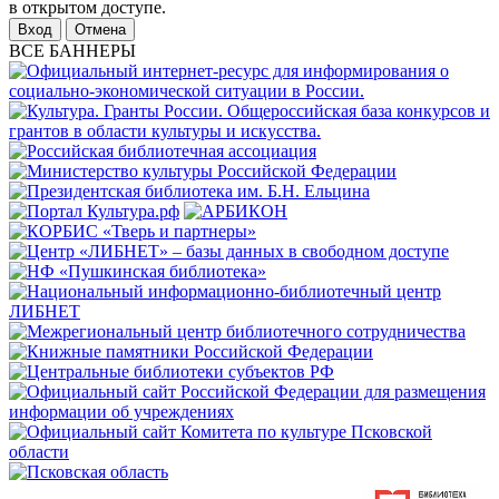
в открытом доступе.
Отмена
ВСЕ БАННЕРЫ