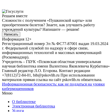
Решаем вместе
Сложности с получением «Пушкинской карты» или
приобретением билетов? Знаете, как улучшить работу
учреждений культуры?
Напишите — решим!
Написать
Информация
12+
Регистрационный номер Эл № ФС77-87001 выдан 19.03.2024
г. Федеральной службой по надзору в сфере связи,
информационных технологий и массовых коммуникаций
(Роскомнадзор).
Учредитель – ГБУК «Псковская областная универсальная
научная библиотека имени Валентина Яковлевича Курбатова»
Главный редактор Л.О. Егорова. Контакт редакции
+7(8112)72-84-01, bib@pskovlib.ru
При использовании
материалов прямая ссылка на сайт pskovlib.ru обязательна.
Информационная безопасность: как не поддаться на уловки
кибермошенников
Меню
О библиотеке
Электронная библиотека
Услуги