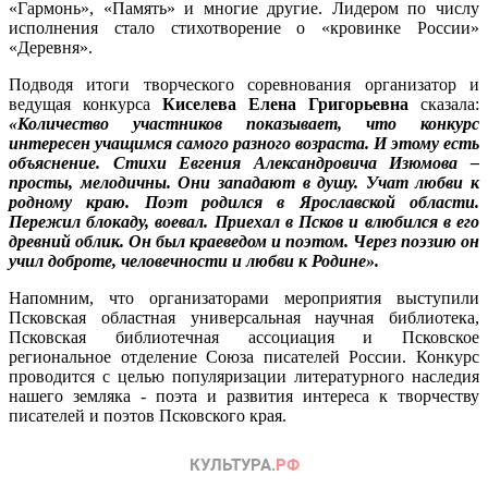
«Гармонь», «Память» и многие другие. Лидером по числу
исполнения стало стихотворение о «кровинке России»
«Деревня».
Подводя итоги творческого соревнования организатор и
ведущая конкурса
Киселева Елена Григорьевна
сказала:
«Количество участников показывает, что конкурс
интересен учащимся самого разного возраста. И этому есть
объяснение. Стихи Евгения Александровича Изюмова –
просты, мелодичны. Они западают в душу. Учат любви к
родному краю. Поэт родился в Ярославской области.
Пережил блокаду, воевал. Приехал в Псков и влюбился в его
древний облик. Он был краеведом и поэтом. Через поэзию он
учил доброте, человечности и любви к Родине».
Напомним, что организаторами мероприятия выступили
Псковская областная универсальная научная библиотека,
Псковская библиотечная ассоциация и Псковское
региональное отделение Союза писателей России. Конкурс
проводится с целью популяризации литературного наследия
нашего земляка - поэта и развития интереса к творчеству
писателей и поэтов Псковского края.