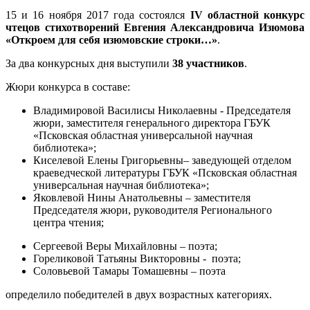
15 и 16 ноября 2017 года состоялся
IV областной конкурс
чтецов стихотворений Евгения Александровича Изюмова
«Откроем для себя изюмовские строки…»
.
За два конкурсных дня выступили
38 участников
.
Жюри конкурса в составе:
Владимировой Василисы Николаевны - Председателя
жюри, заместителя генерального директора ГБУК
«Псковская областная универсальной научная
библиотека»;
Киселевой Елены Григорьевны– заведующей отделом
краеведческой литературы ГБУК «Псковская областная
универсальная научная библиотека»;
Яковлевой Нины Анатольевны – заместителя
Председателя жюри, руководителя Регионального
центра чтения;
Сергеевой Веры Михайловны – поэта;
Гореликовой Татьяны Викторовны - поэта;
Соловьевой Тамары Томашевны – поэта
определило победителей в двух возрастных категориях.