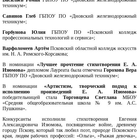
техникум»;
Савинов Глеб
ГБПОУ ПО «Дновский железнодорожный
техникум»;
Горбунова Юлия
ГБПОУ ПО «Псковский колледж
профессиональных технологий и сервиса»;
Варфоломеев Артём
Псковский областной колледж искусств
им. Н. А. Римского-Корсакова;
В номинации
«Лучшее прочтение стихотворения Е. А.
Изюмова»
дипломом Лауреата
была отмечена
Горохова Вера
ГБПОУ ПО «Дновский железнодорожный техникум»;
В номинации
«
Артистизм, творческий подход к
исполнению произведений Е. А. Изюмова»
победительницей стала
Торговцева Светлана
МБОУ
«Средняя общеобразовательная школа № 9 им. А.С.
Пушкина».
Конкурсанты исполнили стихотворения Евгения
Александровича Изюмова, посвященные войне, древнему
городу Пскову, который так любил поэт, природе Псковского
края, людям рабочих профессий: «Ольга», «Рыжая девочка»,