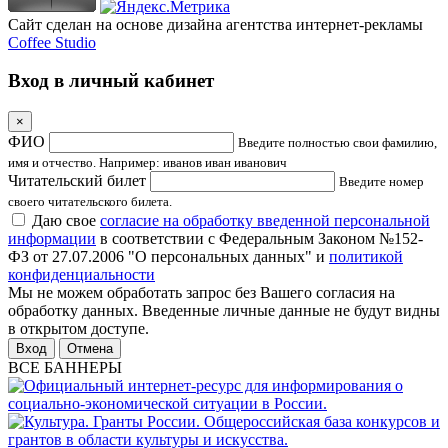
Сайт сделан на основе дизайна агентства интернет-рекламы
Coffee Studio
Вход в личный кабинет
×
ФИО
Введите полностью свои фамилию,
имя и отчество. Например: иванов иван иванович
Читательский билет
Введите номер
своего читательского билета.
Даю свое
согласие на обработку введенной персональной
информации
в соответствии с Федеральным Законом №152-
ФЗ от 27.07.2006 "О персональных данных" и
политикой
конфиденциальности
Мы не можем обработать запрос без Вашего согласия на
обработку данных. Введенные личные данные не будут видны
в открытом доступе.
Отмена
ВСЕ БАННЕРЫ