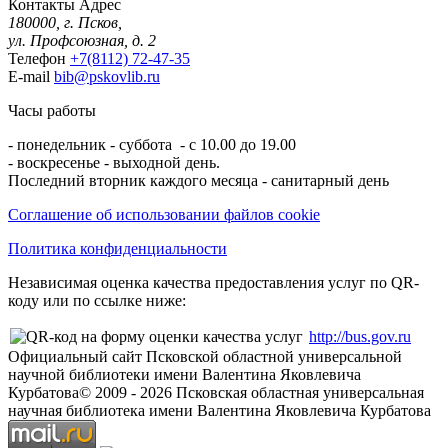
Контакты
Адрес
180000, г. Псков,
ул. Профсоюзная, д. 2
Телефон
+7(8112) 72-47-35
E-mail
bib@pskovlib.ru
Часы работы
- понедельник - суббота - с 10.00 до 19.00
- воскресенье - выходной день.
Последний вторник каждого месяца - санитарный день
Соглашение об использовании файлов cookie
Политика конфиденциальности
Независимая оценка качества предоставления услуг по QR-
коду или по ссылке ниже:
http://bus.gov.ru
Официальный сайт Псковской областной универсальной
научной библиотеки имени Валентина Яковлевича
Курбатова
© 2009 -
2026
Псковская областная универсальная
научная библиотека имени Валентина Яковлевича Курбатова