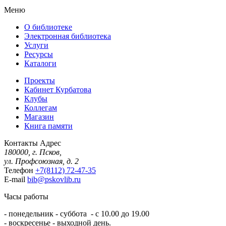
Меню
О библиотеке
Электронная библиотека
Услуги
Ресурсы
Каталоги
Проекты
Кабинет Курбатова
Клубы
Коллегам
Магазин
Книга памяти
Контакты
Адрес
180000, г. Псков,
ул. Профсоюзная, д. 2
Телефон
+7(8112) 72-47-35
E-mail
bib@pskovlib.ru
Часы работы
- понедельник - суббота - с 10.00 до 19.00
- воскресенье - выходной день.