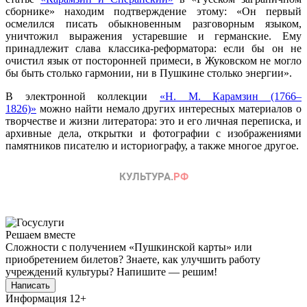
сборнике» находим подтверждение этому: «Он первый
осмелился писать обыкновенным разговорным языком,
уничтожил выражения устаревшие и германские. Ему
принадлежит слава классика-реформатора: если бы он не
очистил язык от посторонней примеси, в Жуковском не могло
бы быть столько гармонии, ни в Пушкине столько энергии».
В электронной коллекции
«Н. М. Карамзин (1766–
1826)»
можно найти немало других интересных материалов о
творчестве и жизни литератора: это и его личная переписка, и
архивные дела, открытки и фотографии с изображениями
памятников писателю и историографу, а также многое другое.
Решаем вместе
Сложности с получением «Пушкинской карты» или
приобретением билетов? Знаете, как улучшить работу
учреждений культуры?
Напишите — решим!
Написать
Информация
12+