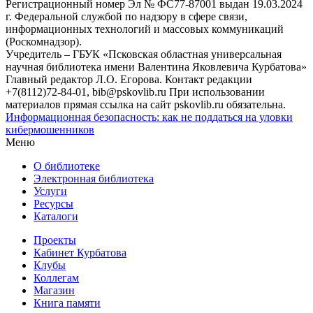
Регистрационный номер Эл № ФС77-87001 выдан 19.03.2024
г. Федеральной службой по надзору в сфере связи,
информационных технологий и массовых коммуникаций
(Роскомнадзор).
Учредитель – ГБУК «Псковская областная универсальная
научная библиотека имени Валентина Яковлевича Курбатова»
Главный редактор Л.О. Егорова. Контакт редакции
+7(8112)72-84-01, bib@pskovlib.ru
При использовании
материалов прямая ссылка на сайт pskovlib.ru обязательна.
Информационная безопасность: как не поддаться на уловки
кибермошенников
Меню
О библиотеке
Электронная библиотека
Услуги
Ресурсы
Каталоги
Проекты
Кабинет Курбатова
Клубы
Коллегам
Магазин
Книга памяти