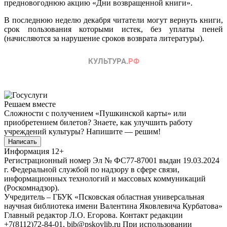
предновогоднюю акцию «Дни возвращенной книги».
В последнюю неделю декабря читатели могут вернуть книги,
срок пользования которыми истек, без уплаты пеней
(начисляются за нарушение сроков возврата литературы).
Решаем вместе
Сложности с получением «Пушкинской карты» или
приобретением билетов? Знаете, как улучшить работу
учреждений культуры?
Напишите — решим!
Написать
Информация
12+
Регистрационный номер Эл № ФС77-87001 выдан 19.03.2024
г. Федеральной службой по надзору в сфере связи,
информационных технологий и массовых коммуникаций
(Роскомнадзор).
Учредитель – ГБУК «Псковская областная универсальная
научная библиотека имени Валентина Яковлевича Курбатова»
Главный редактор Л.О. Егорова. Контакт редакции
+7(8112)72-84-01, bib@pskovlib.ru
При использовании