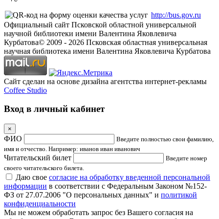
http://bus.gov.ru
Официальный сайт Псковской областной универсальной
научной библиотеки имени Валентина Яковлевича
Курбатова
© 2009 -
2026
Псковская областная универсальная
научная библиотека имени Валентина Яковлевича Курбатова
Сайт сделан на основе дизайна агентства интернет-рекламы
Coffee Studio
Вход в личный кабинет
×
ФИО
Введите полностью свои фамилию,
имя и отчество. Например: иванов иван иванович
Читательский билет
Введите номер
своего читательского билета.
Даю свое
согласие на обработку введенной персональной
информации
в соответствии с Федеральным Законом №152-
ФЗ от 27.07.2006 "О персональных данных" и
политикой
конфиденциальности
Мы не можем обработать запрос без Вашего согласия на