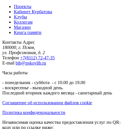
Проекты
Кабинет Курбатова
Клубы
Коллегам
Магазин
Книга памяти
Контакты
Адрес
180000, г. Псков,
ул. Профсоюзная, д. 2
Телефон
+7(8112) 72-47-35
E-mail
bib@pskovlib.ru
Часы работы
- понедельник - суббота - с 10.00 до 19.00
- воскресенье - выходной день.
Последний вторник каждого месяца - санитарный день
Соглашение об использовании файлов cookie
Политика конфиденциальности
Независимая оценка качества предоставления услуг по QR-
коду или по ссылке ниже: