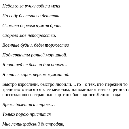
Недолго за ручку водили меня
По саду беспечного детства.
Сломала деревья чужая броня,
Сгорело мое непосредство.
Военные будни, беды торжество
Подчеркнуты ранней морщиной.
Я юношей не был ни дня одного -
Я стал в сорок первом мужчиной.
Быстро взрослели, быстро любили. Это - о тех, кто пережил т
трепетно относятся к ее мелочам, напоминают нам о ценнос
воссоздающего страшные картины блокадного Ленинграда:
Время балетов и строек…
Только порою приснится
Мне ленинградский дистрофик,