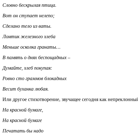
Словно бескрылая птица.
Вот он ступает нелепо;
Сделано тело из ваты.
Ломтик железного хлеба
Меньше осколка гранаты…
В память о днях беспощадных –
Думайте, хлеб покупая:
Ровно сто граммов блокадных
Весит буханка любая.
Или другое стихотворение, звучащее сегодня как непреклонны
На красной бумаге,
На красной бумаге
Печатать бы надо