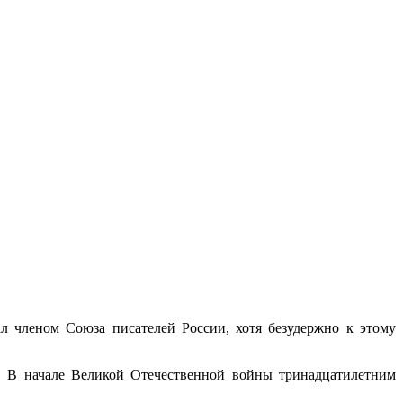
л членом Союза писателей России, хотя безудержно к этому
ю. В начале Великой Отечественной войны тринадцатилетним