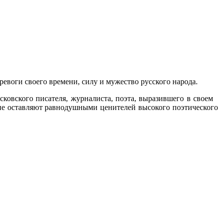
ревоги своего времени, силу и мужество русского народа.
сковского писателя, журналиста, поэта, выразившего в своем
ь не оставляют равнодушными ценителей высокого поэтического