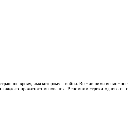
о страшное время, имя которому – война. Выжившими возможност
ти каждого прожитого мгновения. Вспомним строки одного из 