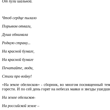
От пули шальной.
Чтоб сердце пылало
Порывом отваги,
Душа обнимала
Родную страну...
На красной бумаге,
На красной бумаге
Печатайте, люди,
Стихи про войну!
«На земле обелисков» - сборник, во многом посвященный тем
горести. И по сей день горят на небесах маяки и звезды ушедш
На земле обелисков-
На российской земле –