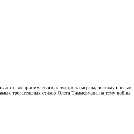
ь жить воспринимается как чудо, как награда, поэтому они так
самых трогательных стихов Олега Тиммермана на тему войны,