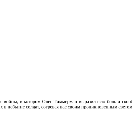
е войны, в котором Олег Тиммерман выразил всю боль и скорбь
их в небытие солдат, согревая нас своим проникновенным светом