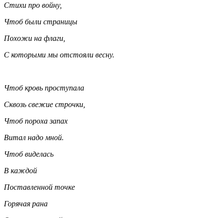
Стихи про войну,
Чтоб были страницы
Похожи на флаги,
С которыми мы отстояли весну.
Чтоб кровь проступала
Сквозь свежие строчки,
Чтоб пороха запах
Витал надо мной.
Чтоб виделась
В каждой
Поставленной точке
Горячая рана