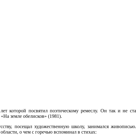
ет которой посвятил поэтическому ремеслу. Он так и не ста
«На земле обелисков» (1981).
кусству, посещал художественную школу, занимался живопись
бласти, о чем с горечью вспоминал в стихах: