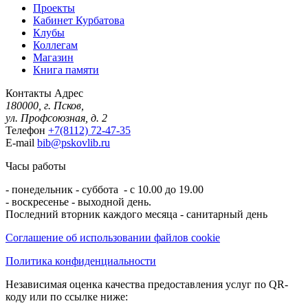
Проекты
Кабинет Курбатова
Клубы
Коллегам
Магазин
Книга памяти
Контакты
Адрес
180000, г. Псков,
ул. Профсоюзная, д. 2
Телефон
+7(8112) 72-47-35
E-mail
bib@pskovlib.ru
Часы работы
- понедельник - суббота - с 10.00 до 19.00
- воскресенье - выходной день.
Последний вторник каждого месяца - санитарный день
Соглашение об использовании файлов cookie
Политика конфиденциальности
Независимая оценка качества предоставления услуг по QR-
коду или по ссылке ниже: