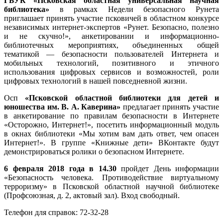
ГБУК «Псковская областная универсальная научная
библиотека»
в рамках Недели безопасного Рунета
приглашает принять участие псковичей в областном конкурсе
независимых интернет-экспертов «Рунет. Безопасно, полезно
и не скучно!», анкетировании и информационно-
библиотечных мероприятиях, объединенных общей
тематикой — безопасности пользователей Интернета и
мобильных технологий, позитивного и этичного
использования цифровых сервисов и возможностей, роли
цифровых технологий в нашей повседневной жизни.
Осп
«Псковской областной библиотеки для детей и
юношества им. В. А. Каверина»
предлагает принять участие
в анкетирование по правилам безопасности в Интернете
«Осторожно, Интернет!», посетить информационный модуль
в окнах библиотеки «Мы хотим вам дать ответ, чем опасен
Интернет!». В группе «Книжные дети» ВКонтакте будут
демонстрироваться ролики о безопасном Интернете.
6 февраля 2018 года в 14.30
пройдет День информации
«Безопасность человека. Противодействие виртуальному
терроризму» в Псковской областной научной библиотеке
(Профсоюзная, д. 2, актовый зал). Вход свободный.
Телефон для справок: 72-32-28