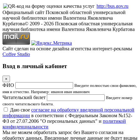
http://bus.gov.ru
Официальный сайт Псковской областной универсальной
научной библиотеки имени Валентина Яковлевича
Курбатова
© 2009 -
2026
Псковская областная универсальная
научная библиотека имени Валентина Яковлевича Курбатова
Сайт сделан на основе дизайна агентства интернет-рекламы
Coffee Studio
Вход в личный кабинет
×
ФИО
Введите полностью свои фамилию,
имя и отчество. Например: иванов иван иванович
Читательский билет
Введите номер
своего читательского билета.
Даю свое
согласие на обработку введенной персональной
информации
в соответствии с Федеральным Законом №152-
ФЗ от 27.07.2006 "О персональных данных" и
политикой
конфиденциальности
Мы не можем обработать запрос без Вашего согласия на
обработку данных. Введенные личные данные не будут видны