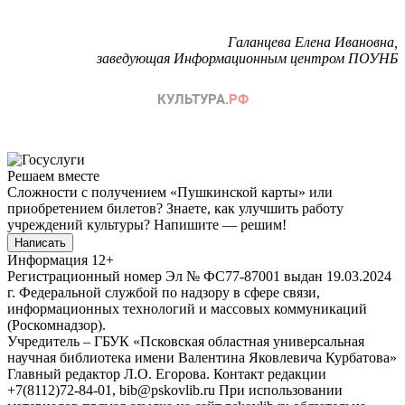
Галанцева Елена Ивановна,
заведующая Информационным центром ПОУНБ
Решаем вместе
Сложности с получением «Пушкинской карты» или
приобретением билетов? Знаете, как улучшить работу
учреждений культуры?
Напишите — решим!
Написать
Информация
12+
Регистрационный номер Эл № ФС77-87001 выдан 19.03.2024
г. Федеральной службой по надзору в сфере связи,
информационных технологий и массовых коммуникаций
(Роскомнадзор).
Учредитель – ГБУК «Псковская областная универсальная
научная библиотека имени Валентина Яковлевича Курбатова»
Главный редактор Л.О. Егорова. Контакт редакции
+7(8112)72-84-01, bib@pskovlib.ru
При использовании