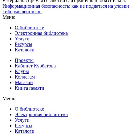
материалов прямая ссылка на сайт pskovlib.ru обязательна.
Информационная безопасность: как не поддаться на уловки
кибермошенников
Меню
О библиотеке
Электронная библиотека
Услуги
Ресурсы
Каталоги
Проекты
Кабинет Курбатова
Клубы
Коллегам
Магазин
Книга памяти
Меню
О библиотеке
Электронная библиотека
Услуги
Ресурсы
Каталоги