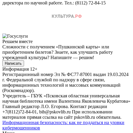
директора по научной работе. Тел.: (8112) 72-84-15
Решаем вместе
Сложности с получением «Пушкинской карты» или
приобретением билетов? Знаете, как улучшить работу
учреждений культуры?
Напишите — решим!
Написать
Информация
12+
Регистрационный номер Эл № ФС77-87001 выдан 19.03.2024
г. Федеральной службой по надзору в сфере связи,
информационных технологий и массовых коммуникаций
(Роскомнадзор).
Учредитель – ГБУК «Псковская областная универсальная
научная библиотека имени Валентина Яковлевича Курбатова»
Главный редактор Л.О. Егорова. Контакт редакции
+7(8112)72-84-01, bib@pskovlib.ru
При использовании
материалов прямая ссылка на сайт pskovlib.ru обязательна.
Информационная безопасность: как не поддаться на уловки
кибермошенников