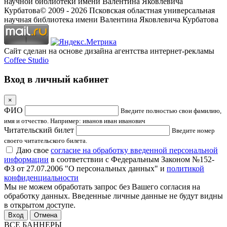
научной библиотеки имени Валентина Яковлевича
Курбатова
© 2009 -
2026
Псковская областная универсальная
научная библиотека имени Валентина Яковлевича Курбатова
Сайт сделан на основе дизайна агентства интернет-рекламы
Coffee Studio
Вход в личный кабинет
×
ФИО
Введите полностью свои фамилию,
имя и отчество. Например: иванов иван иванович
Читательский билет
Введите номер
своего читательского билета.
Даю свое
согласие на обработку введенной персональной
информации
в соответствии с Федеральным Законом №152-
ФЗ от 27.07.2006 "О персональных данных" и
политикой
конфиденциальности
Мы не можем обработать запрос без Вашего согласия на
обработку данных. Введенные личные данные не будут видны
в открытом доступе.
Отмена
ВСЕ БАННЕРЫ