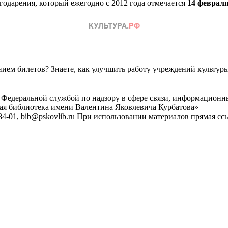
одарения, который ежегодно с 2012 года отмечается
14 феврал
ем билетов? Знаете, как улучшить работу учреждений культур
 Федеральной службой по надзору в сфере связи, информационн
ная библиотека имени Валентина Яковлевича Курбатова»
4-01, bib@pskovlib.ru
При использовании материалов прямая ссылк