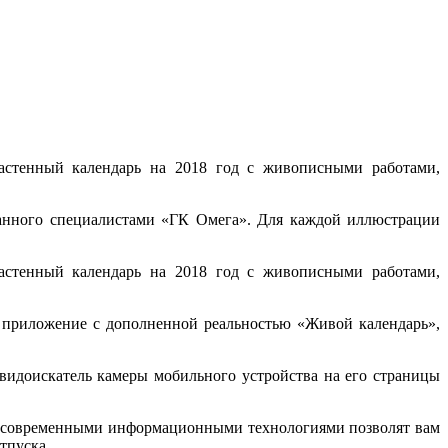
настенный календарь на 2018 год с живописными работами,
анного специалистами «ГК Омега». Для каждой иллюстрации
настенный календарь на 2018 год с живописными работами,
о приложение с дополненной реальностью «Живой календарь»,
видоискатель камеры мобильного устройства на его страницы
с современными информационными технологиями позволят вам
тпуска.