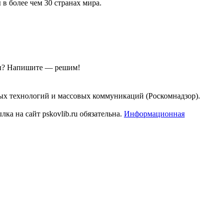
я
в более чем 30 странах мира.
ы?
Напишите — решим!
ых технологий и массовых коммуникаций (Роскомнадзор).
а на сайт pskovlib.ru обязательна.
Информационная