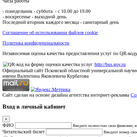
Часы работы
- понедельник - суббота - с 10.00 до 19.00
- воскресенье - выходной день.
Последний вторник каждого месяца - санитарный день
Соглашение об использовании файлов cookie
Политика конфиденциальности
Независимая оценка качества предоставления услуг по QR-коду
http://bus.gov.ru
Официальный сайт Псковской областной универсальной научн
имени Валентина Яковлевича Курбатова
Сайт сделан на основе дизайна агентства интернет-рекламы
Cof
Вход в личный кабинет
×
ФИО
Введите полностью свои фамилию, им
Читательский билет
Введите номер свое