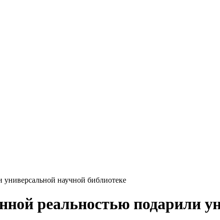
и универсальной научной библиотеке
нной реальностью подарили у