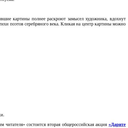
вшие картины полнее раскроют замысел художника, вдохнут
тихи поэтов серебряного века. Кликая на центр картины можно
ки.
м читателя» состоится вторая общероссийская акция
«Дарите