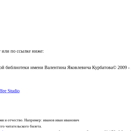
 или по ссылке ниже:
ой библиотеки имени Валентина Яковлевича Курбатова
© 2009 -
fee Studio
я и отчество. Например: иванов иван иванович
го читательского билета.