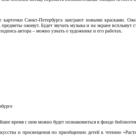
 карточки Санкт-Петербурга заиграют новыми красками. Ожи
 предметы оживут. Будет звучать музыка и на экране всплывут с
подпись автора – можно узнать о художнике и его работах.
рбурге
айшее время с ним можно будет познакомиться в фонде библиоте
кусства и просвещения по приобщению детей к чтению «Расти