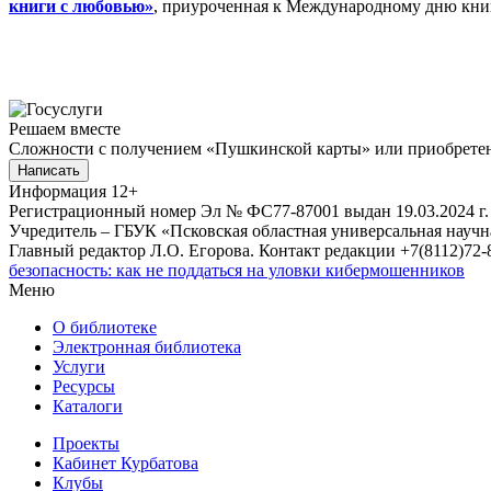
книги с любовью»
, приуроченная к Международному дню книг
Решаем вместе
Сложности с получением «Пушкинской карты» или приобретени
Написать
Информация
12+
Регистрационный номер Эл № ФС77-87001 выдан 19.03.2024 г.
Учредитель – ГБУК «Псковская областная универсальная науч
Главный редактор Л.О. Егорова. Контакт редакции +7(8112)72-8
безопасность: как не поддаться на уловки кибермошенников
Меню
О библиотеке
Электронная библиотека
Услуги
Ресурсы
Каталоги
Проекты
Кабинет Курбатова
Клубы