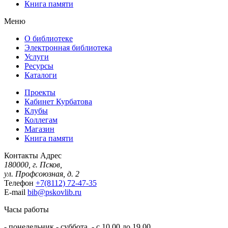
Книга памяти
Меню
О библиотеке
Электронная библиотека
Услуги
Ресурсы
Каталоги
Проекты
Кабинет Курбатова
Клубы
Коллегам
Магазин
Книга памяти
Контакты
Адрес
180000, г. Псков,
ул. Профсоюзная, д. 2
Телефон
+7(8112) 72-47-35
E-mail
bib@pskovlib.ru
Часы работы
- понедельник - суббота - с 10.00 до 19.00