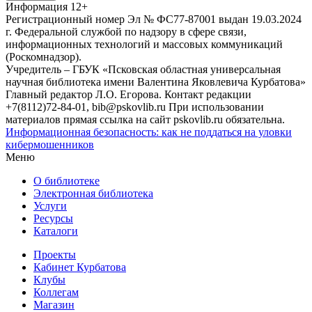
Информация
12+
Регистрационный номер Эл № ФС77-87001 выдан 19.03.2024
г. Федеральной службой по надзору в сфере связи,
информационных технологий и массовых коммуникаций
(Роскомнадзор).
Учредитель – ГБУК «Псковская областная универсальная
научная библиотека имени Валентина Яковлевича Курбатова»
Главный редактор Л.О. Егорова. Контакт редакции
+7(8112)72-84-01, bib@pskovlib.ru
При использовании
материалов прямая ссылка на сайт pskovlib.ru обязательна.
Информационная безопасность: как не поддаться на уловки
кибермошенников
Меню
О библиотеке
Электронная библиотека
Услуги
Ресурсы
Каталоги
Проекты
Кабинет Курбатова
Клубы
Коллегам
Магазин