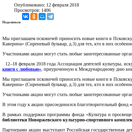
Опубликовано: 12 февраля 2018
Просмотров: 1406
Поделиться:
Мы приглашаем псковичей приносить новые книги в Псковскую 
Каверина» (Сиреневый бульвар, д.3) для тех, кто в них особенн
Участниками акции могут стать любые заинтересованные орга
12–18 февраля 2018 года Ассоциация деятелей культуры, ис
книги с любовью»
, приуроченную к Международному дню книго
Мы приглашаем псковичей приносить новые книги в Псковскую 
Каверина» (Сиреневый бульвар, д.3) для тех, кто в них особенн
Участниками акции могут стать любые заинтересованные орга
В этом году к акции присоединился благотворительный фонд
«
В рамках поддержки программы фонда «Культура и просвещен
библиотеки Новоржевского культурно-спортивного компле
Партнерами акции выступают Российская государственная де