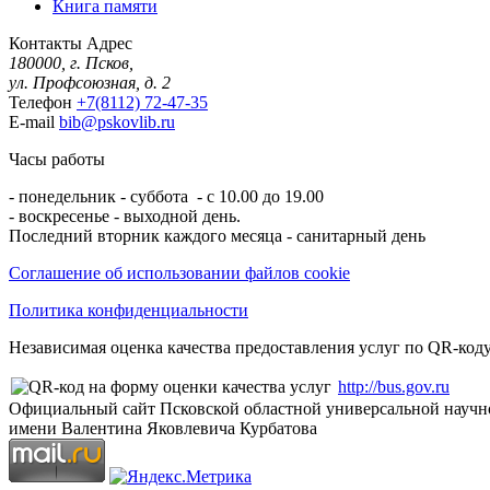
Книга памяти
Контакты
Адрес
180000, г. Псков,
ул. Профсоюзная, д. 2
Телефон
+7(8112) 72-47-35
E-mail
bib@pskovlib.ru
Часы работы
- понедельник - суббота - с 10.00 до 19.00
- воскресенье - выходной день.
Последний вторник каждого месяца - санитарный день
Соглашение об использовании файлов cookie
Политика конфиденциальности
Независимая оценка качества предоставления услуг по QR-коду
http://bus.gov.ru
Официальный сайт Псковской областной универсальной научн
имени Валентина Яковлевича Курбатова