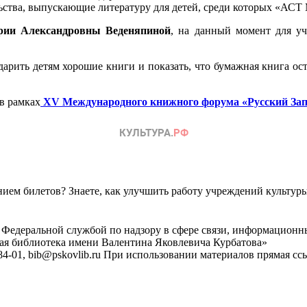
ства, выпускающие литературу для детей, среди которых «АСТ 
арии Александровны Веденяпиной
, на данный момент для уч
арить детям хорошие книги и показать, что бумажная книга ост
 в рамках
XV Международного книжного форума «Русский Зап
ем билетов? Знаете, как улучшить работу учреждений культур
 Федеральной службой по надзору в сфере связи, информационн
ная библиотека имени Валентина Яковлевича Курбатова»
4-01, bib@pskovlib.ru
При использовании материалов прямая ссылк