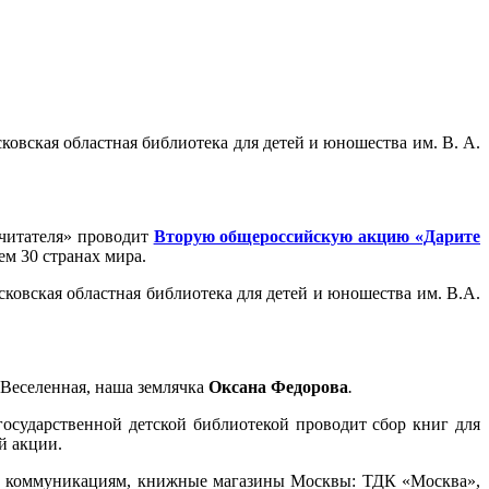
овская областная библиотека для детей и юношества им. В. А.
 читателя» проводит
Вторую общероссийскую акцию «Дарите
ем 30 странах мира.
ковская областная библиотека для детей и юношества им. В.А.
 Веселенная, наша землячка
Оксана Федорова
.
осударственной детской библиотекой проводит сбор книг для
й акции.
вым коммуникациям, книжные магазины Москвы: ТДК «Москва»,