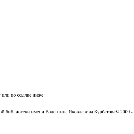
 или по ссылке ниже:
ой библиотеки имени Валентина Яковлевича Курбатова
© 2009 -