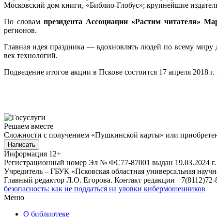
Московский дом книги, «Библио-Глобус»; крупнейшие издатель
По словам
президента Ассоциации «Растим читателя» М
регионов.
Главная идея праздника — вдохновлять людей по всему миру д
век технологий.
Подведение итогов акции в Пскове состоится 17 апреля 2018 г.
Решаем вместе
Сложности с получением «Пушкинской карты» или приобретени
Написать
Информация
12+
Регистрационный номер Эл № ФС77-87001 выдан 19.03.2024 г.
Учредитель – ГБУК «Псковская областная универсальная науч
Главный редактор Л.О. Егорова. Контакт редакции +7(8112)72-8
безопасность: как не поддаться на уловки кибермошенников
Меню
О библиотеке