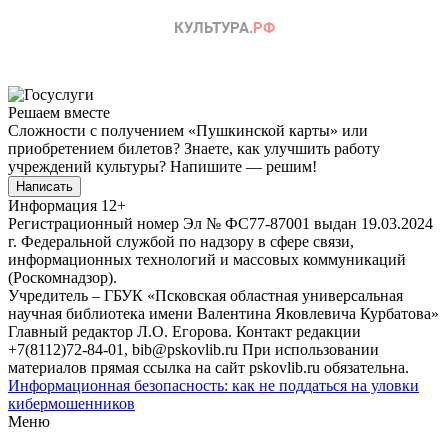
Решаем вместе
Сложности с получением «Пушкинской карты» или
приобретением билетов? Знаете, как улучшить работу
учреждений культуры?
Напишите — решим!
Написать
Информация
12+
Регистрационный номер Эл № ФС77-87001 выдан 19.03.2024
г. Федеральной службой по надзору в сфере связи,
информационных технологий и массовых коммуникаций
(Роскомнадзор).
Учредитель – ГБУК «Псковская областная универсальная
научная библиотека имени Валентина Яковлевича Курбатова»
Главный редактор Л.О. Егорова. Контакт редакции
+7(8112)72-84-01, bib@pskovlib.ru
При использовании
материалов прямая ссылка на сайт pskovlib.ru обязательна.
Информационная безопасность: как не поддаться на уловки
кибермошенников
Меню