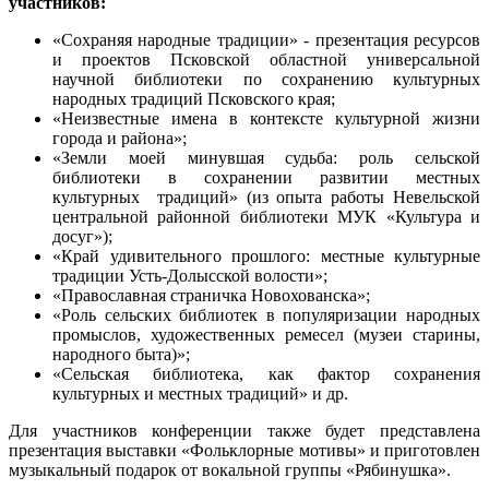
участников:
«Сохраняя народные традиции» - презентация ресурсов
и проектов Псковской областной универсальной
научной библиотеки по сохранению культурных
народных традиций Псковского края;
«Неизвестные имена в контексте культурной жизни
города и района»;
«Земли моей минувшая судьба: роль сельской
библиотеки в сохранении развитии местных
культурных традиций» (из опыта работы Невельской
центральной районной библиотеки МУК «Культура и
досуг»);
«Край удивительного прошлого: местные культурные
традиции Усть-Долысской волости»;
«Православная страничка Новохованска»;
«Роль сельских библиотек в популяризации народных
промыслов, художественных ремесел (музеи старины,
народного быта)»;
«Сельская библиотека, как фактор сохранения
культурных и местных традиций» и др.
Для участников конференции также будет представлена
презентация выставки «Фольклорные мотивы» и приготовлен
музыкальный подарок от вокальной группы «Рябинушка».