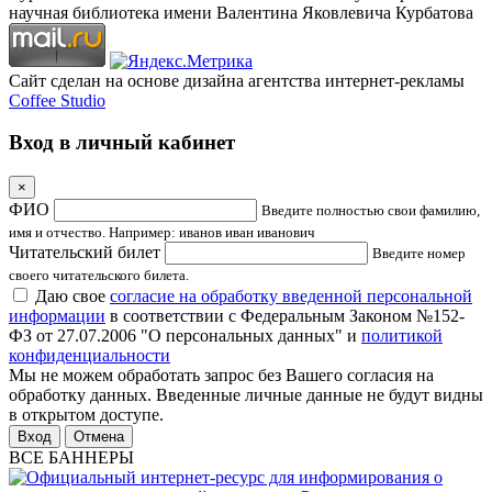
научная библиотека имени Валентина Яковлевича Курбатова
Сайт сделан на основе дизайна агентства интернет-рекламы
Coffee Studio
Вход в личный кабинет
×
ФИО
Введите полностью свои фамилию,
имя и отчество. Например: иванов иван иванович
Читательский билет
Введите номер
своего читательского билета.
Даю свое
согласие на обработку введенной персональной
информации
в соответствии с Федеральным Законом №152-
ФЗ от 27.07.2006 "О персональных данных" и
политикой
конфиденциальности
Мы не можем обработать запрос без Вашего согласия на
обработку данных. Введенные личные данные не будут видны
в открытом доступе.
Отмена
ВСЕ БАННЕРЫ