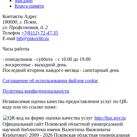
Магазин
Книга памяти
Контакты
Адрес
180000, г. Псков,
ул. Профсоюзная, д. 2
Телефон
+7(8112) 72-47-35
E-mail
bib@pskovlib.ru
Часы работы
- понедельник - суббота - с 10.00 до 19.00
- воскресенье - выходной день.
Последний вторник каждого месяца - санитарный день
Соглашение об использовании файлов cookie
Политика конфиденциальности
Независимая оценка качества предоставления услуг по QR-
коду или по ссылке ниже:
http://bus.gov.ru
Официальный сайт Псковской областной универсальной
научной библиотеки имени Валентина Яковлевича
Курбатова
© 2009 -
2026
Псковская областная универсальная