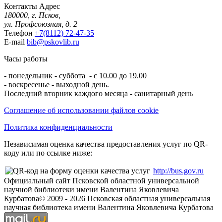
Контакты
Адрес
180000, г. Псков,
ул. Профсоюзная, д. 2
Телефон
+7(8112) 72-47-35
E-mail
bib@pskovlib.ru
Часы работы
- понедельник - суббота - с 10.00 до 19.00
- воскресенье - выходной день.
Последний вторник каждого месяца - санитарный день
Соглашение об использовании файлов cookie
Политика конфиденциальности
Независимая оценка качества предоставления услуг по QR-
коду или по ссылке ниже:
http://bus.gov.ru
Официальный сайт Псковской областной универсальной
научной библиотеки имени Валентина Яковлевича
Курбатова
© 2009 -
2026
Псковская областная универсальная
научная библиотека имени Валентина Яковлевича Курбатова