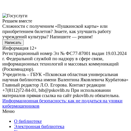
Решаем вместе
Сложности с получением «Пушкинской карты» или
приобретением билетов? Знаете, как улучшить работу
учреждений культуры?
Напишите — решим!
Написать
Информация
12+
Регистрационный номер Эл № ФС77-87001 выдан 19.03.2024
г. Федеральной службой по надзору в сфере связи,
информационных технологий и массовых коммуникаций
(Роскомнадзор).
Учредитель – ГБУК «Псковская областная универсальная
научная библиотека имени Валентина Яковлевича Курбатова»
Главный редактор Л.О. Егорова. Контакт редакции
+7(8112)72-84-01, bib@pskovlib.ru
При использовании
материалов прямая ссылка на сайт pskovlib.ru обязательна.
Информационная безопасность: как не поддаться на уловки
кибермошенников
Меню
О библиотеке
Электронная библиотека