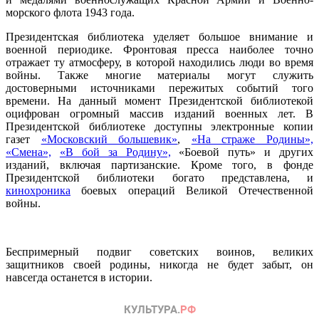
морского флота 1943 года.
Президентская библиотека уделяет большое внимание и
военной периодике. Фронтовая пресса наиболее точно
отражает ту атмосферу, в которой находились люди во время
войны. Также многие материалы могут служить
достоверными источниками пережитых событий того
времени. На данный момент Президентской библиотекой
оцифрован огромный массив изданий военных лет. В
Президентской библиотеке доступны электронные копии
газет
«Московский большевик»
,
«На страже Родины»,
«Смена»,
«В бой за Родину»,
«Боевой путь» и других
изданий, включая партизанские. Кроме того, в фонде
Президентской библиотеки богато представлена, и
кинохроника
боевых операций Великой Отечественной
войны.
Беспримерный подвиг советских воинов, великих
защитников своей родины, никогда не будет забыт, он
навсегда останется в истории.