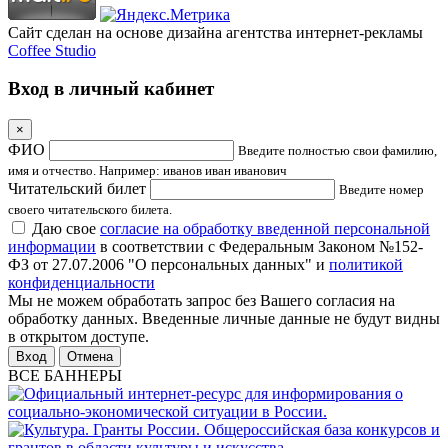
Сайт сделан на основе дизайна агентства интернет-рекламы
Coffee Studio
Вход в личный кабинет
×
ФИО
Введите полностью свои фамилию,
имя и отчество. Например: иванов иван иванович
Читательский билет
Введите номер
своего читательского билета.
Даю свое
согласие на обработку введенной персональной
информации
в соответствии с Федеральным Законом №152-
ФЗ от 27.07.2006 "О персональных данных" и
политикой
конфиденциальности
Мы не можем обработать запрос без Вашего согласия на
обработку данных. Введенные личные данные не будут видны
в открытом доступе.
Отмена
ВСЕ БАННЕРЫ