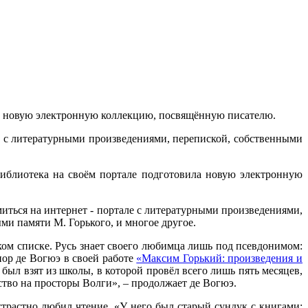
ила новую электронную коллекцию, посвящённую писателю.
е с литературными произведениями, перепиской, собственными
 библиотека на своём портале подготовила новую электронную
иться на интернет - портале с литературными произведениями,
и памяти М. Горького, и многое другое.
ом списке. Русь знает своего любимца лишь под псевдонимом:
иор де Вогюэ в своей работе
«Максим Горький: произведения и
был взят из школы, в которой провёл всего лишь пять месяцев,
ство на просторы Волги», – продолжает де Вогюэ.
трастно любил чтение. «У него был старый сундук с книгами: