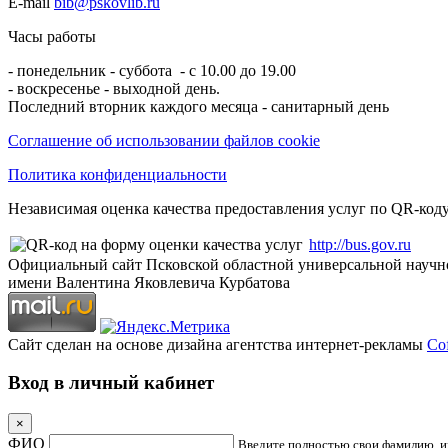
E-mail
bib@pskovlib.ru
Часы работы
- понедельник - суббота - с 10.00 до 19.00
- воскресенье - выходной день.
Последний вторник каждого месяца - санитарный день
Соглашение об использовании файлов cookie
Политика конфиденциальности
Независимая оценка качества предоставления услуг по QR-коду
http://bus.gov.ru
Официальный сайт Псковской областной универсальной научн
имени Валентина Яковлевича Курбатова
Сайт сделан на основе дизайна агентства интернет-рекламы
Cof
Вход в личный кабинет
×
ФИО
Введите полностью свои фамилию, им