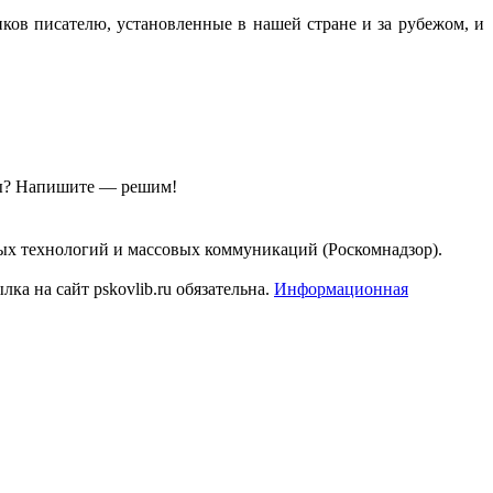
ов писателю, установленные в нашей стране и за рубежом, и
ы?
Напишите — решим!
ых технологий и массовых коммуникаций (Роскомнадзор).
а на сайт pskovlib.ru обязательна.
Информационная