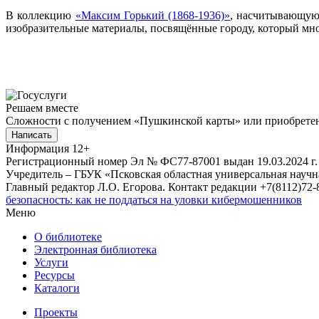
В коллекцию
«Максим Горький (1868-1936)»
, насчитывающую 
изобразительные материалы, посвящённые городу, который мног
Решаем вместе
Сложности с получением «Пушкинской карты» или приобретени
Написать
Информация
12+
Регистрационный номер Эл № ФС77-87001 выдан 19.03.2024 г.
Учредитель – ГБУК «Псковская областная универсальная науч
Главный редактор Л.О. Егорова. Контакт редакции +7(8112)72-8
безопасность: как не поддаться на уловки кибермошенников
Меню
О библиотеке
Электронная библиотека
Услуги
Ресурсы
Каталоги
Проекты