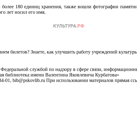
более 180 единиц хранения, также вошли фотографии памятник
о лет носил его имя.
ем билетов? Знаете, как улучшить работу учреждений культур
 Федеральной службой по надзору в сфере связи, информационн
ная библиотека имени Валентина Яковлевича Курбатова»
4-01, bib@pskovlib.ru
При использовании материалов прямая ссылк