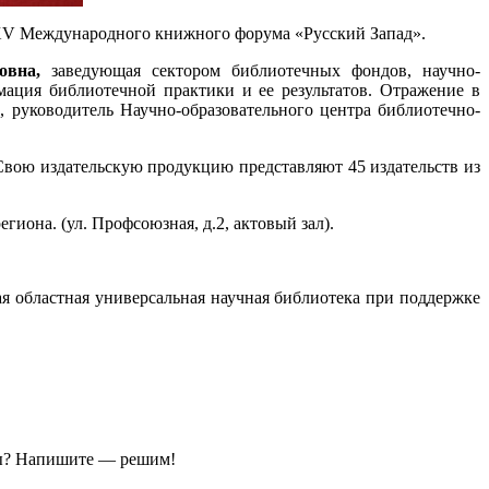
 XV Международного книжного форума «Русский Запад».
овна,
заведующая сектором библиотечных фондов, научно-
мация библиотечной практики и ее результатов. Отражение в
р, руководитель Научно-образовательного центра библиотечно-
 Свою издательскую продукцию представляют 45 издательств из
гиона. (ул. Профсоюзная, д.2, актовый зал).
областная универсальная научная библиотека при поддержке
ы?
Напишите — решим!