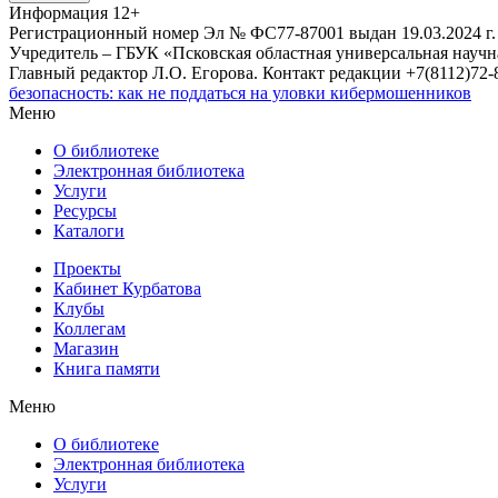
Информация
12+
Регистрационный номер Эл № ФС77-87001 выдан 19.03.2024 г.
Учредитель – ГБУК «Псковская областная универсальная науч
Главный редактор Л.О. Егорова. Контакт редакции +7(8112)72-8
безопасность: как не поддаться на уловки кибермошенников
Меню
О библиотеке
Электронная библиотека
Услуги
Ресурсы
Каталоги
Проекты
Кабинет Курбатова
Клубы
Коллегам
Магазин
Книга памяти
Меню
О библиотеке
Электронная библиотека
Услуги