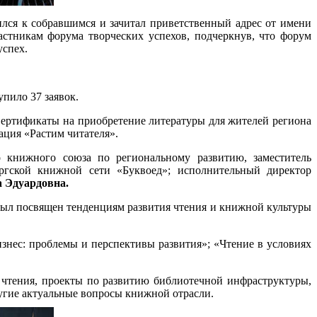
лся к собравшимся и зачитал приветственный адрес от имени
астникам форума творческих успехов, подчеркнув, что форум
успех.
упило 37 заявок.
Сертификаты на приобретение литературы для жителей региона
ция «Растим читателя».
о книжного союза по региональному развитию, заместитель
ургской книжной сети «Буквоед»; исполнительный директор
 Эдуардовна.
ыл посвящен тенденциям развития чтения и книжной культуры
знес: проблемы и перспективы развития»; «Чтение в условиях
 чтения, проекты по развитию библиотечной инфраструктуры,
угие актуальные вопросы книжной отрасли.