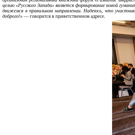
целью «Русского Запада» является формирование новой гуманит
движемся в правильном направлении. Надеюсь, что участни
доброго!»
— говорится в приветственном адресе.