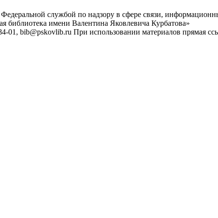
 Федеральной службой по надзору в сфере связи, информационн
ная библиотека имени Валентина Яковлевича Курбатова»
4-01, bib@pskovlib.ru
При использовании материалов прямая ссылк