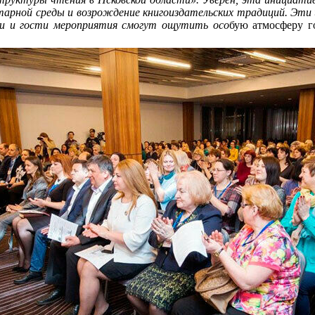
арной среды и возрождение книгоиздательских традиций. Эти ид
ки и гости мероприятия смогут ощутить осо
бую атмосферу г