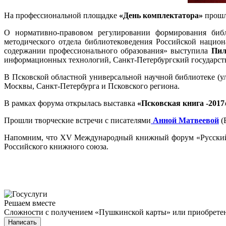
На профессиональной площадке
«День комплектатора»
прошл
О нормативно-правовом регулировании формирования биб
методического отдела библиотековедения Российской национ
содержании профессионального образования» выступила
Пил
информационных технологий, Санкт-Петербургский государст
В Псковской областной универсальной научной библиотеке (ул
Москвы, Санкт-Петербурга и Псковского региона.
В рамках форума открылась выставка
«Псковская книга -2017
Прошли творческие встречи с писателями
Анной Матвеевой
(
Напомним, что XV Международный книжный форум «Русский З
Российского книжного союза.
Решаем вместе
Сложности с получением «Пушкинской карты» или приобретени
Написать