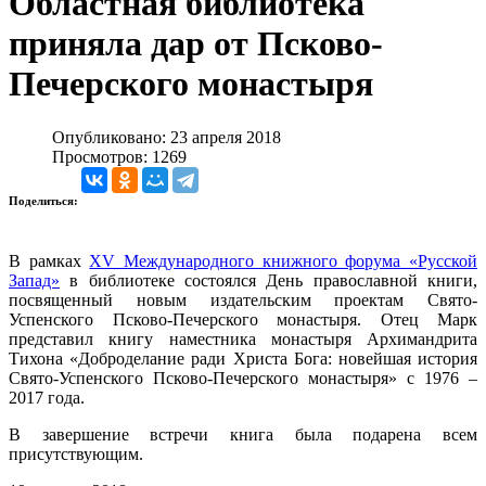
Областная библиотека
приняла дар от Псково-
Печерского монастыря
Опубликовано: 23 апреля 2018
Просмотров: 1269
Поделиться:
В рамках
XV Международного книжного форума «Русской
Запад»
в библиотеке состоялся День православной книги,
посвященный новым издательским проектам Свято-
Успенского Псково-Печерского монастыря.
Отец Марк
представил книгу наместника монастыря Архимандрита
Тихона «Доброделание ради Христа Бога: новейшая история
Свято-Успенского Псково-Печерского монастыря» с 1976 –
2017 года.
В завершение встречи книга была
подарена всем
присутствующим.