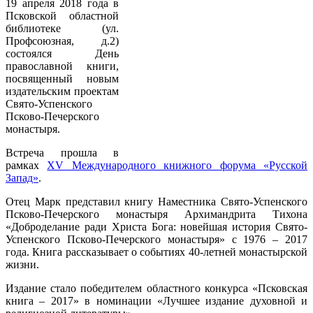
19 апреля 2018 года в
Псковской областной
библиотеке (ул.
Профсоюзная, д.2)
состоялся День
православной книги,
посвященный новым
издательским проектам
Свято-Успенского
Псково-Печерского
монастыря.
Встреча прошла в
рамках
XV Международного книжного форума «Русской
Запад»
.
Отец Марк представил книгу Наместника Свято-Успенского
Псково-Печерского монастыря Архимандрита Тихона
«Доброделание ради Христа Бога: новейшая история Свято-
Успенского Псково-Печерского монастыря» с 1976 – 2017
года. Книга рассказывает о событиях 40-летней монастырской
жизни.
Издание стало победителем областного конкурса «Псковская
книга – 2017» в номинации «Лучшее издание духовной и