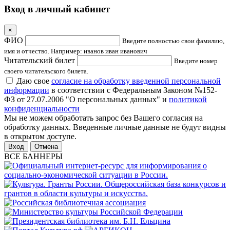
Вход в личный кабинет
×
ФИО
Введите полностью свои фамилию,
имя и отчество. Например: иванов иван иванович
Читательский билет
Введите номер
своего читательского билета.
Даю свое
согласие на обработку введенной персональной
информации
в соответствии с Федеральным Законом №152-
ФЗ от 27.07.2006 "О персональных данных" и
политикой
конфиденциальности
Мы не можем обработать запрос без Вашего согласия на
обработку данных. Введенные личные данные не будут видны
в открытом доступе.
Отмена
ВСЕ БАННЕРЫ