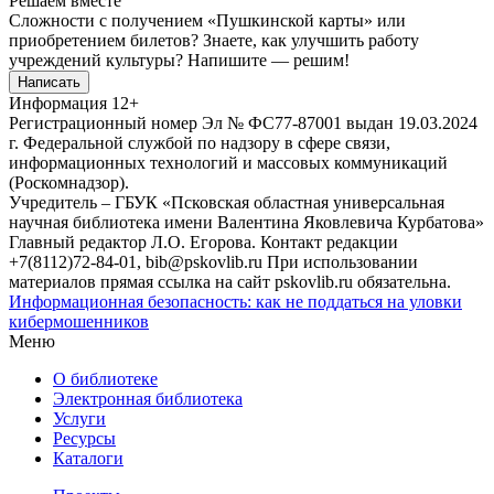
Решаем вместе
Сложности с получением «Пушкинской карты» или
приобретением билетов? Знаете, как улучшить работу
учреждений культуры?
Напишите — решим!
Написать
Информация
12+
Регистрационный номер Эл № ФС77-87001 выдан 19.03.2024
г. Федеральной службой по надзору в сфере связи,
информационных технологий и массовых коммуникаций
(Роскомнадзор).
Учредитель – ГБУК «Псковская областная универсальная
научная библиотека имени Валентина Яковлевича Курбатова»
Главный редактор Л.О. Егорова. Контакт редакции
+7(8112)72-84-01, bib@pskovlib.ru
При использовании
материалов прямая ссылка на сайт pskovlib.ru обязательна.
Информационная безопасность: как не поддаться на уловки
кибермошенников
Меню
О библиотеке
Электронная библиотека
Услуги
Ресурсы
Каталоги