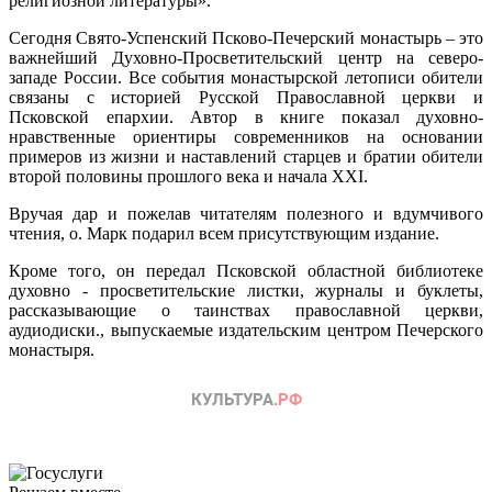
религиозной литературы».
Сегодня Свято-Успенский Псково-Печерский монастырь – это
важнейший Духовно-Просветительский центр на северо-
западе России. Все события монастырской летописи обители
связаны с историей Русской Православной церкви и
Псковской епархии. Автор в книге показал духовно-
нравственные ориентиры современников на основании
примеров из жизни и наставлений старцев и братии обители
второй половины прошлого века и начала XXI.
Вручая дар и пожелав читателям полезного и вдумчивого
чтения, о. Марк подарил всем присутствующим издание.
Кроме того, он передал Псковской областной библиотеке
духовно - просветительские листки, журналы и буклеты,
рассказывающие о таинствах православной церкви,
аудиодиски., выпускаемые издательским центром Печерского
монастыря.