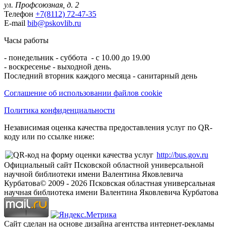
ул. Профсоюзная, д. 2
Телефон
+7(8112) 72-47-35
E-mail
bib@pskovlib.ru
Часы работы
- понедельник - суббота - с 10.00 до 19.00
- воскресенье - выходной день.
Последний вторник каждого месяца - санитарный день
Соглашение об использовании файлов cookie
Политика конфиденциальности
Независимая оценка качества предоставления услуг по QR-
коду или по ссылке ниже:
http://bus.gov.ru
Официальный сайт Псковской областной универсальной
научной библиотеки имени Валентина Яковлевича
Курбатова
© 2009 -
2026
Псковская областная универсальная
научная библиотека имени Валентина Яковлевича Курбатова
Сайт сделан на основе дизайна агентства интернет-рекламы