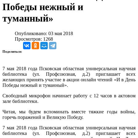
Победы нежный и
туманный»
Опубликовано: 03 мая 2018
Просмотров: 1268
Поделиться:
7 мая 2018 года Псковская областная универсальная научная
библиотека (ул. Профсоюзная, д.2) приглашает всех
желающих принять участие в акции онлайн чтений «И в День
Победы нежный и туманный».
Свободный микрофон начинает работу с 12 часов в актовом
зале библиотеки.
Читая, мы будем вспоминать вместе тяжкие годы войны,
горечь поражений и Великую Победу.
7 мая 2018 года Псковская областная универсальная научная
библиотека (ул. Профсоюзная, д.2) приглашает всех