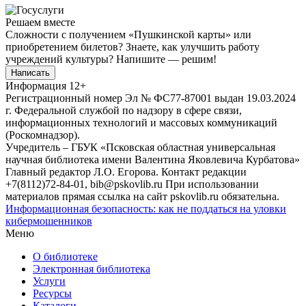
Решаем вместе
Сложности с получением «Пушкинской карты» или
приобретением билетов? Знаете, как улучшить работу
учреждений культуры?
Напишите — решим!
Написать
Информация
12+
Регистрационный номер Эл № ФС77-87001 выдан 19.03.2024
г. Федеральной службой по надзору в сфере связи,
информационных технологий и массовых коммуникаций
(Роскомнадзор).
Учредитель – ГБУК «Псковская областная универсальная
научная библиотека имени Валентина Яковлевича Курбатова»
Главный редактор Л.О. Егорова. Контакт редакции
+7(8112)72-84-01, bib@pskovlib.ru
При использовании
материалов прямая ссылка на сайт pskovlib.ru обязательна.
Информационная безопасность: как не поддаться на уловки
кибермошенников
Меню
О библиотеке
Электронная библиотека
Услуги
Ресурсы
Каталоги