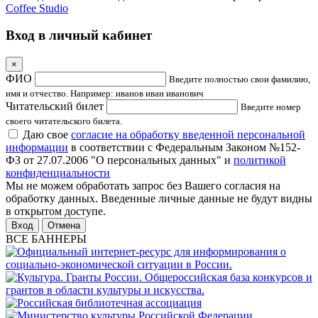
Coffee Studio
Вход в личный кабинет
×
ФИО
Введите полностью свои фамилию,
имя и отчество. Например: иванов иван иванович
Читательский билет
Введите номер
своего читательского билета.
Даю свое
согласие на обработку введенной персональной
информации
в соответствии с Федеральным Законом №152-
ФЗ от 27.07.2006 "О персональных данных" и
политикой
конфиденциальности
Мы не можем обработать запрос без Вашего согласия на
обработку данных. Введенные личные данные не будут видны
в открытом доступе.
Отмена
ВСЕ БАННЕРЫ