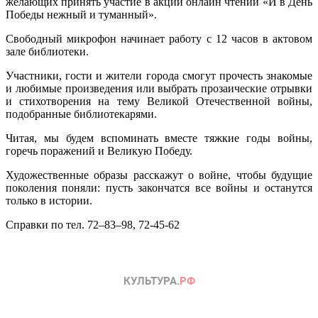
желающих принять участие в акции онлайн чтений «И в День
Победы нежный и туманный».
Свободный микрофон начинает работу с 12 часов в актовом
зале библиотеки.
Участники, гости и жители города смогут прочесть знакомые
и любимые произведения или выбрать прозаические отрывки
и стихотворения на тему Великой Отечественной войны,
подобранные библиотекарями.
Читая, мы будем вспоминать вместе тяжкие годы войны,
горечь поражений и Великую Победу.
Художественные образы расскажут о войне, чтобы будущие
поколения поняли: пусть закончатся все войны и останутся
только в истории.
Справки по тел. 72–83–98, 72-45-62