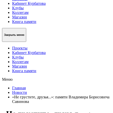
Кабинет Курбатова
Клубы
Коллегам
Магазин
Книга памяти
Закрыть меню
Проекты
Кабинет Курбатова
Клубы
Коллегам
Магазин
Книга памяти
Меню
Главная
Новости
«Не грустите, друзья...»: памяти Владимира Борисовича
Савинова