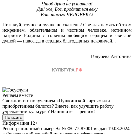
Чтоб душа не уставала!
Дай же, Бог, продлиться веку
Вот такого ЧЕЛОВЕКА!
Пожалуй, точнее и лучше не скажешь! Светлая память об этом
искреннем, обязательном и честном человеке, истинном
патриоте Родины с горячим любящим сердцем и светлой
душой — навсегда в сердцах благодарных псковичей...
Голубева Антонина
Решаем вместе
Сложности с получением «Пушкинской карты» или
приобретением билетов? Знаете, как улучшить работу
учреждений культуры?
Напишите — решим!
Написать
Информация
12+
Регистрационный номер Эл № ФС77-87001 выдан 19.03.2024
г. Федеральной службой по надзору в сфере связи,