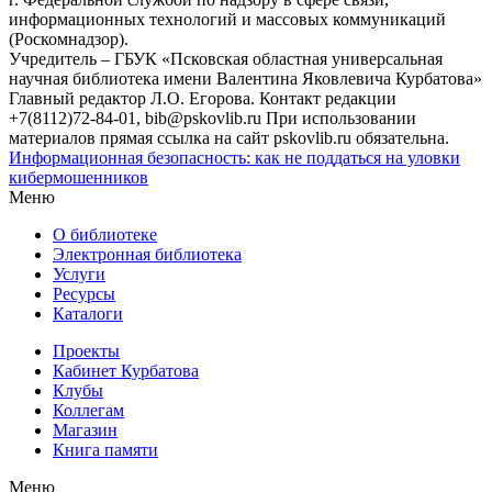
информационных технологий и массовых коммуникаций
(Роскомнадзор).
Учредитель – ГБУК «Псковская областная универсальная
научная библиотека имени Валентина Яковлевича Курбатова»
Главный редактор Л.О. Егорова. Контакт редакции
+7(8112)72-84-01, bib@pskovlib.ru
При использовании
материалов прямая ссылка на сайт pskovlib.ru обязательна.
Информационная безопасность: как не поддаться на уловки
кибермошенников
Меню
О библиотеке
Электронная библиотека
Услуги
Ресурсы
Каталоги
Проекты
Кабинет Курбатова
Клубы
Коллегам
Магазин
Книга памяти
Меню