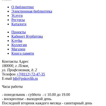
О библиотеке
Электронная библиотека
Услуги
Ресурсы
Каталоги
Проекты
Кабинет Курбатова
Клубы
Коллегам
Магазин
Книга памяти
Контакты
Адрес
180000, г. Псков,
ул. Профсоюзная, д. 2
Телефон
+7(8112) 72-47-35
E-mail
bib@pskovlib.ru
Часы работы
- понедельник - суббота - с 10.00 до 19.00
- воскресенье - выходной день.
Последний вторник каждого месяца - санитарный день