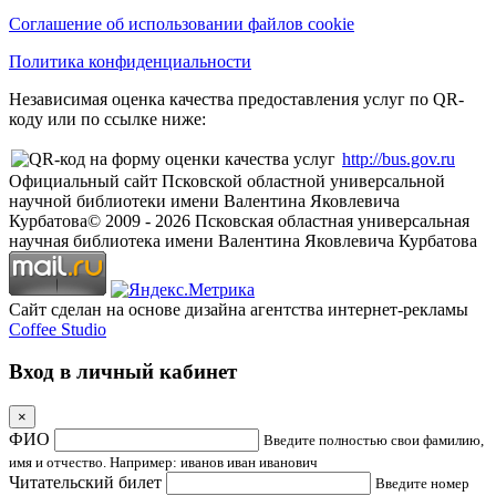
Соглашение об использовании файлов cookie
Политика конфиденциальности
Независимая оценка качества предоставления услуг по QR-
коду или по ссылке ниже:
http://bus.gov.ru
Официальный сайт Псковской областной универсальной
научной библиотеки имени Валентина Яковлевича
Курбатова
© 2009 -
2026
Псковская областная универсальная
научная библиотека имени Валентина Яковлевича Курбатова
Сайт сделан на основе дизайна агентства интернет-рекламы
Coffee Studio
Вход в личный кабинет
×
ФИО
Введите полностью свои фамилию,
имя и отчество. Например: иванов иван иванович
Читательский билет
Введите номер