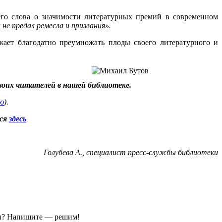
 его слова о значимости литературных премий в современном
не предал ремесла и призвания».
жает благодатно преумножать плоды своего литературного и
своих читателей в нашей библиотеке.
ию
).
ься
здесь
Голубева А., специалист пресс-службы библиотеки
ы?
Напишите — решим!