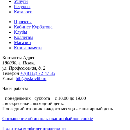
Услуги
Ресурсы
Каталоги
Проекты
Кабинет Курбатова
Клубы
Коллегам
Магазин
Книга памяти
Контакты
Адрес
180000, г. Псков,
ул. Профсоюзная, д. 2
Телефон
+7(8112) 72-47-35
E-mail
bib@pskovlib.ru
Часы работы
- понедельник - суббота - с 10.00 до 19.00
- воскресенье - выходной день.
Последний вторник каждого месяца - санитарный день
Соглашение об использовании файлов cookie
Политика конфиденциальности