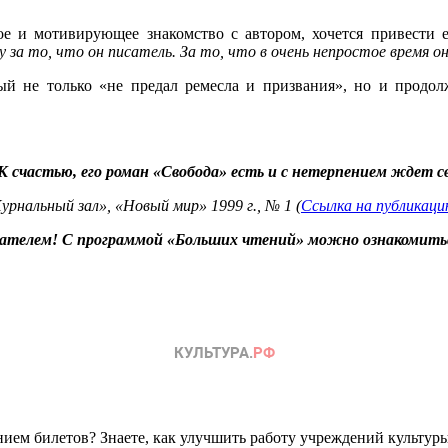
ное и мотивирующее знакомство с автором, хочется привести
а то, что он писатель. За то, что в очень непростое время он 
й не только «не предал ремесла и призвания», но и продол
К счастью, его роман «Свобода» есть и с нетерпением ждет 
рнальный зал», «Новый мир» 1999 г., № 1 (
Ссылка на публикац
писателем! С программой «Больших чтений» можно ознакомит
ем билетов? Знаете, как улучшить работу учреждений культур