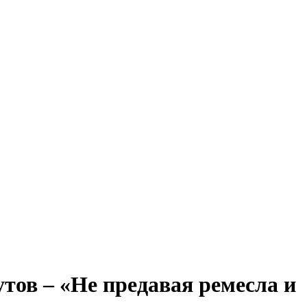
тов – «Не предавая ремесла и