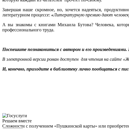
Завершая наше скромное, но, хочется надеяться, продуктив
литературном процессе:
«
Литературную премию дают человеку з
А вы знакомы с книгами Михаила Бутова? Человека, которы
профессионального труда.
Поспешите познакомиться с автором и его произведениями. 
В электронной версии роман доступен для чтения на сайте «Жу
И, конечно, приходите в библиотеку лично пообщаться с 
Решаем вместе
Сложности с получением «Пушкинской карты» или приобретени