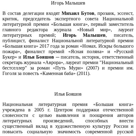
Игорь Малышев
В состав делегации входят
Михаил Бутов
, прозаик, эссеист,
критик, председатель экспертного совета Национальной
литературной премии «Большая книга», первый заместитель
главного редактора журнала «Новый мир», лауреат
литературных премий;
Игорь Малышев
, писатель,
публицист, финалист Национальной литературной премии
«Большая книга» 2017 года за роман «Номах. Искры большого
пожара», финалист премий «Ясная поляна» и «Русский
Букер» и
Илья Бояшов
─ писатель, историк, ответственный
секретарь журнала «Аврора», лауреат премии "Национальный
бестселлер" за роман «Путь Мури» (2007) и премии им.
Гоголя за повесть «Каменная баба» (2011).
Илья Бояшов
Национальная литературная премия «Большая книга»
учреждена в 2005 г. Центром поддержки отечественной
словесности с целью выявления и поощрения авторов
литературных произведений, способных внести
существенный вклад в художественную культуру России и
повысить социальную значимость современной русской