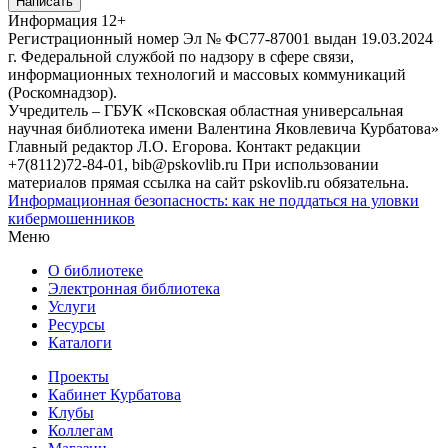
Написать
Информация
12+
Регистрационный номер Эл № ФС77-87001 выдан 19.03.2024
г. Федеральной службой по надзору в сфере связи,
информационных технологий и массовых коммуникаций
(Роскомнадзор).
Учредитель – ГБУК «Псковская областная универсальная
научная библиотека имени Валентина Яковлевича Курбатова»
Главный редактор Л.О. Егорова. Контакт редакции
+7(8112)72-84-01, bib@pskovlib.ru
При использовании
материалов прямая ссылка на сайт pskovlib.ru обязательна.
Информационная безопасность: как не поддаться на уловки
кибермошенников
Меню
О библиотеке
Электронная библиотека
Услуги
Ресурсы
Каталоги
Проекты
Кабинет Курбатова
Клубы
Коллегам