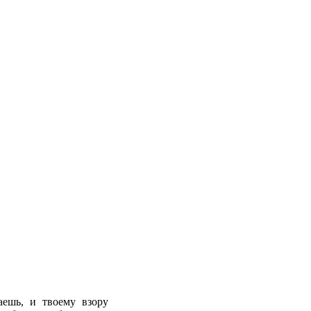
аешь, и твоему взору