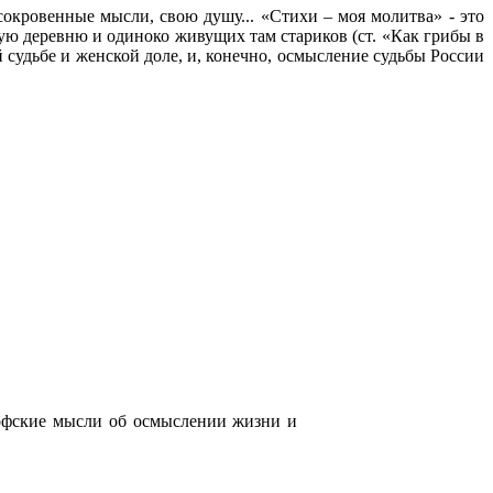
сокровенные мысли, свою душу... «Стихи – моя молитва» - это
ую деревню и одиноко живущих там стариков (ст. «Как грибы в
 судьбе и женской доле, и, конечно, осмысление судьбы России
ософские мысли об осмыслении жизни и