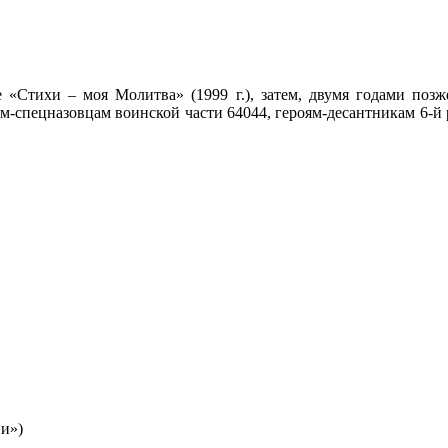
 «Стихи – моя Молитва» (1999 г.), затем, двумя годами поз
м-спецназовцам воинской части 64044, героям-десантникам 6-й 
ии»)