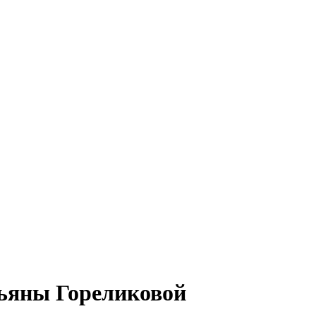
тьяны Гореликовой