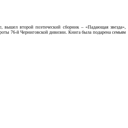
же, вышел второй поэтический сборник – «Падающая звезда»,
роты 76-й Черниговской дивизии. Книга была подарена семьям