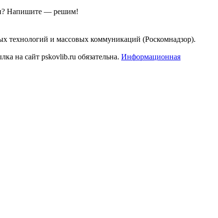
ы?
Напишите — решим!
ых технологий и массовых коммуникаций (Роскомнадзор).
а на сайт pskovlib.ru обязательна.
Информационная