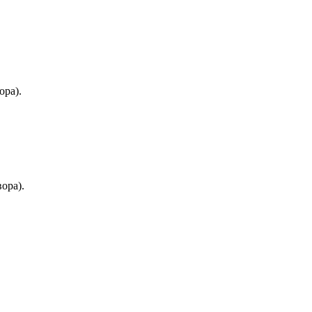
ора).
вора).