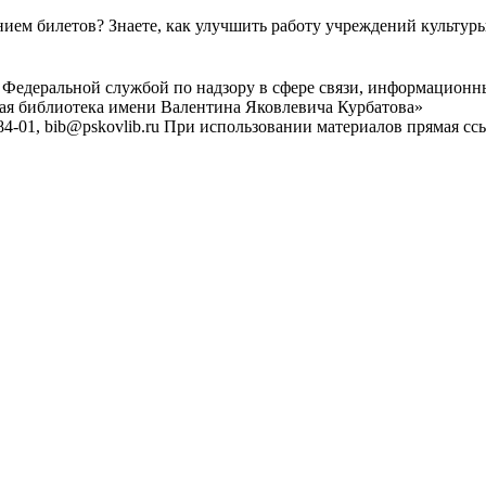
ем билетов? Знаете, как улучшить работу учреждений культур
 Федеральной службой по надзору в сфере связи, информационн
ная библиотека имени Валентина Яковлевича Курбатова»
4-01, bib@pskovlib.ru
При использовании материалов прямая ссылк