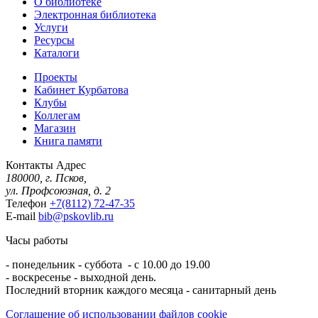
О библиотеке
Электронная библиотека
Услуги
Ресурсы
Каталоги
Проекты
Кабинет Курбатова
Клубы
Коллегам
Магазин
Книга памяти
Контакты
Адрес
180000, г. Псков,
ул. Профсоюзная, д. 2
Телефон
+7(8112) 72-47-35
E-mail
bib@pskovlib.ru
Часы работы
- понедельник - суббота - с 10.00 до 19.00
- воскресенье - выходной день.
Последний вторник каждого месяца - санитарный день
Соглашение об использовании файлов cookie