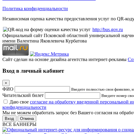
Политика конфиденциальности
Независимая оценка качества предоставления услуг по QR-коду
http://bus.gov.ru
Официальный сайт Псковской областной универсальной научн
имени Валентина Яковлевича Курбатова
Сайт сделан на основе дизайна агентства интернет-рекламы
Cof
Вход в личный кабинет
×
ФИО
Введите полностью свои фамилию, им
Читательский билет
Введите номер свое
Даю свое
согласие на обработку введенной персональной 
конфиденциальности
Мы не можем обработать запрос без Вашего согласия на обраб
Отмена
ВСЕ БАННЕРЫ