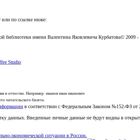
 или по ссылке ниже:
ой библиотеки имени Валентина Яковлевича Курбатова
© 2009 -
fee Studio
я и отчество. Например: иванов иван иванович
го читательского билета.
информации
в соответствии с Федеральным Законом №152-ФЗ от 
отку данных. Введенные личные данные не будут видны в открыт