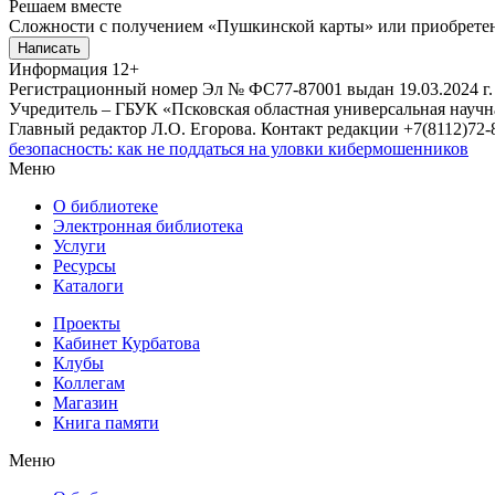
Решаем вместе
Сложности с получением «Пушкинской карты» или приобретени
Написать
Информация
12+
Регистрационный номер Эл № ФС77-87001 выдан 19.03.2024 г.
Учредитель – ГБУК «Псковская областная универсальная науч
Главный редактор Л.О. Егорова. Контакт редакции +7(8112)72-8
безопасность: как не поддаться на уловки кибермошенников
Меню
О библиотеке
Электронная библиотека
Услуги
Ресурсы
Каталоги
Проекты
Кабинет Курбатова
Клубы
Коллегам
Магазин
Книга памяти
Меню