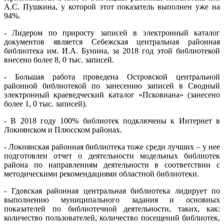
А.С. Пушкина, у которой этот показатель выполнен уже на
94%.
- Лидером по приросту записей в электронный каталог
документов является Себежская центральная районная
библиотека им. И.А. Бунина, за 2018 год этой библиотекой
внесено более 8, 0 тыс. записей.
- Большая работа проведена Островской центральной
районной библиотекой по занесению записей в Сводный
электронный краеведческий каталог «Псковиана» (занесено
более 1, 0 тыс. записей).
- В 2018 году 100% библиотек подключены к Интернет в
Локнянском и Плюсском районах.
- Локнянская районная библиотека тоже среди лучших – у нее
подготовлен отчет о деятельности модельных библиотек
района по направлениям деятельности в соответствии с
методическими рекомендациями областной библиотеки.
- Гдовская районная центральная библиотека лидирует по
выполнению муниципального задания и основных
показателей по библиотечной деятельности, таких, как:
количество пользователей, количество посещений библиотек,