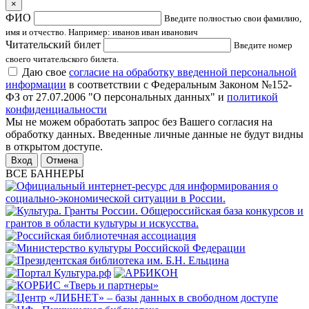
×
ФИО
Введите полностью свои фамилию,
имя и отчество. Например: иванов иван иванович
Читательский билет
Введите номер
своего читательского билета.
Даю свое
согласие на обработку введенной персональной
информации
в соответствии с Федеральным Законом №152-
ФЗ от 27.07.2006 "О персональных данных" и
политикой
конфиденциальности
Мы не можем обработать запрос без Вашего согласия на
обработку данных. Введенные личные данные не будут видны
в открытом доступе.
Отмена
ВСЕ БАННЕРЫ