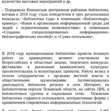
количество массовых мероприятий и др.
- Порадовала Куньинская центральная районная библиотека,
которая в 2018 году стала победителем в трех региональных
конкурсах: «Библиотека года» в номинации «Библиотекарь-
краевед»; «Новое в организации информационной среды для
людей с ограниченными возможностями» в номинации
«Создание специализированных информационно-
библиографических пособий» и «Сумка почтальона».
В 2018 году муниципальные библиотеки провели большую
работу по краеведению; активно участвовали во
Всероссийских и областных акциях, творческих конкурсах,
фестивалях; в реализации краеведческих, культурно-
просветительских и волонтерских проектов. Работа велась в
тесном сотрудничестве с органами местной власти и
общественными организациями. Активизировалась
деятельность библиотек региона в сети Интернет, на
Библиотечном портале Псковской области, на сайтах ЦРБ, в
библиотечных группах в социальных сетях. Псковские
библиотеки стараются использовать интерактивные формы с
применением современных информационных технологий.
В этом году формы статистической отчетности 6-НК