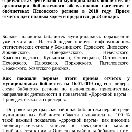
о результатах деятельности муниципальных библиотек по
организации библиотечного обслуживания населения в
библиотеках Псковского региона в 2018 году. Прием
отчетов идет полным ходом и продлится до 23 января.
Больше половины библиотек муниципальных образований
уже отчитались. На этой неделе приняты информационно-
статистические отчеты у Бежаницкого, Гдовского, Дновского,
Локнянского, Новоржевского, Невельского,
Красногородского, Куньинского, Опочецкого, Островского,
Печорского, Плюсского, Порховского, Пыталовского,
Себежского, Усвятского районов.
Как показали первые итоги приема отчетов у
муниципальных библиотек на 16.01.2019 год
есть лидеры
среди библиотек региона по выполнению приоритетных
направлений деятельности и показателей «Дорожной карты».
Приведем несколько примеров:
- Островская центральная районная библиотека первой среди
муниципальных библиотек области выполнила на 100 %
такой важный показатель «дорожной карты», как внесение
библиографических записей в электронный каталог.
Приближается к ним и Опочецкая районная библиотека им.