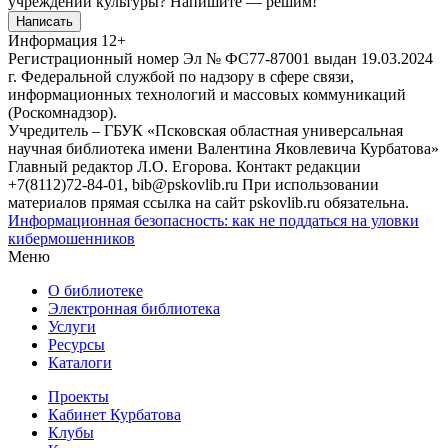
учреждений культуры?
Напишите — решим!
Написать
Информация
12+
Регистрационный номер Эл № ФС77-87001 выдан 19.03.2024
г. Федеральной службой по надзору в сфере связи,
информационных технологий и массовых коммуникаций
(Роскомнадзор).
Учредитель – ГБУК «Псковская областная универсальная
научная библиотека имени Валентина Яковлевича Курбатова»
Главный редактор Л.О. Егорова. Контакт редакции
+7(8112)72-84-01, bib@pskovlib.ru
При использовании
материалов прямая ссылка на сайт pskovlib.ru обязательна.
Информационная безопасность: как не поддаться на уловки
кибермошенников
Меню
О библиотеке
Электронная библиотека
Услуги
Ресурсы
Каталоги
Проекты
Кабинет Курбатова
Клубы