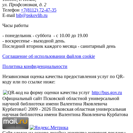
ул. Профсоюзная, д. 2
Телефон
+7(8112) 72-47-35
E-mail
bib@pskovlib.ru
Часы работы
- понедельник - суббота - с 10.00 до 19.00
- воскресенье - выходной день.
Последний вторник каждого месяца - санитарный день
Соглашение об использовании файлов cookie
Политика конфиденциальности
Независимая оценка качества предоставления услуг по QR-
коду или по ссылке ниже:
http://bus.gov.ru
Официальный сайт Псковской областной универсальной
научной библиотеки имени Валентина Яковлевича
Курбатова
© 2009 -
2026
Псковская областная универсальная
научная библиотека имени Валентина Яковлевича Курбатова
Сайт сделан на основе дизайна агентства интернет-рекламы