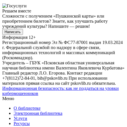
Решаем вместе
Сложности с получением «Пушкинской карты» или
приобретением билетов? Знаете, как улучшить работу
учреждений культуры?
Напишите — решим!
Написать
Информация
12+
Регистрационный номер Эл № ФС77-87001 выдан 19.03.2024
г. Федеральной службой по надзору в сфере связи,
информационных технологий и массовых коммуникаций
(Роскомнадзор).
Учредитель – ГБУК «Псковская областная универсальная
научная библиотека имени Валентина Яковлевича Курбатова»
Главный редактор Л.О. Егорова. Контакт редакции
+7(8112)72-84-01, bib@pskovlib.ru
При использовании
материалов прямая ссылка на сайт pskovlib.ru обязательна.
Информационная безопасность: как не поддаться на уловки
кибермошенников
Меню
О библиотеке
Электронная библиотека
Услуги
Ресурсы