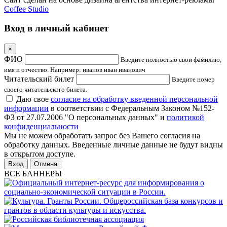
Coffee Studio
Вход в личный кабинет
×
ФИО
Введите полностью свои фамилию,
имя и отчество. Например: иванов иван иванович
Читательский билет
Введите номер
своего читательского билета.
Даю свое
согласие на обработку введенной персональной
информации
в соответствии с Федеральным Законом №152-
ФЗ от 27.07.2006 "О персональных данных" и
политикой
конфиденциальности
Мы не можем обработать запрос без Вашего согласия на
обработку данных. Введенные личные данные не будут видны
в открытом доступе.
Отмена
ВСЕ БАННЕРЫ