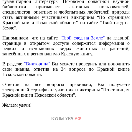
гуманитарной литературы Псковской областной научной
библиотеки приглашает активных пользователей,
специалистов, опытных и любопытных любителей природы
стать активными участниками викторины “По страницам
Красной книги Псковской области” на сайте “Твой след на
Земле”.
Напоминаем, что на сайте
"Твой след на Земле"
на главной
странице в открытом доступе содержится информация о
редких и исчезающих видах животных и растений,
занесённых в региональную Красную книгу.
В разделе
"Викторина"
Вы можете проверить или пополнить
свои знания, ответив на 34 вопроса по Красной книге
Псковской области.
Ответив на все вопросы правильно, Вы получаете
электронный сертификат участника викторины "По станицам
Красной книги Псковской области".
Желаем удачи!