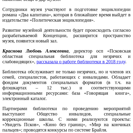
Сотрудники музея участвуют в подготовке энциклопедии
романа «Два капитана», которая в ближайшее время выйдет в
издательстве «Политическая энциклопедия».
Развитие музейной деятельности будет происходить согласно
разрабатываемой Концепции, расширится пространство
музея, появится новый зал.
Краснова Любовь Алексеевна
, директор осп «Псковская
областная специальная библиотека для незрячих и
слабовидящих»,
рассказала о работе библиотеки в 2018 году
.
Библиотека обслуживает не только незрячих, но и членов их
семей, специалистов, работающих с инвалидами. Обладает
фондом документов специальных форматов (в т.ч. на
флэшкартах – 12 тыс.) и соответствующими
информационными ресурсами: база «Говорящая книга»,
электронный каталог.
Партнерами библиотеки по проведению мероприятий
выступают Общество инвалидов, специальные
коррекционные школы. С ними реализуются проекты:
«Увидеть Псков», «Кино без границ», «Мир на кончиках
пальцев»; проводятся конкурсы по системе Брайля.