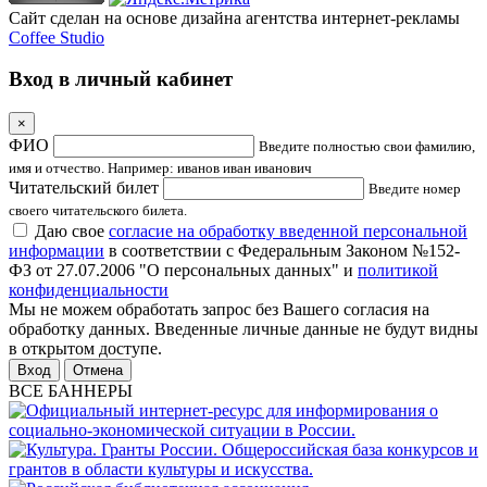
Сайт сделан на основе дизайна агентства интернет-рекламы
Coffee Studio
Вход в личный кабинет
×
ФИО
Введите полностью свои фамилию,
имя и отчество. Например: иванов иван иванович
Читательский билет
Введите номер
своего читательского билета.
Даю свое
согласие на обработку введенной персональной
информации
в соответствии с Федеральным Законом №152-
ФЗ от 27.07.2006 "О персональных данных" и
политикой
конфиденциальности
Мы не можем обработать запрос без Вашего согласия на
обработку данных. Введенные личные данные не будут видны
в открытом доступе.
Отмена
ВСЕ БАННЕРЫ