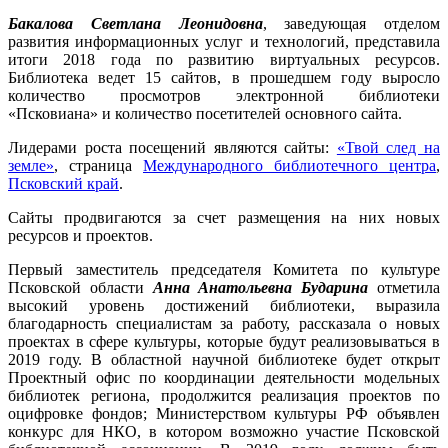
Бакалова Светлана Леонидовна
, заведующая отделом
развития информационных услуг и технологий, представила
итоги 2018 года по развитию виртуальных ресурсов.
Библиотека ведет 15 сайтов, в прошедшем году выросло
количество просмотров электронной библиотеки
«Псковиана» и количество посетителей основного сайта.
Лидерами роста посещений являются сайты:
«Твой след на
земле»
, страница
Международного библиотечного центра
,
Псковский край
.
Сайты продвигаются за счет размещения на них новых
ресурсов и проектов.
Первый заместитель председателя Комитета по культуре
Псковской области
Анна Анатольевна Бударина
отметила
высокий уровень достижений библиотеки, выразила
благодарность специалистам за работу, рассказала о новых
проектах в сфере культуры, которые будут реализовываться в
2019 году. В областной научной библиотеке будет открыт
Проектный офис по координации деятельности модельных
библиотек региона, продолжится реализация проектов по
оцифровке фондов; Министерством культуры РФ объявлен
конкурс для НКО, в котором возможно участие Псковской