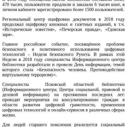
470 тысяч, пользователи продлили и заказали 6 тысяч книг, в
личном кабинете зарегистрировано более 1500 пользователей.
Региональный центр оцифровки документов в 2018 году
продолжал оцифровку книжных и газетных изданий, в т.ч.
«Исторические известия», «Печорская правда», «Гдовская
заря».
Главное российское событие, посвящённое проблеме
безопасного и позитивного использования цифровых
технологий – Неделя безопасного Рунета. В рамках этой
Недели в 2018 году специалисты Информационного центра
библиотеки разработали и провели День информации, темой
которого стала «Безопасность человека. Противодействие
виртуальному терроризму».
Специалисты Псковской областной библиотеки
(Информационного центра; Центра социальной, правовой и
деловой информации) на протяжении последних лет:
проводят мероприятия по консультированию граждан в
области развития цифровой грамотности, применения
цифровых технологий и онлайн-сервисов в различных сферах
жизни.
Для людей старшего поколения реализуется социальный