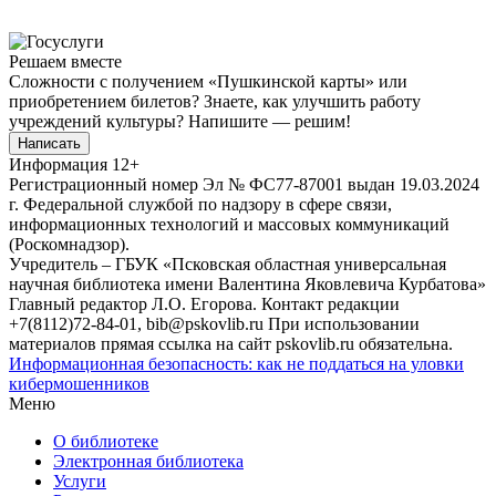
Решаем вместе
Сложности с получением «Пушкинской карты» или
приобретением билетов? Знаете, как улучшить работу
учреждений культуры?
Напишите — решим!
Написать
Информация
12+
Регистрационный номер Эл № ФС77-87001 выдан 19.03.2024
г. Федеральной службой по надзору в сфере связи,
информационных технологий и массовых коммуникаций
(Роскомнадзор).
Учредитель – ГБУК «Псковская областная универсальная
научная библиотека имени Валентина Яковлевича Курбатова»
Главный редактор Л.О. Егорова. Контакт редакции
+7(8112)72-84-01, bib@pskovlib.ru
При использовании
материалов прямая ссылка на сайт pskovlib.ru обязательна.
Информационная безопасность: как не поддаться на уловки
кибермошенников
Меню
О библиотеке
Электронная библиотека
Услуги