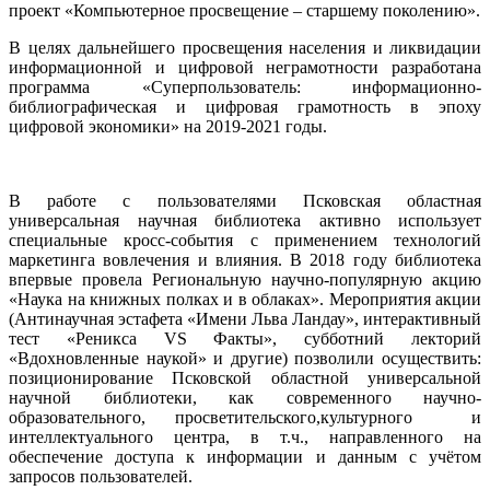
проект «Компьютерное просвещение – старшему поколению».
В целях дальнейшего просвещения населения и ликвидации
информационной и цифровой неграмотности разработана
программа «Суперпользователь: информационно-
библиографическая и цифровая грамотность в эпоху
цифровой экономики» на 2019-2021 годы.
В работе с пользователями Псковская областная
универсальная научная библиотека активно использует
специальные кросс-события с применением технологий
маркетинга вовлечения и влияния. В 2018 году библиотека
впервые провела Региональную научно-популярную акцию
«Наука на книжных полках и в облаках». Мероприятия акции
(Антинаучная эстафета «Имени Льва Ландау», интерактивный
тест «Реникса VS Факты», субботний лекторий
«Вдохновленные наукой» и другие) позволили осуществить:
позиционирование Псковской областной универсальной
научной библиотеки, как современного научно-
образовательного, просветительского,культурного и
интеллектуального центра, в т.ч., направленного на
обеспечение доступа к информации и данным с учётом
запросов пользователей.