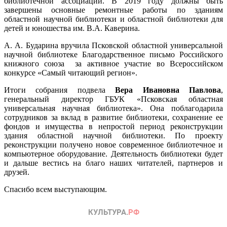
библиотечной ассоциации. В 2019 году должны быть
завершены основные ремонтные работы по зданиям
областной научной библиотеки и областной библиотеки для
детей и юношества им. В.А. Каверина.
А. А. Бударина вручила Псковской областной универсальной
научной библиотеке Благодарственное письмо Российского
книжного союза за активное участие во Всероссийском
конкурсе «Самый читающий регион».
Итоги собрания подвела
Вера Ивановна Павлова
,
генеральный директор ГБУК «Псковская областная
универсальная научная библиотека». Она поблагодарила
сотрудников за вклад в развитие библиотеки, сохранение ее
фондов и имущества в непростой период реконструкции
здания областной научной библиотеки. По проекту
реконструкции получено новое современное библиотечное и
компьютерное оборудование. Деятельность библиотеки будет
и дальше вестись на благо наших читателей, партнеров и
друзей.
Спасибо всем выступающим.