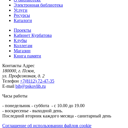
Электронная библиотека
Услуги
Ресурсы
Каталоги
Проекты
Кабинет Курбатова
Клубы
Коллегам
Магазин
Книга памяти
Контакты
Адрес
180000, г. Псков,
ул. Профсоюзная, д. 2
Телефон
+7(8112) 72-47-35
E-mail
bib@pskovlib.ru
Часы работы
- понедельник - суббота - с 10.00 до 19.00
- воскресенье - выходной день.
Последний вторник каждого месяца - санитарный день
Соглашение об использовании файлов cookie