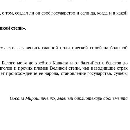
том, создал ли он своё государство и если да, когда и в какой
икой степи».
емя скифы являлись главной политической силой на большой
елого моря до хребтов Кавказа и от балтийских берегов до
нголов и прочих племен Великой степи, чьи наводившие страх
ет происхождение ее народа, становление государства, судьбы
Оксана Мирошниченко, главный библиотекарь абонемента