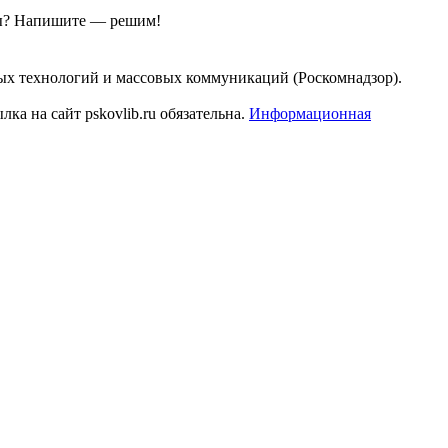
ы?
Напишите — решим!
ых технологий и массовых коммуникаций (Роскомнадзор).
а на сайт pskovlib.ru обязательна.
Информационная