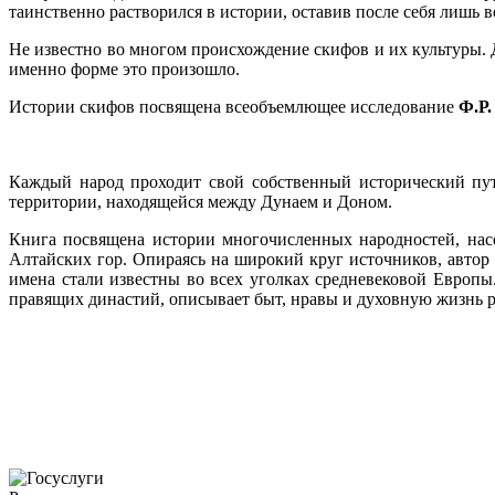
таинственно растворился в истории, оставив после себя лишь 
Не известно во многом происхождение скифов и их культуры. До
именно форме это произошло.
Истории скифов посвящена всеобъемлющее исследование
Ф.Р.
Каждый народ проходит свой собственный исторический пут
территории, находящейся между Дунаем и Доном.
Книга посвящена истории многочисленных народностей, нас
Алтайских гор. Опираясь на широкий круг источников, автор
имена стали известны во всех уголках средневековой Европы.
правящих династий, описывает быт, нравы и духовную жизнь ру