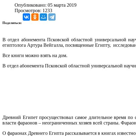
Опубликовано: 05 марта 2019
Просмотров: 1233
Поделиться:
В отдел абонемента Псковской областной универсальной нау
египтолога Артура Вейгалла, посвященные Египту, исследован
Все книги можно взять на дом.
В отдел абонемента Псковской областной универсальной научно
Древний Египет просуществовал самое длительное время по
власти фараонов – неограниченных хозяев всей страны. Фараон
О фараонах Древнего Египта рассказывается в книгах известн