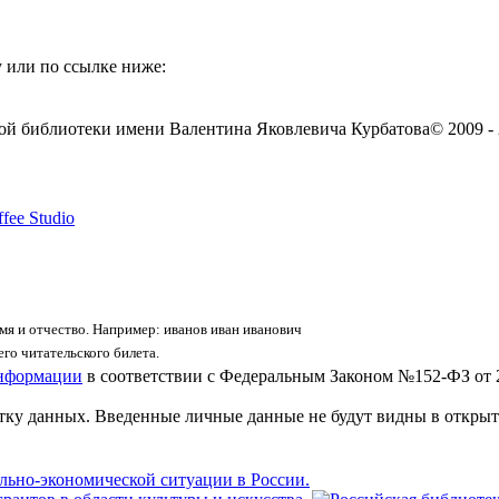
 или по ссылке ниже:
ой библиотеки имени Валентина Яковлевича Курбатова
© 2009 -
fee Studio
я и отчество. Например: иванов иван иванович
го читательского билета.
информации
в соответствии с Федеральным Законом №152-ФЗ от 
отку данных. Введенные личные данные не будут видны в открыт