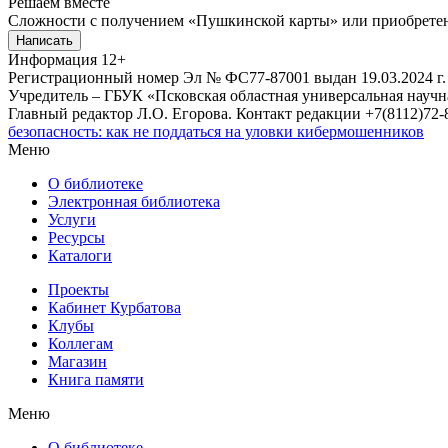
Решаем вместе
Сложности с получением «Пушкинской карты» или приобретени
Написать
Информация
12+
Регистрационный номер Эл № ФС77-87001 выдан 19.03.2024 г.
Учредитель – ГБУК «Псковская областная универсальная науч
Главный редактор Л.О. Егорова. Контакт редакции +7(8112)72-8
безопасность: как не поддаться на уловки кибермошенников
Меню
О библиотеке
Электронная библиотека
Услуги
Ресурсы
Каталоги
Проекты
Кабинет Курбатова
Клубы
Коллегам
Магазин
Книга памяти
Меню
О библиотеке