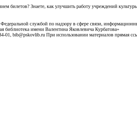
ем билетов? Знаете, как улучшить работу учреждений культур
 Федеральной службой по надзору в сфере связи, информационн
ная библиотека имени Валентина Яковлевича Курбатова»
4-01, bib@pskovlib.ru
При использовании материалов прямая ссылк