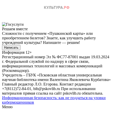
Решаем вместе
Сложности с получением «Пушкинской карты» или
приобретением билетов? Знаете, как улучшить работу
учреждений культуры?
Напишите — решим!
Написать
Информация
12+
Регистрационный номер Эл № ФС77-87001 выдан 19.03.2024
г. Федеральной службой по надзору в сфере связи,
информационных технологий и массовых коммуникаций
(Роскомнадзор).
Учредитель – ГБУК «Псковская областная универсальная
научная библиотека имени Валентина Яковлевича Курбатова»
Главный редактор Л.О. Егорова. Контакт редакции
+7(8112)72-84-01, bib@pskovlib.ru
При использовании
материалов прямая ссылка на сайт pskovlib.ru обязательна.
Информационная безопасность: как не поддаться на уловки
кибермошенников
Меню