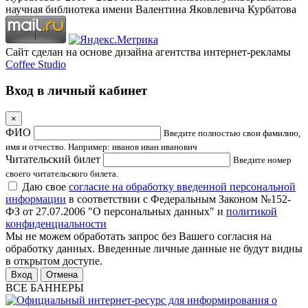
научная библиотека имени Валентина Яковлевича Курбатова
Сайт сделан на основе дизайна агентства интернет-рекламы
Coffee Studio
Вход в личный кабинет
×
ФИО
Введите полностью свои фамилию,
имя и отчество. Например: иванов иван иванович
Читательский билет
Введите номер
своего читательского билета.
Даю свое
согласие на обработку введенной персональной
информации
в соответствии с Федеральным Законом №152-
ФЗ от 27.07.2006 "О персональных данных" и
политикой
конфиденциальности
Мы не можем обработать запрос без Вашего согласия на
обработку данных. Введенные личные данные не будут видны
в открытом доступе.
Отмена
ВСЕ БАННЕРЫ