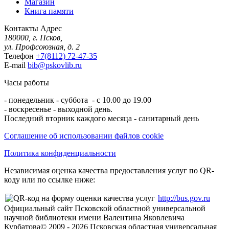
Магазин
Книга памяти
Контакты
Адрес
180000, г. Псков,
ул. Профсоюзная, д. 2
Телефон
+7(8112) 72-47-35
E-mail
bib@pskovlib.ru
Часы работы
- понедельник - суббота - с 10.00 до 19.00
- воскресенье - выходной день.
Последний вторник каждого месяца - санитарный день
Соглашение об использовании файлов cookie
Политика конфиденциальности
Независимая оценка качества предоставления услуг по QR-
коду или по ссылке ниже:
http://bus.gov.ru
Официальный сайт Псковской областной универсальной
научной библиотеки имени Валентина Яковлевича
Курбатова
© 2009 -
2026
Псковская областная универсальная