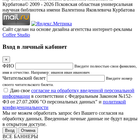
Курбатова
© 2009 -
2026
Псковская областная универсальная
научная библиотека имени Валентина Яковлевича Курбатова
Сайт сделан на основе дизайна агентства интернет-рекламы
Coffee Studio
Вход в личный кабинет
×
ФИО
Введите полностью свои фамилию,
имя и отчество. Например: иванов иван иванович
Читательский билет
Введите номер
своего читательского билета.
Даю свое
согласие на обработку введенной персональной
информации
в соответствии с Федеральным Законом №152-
ФЗ от 27.07.2006 "О персональных данных" и
политикой
конфиденциальности
Мы не можем обработать запрос без Вашего согласия на
обработку данных. Введенные личные данные не будут видны
в открытом доступе.
Отмена
ВСЕ БАННЕРЫ