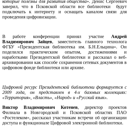
которые полезны для развития общества
». Денис Сергеевич
заверил, что в Псковской области все библиотеки будут
подключать к интернету и оснащать каналом связи для
проведения цифровизации.
В работе конференции принял участие
Андрей
Владимирович Зайцев
, заместитель главного технолога
ФГБУ «Президентская библиотека им. Б.Н.Ельцина». Он
поделился практическим опытом, достижениями и
наработками Президентской библиотеки и рассказал о веб-
архивировании как способе сохранения сетевых документов в
цифровом фонде библиотеки или архиве.
Цифровой ресурс Президентской библиотеки формируется с
2009 года, он представлен в 4-х базовых коллекциях:
«Территория», «Власть», «Народ» и «Русский язык».
Виктор Владимирович Котенев
, директор проектов
Филиала в Новгородской и Псковской областях ПАО
«Ростелеком», рассказал участникам встречи об организации
доступа и функционале Цифровой электронной библиотеки.