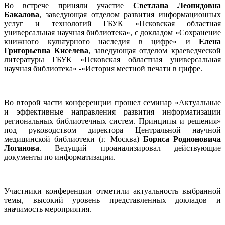
Во встрече приняли участие
Светлана Леонидовна
Бакалова
, заведующая отделом развития информационных
услуг и технологий ГБУК «Псковская областная
универсальная научная библиотека», с докладом «Сохранение
книжного культурного наследия в цифре» и
Елена
Григорьевна Киселева
, заведующая отделом краеведческой
литературы ГБУК «Псковская областная универсальная
научная библиотека» -«История местной печати в цифре.
Во второй части конференции прошел семинар «Актуальные
и эффективные направления развития информатизации
региональных библиотечных систем. Принципы и решения»
под руководством директора Центральной научной
медицинской библиотеки (г. Москва)
Бориса Родионовича
Логинова
. Ведущий проанализировал действующие
документы по информатизации.
Участники конференции отметили актуальность выбранной
темы, высокий уровень представленных докладов и
значимость мероприятия.