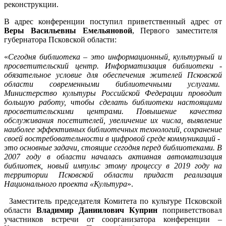
реконструкции.
В адрес конференции поступил приветственный адрес от
Веры Васильевны Емельяновой
, Первого заместителя
губернатора Псковской области:
«
Сегодня библиотека – это информационный, культурный и
просветительский центр. Информатизация библиотеки -
обязательное условие для обеспечения жителей Псковской
области современными библиотечными услугами.
Министерство культуры Российской Федерации проводит
большую работу, чтобы сделать библиотеки настоящими
просветительскими центрами. Повышение качества
обслуживания посетителей, увеличение их числа, выявление
наиболее эффективных библиотечных технологий, сохранение
своей востребовательности в цифровой среде коммуникаций -
это основные задачи, стоящие сегодня перед библиотеками. В
2007 году в области началась активная автоматизация
библиотек, новый импульс этому процессу в 2019 году на
территории Псковской области придаст реализация
Национального проекта «Культура
».
Заместитель председателя Комитета по культуре Псковской
области
Владимир Даниилович Куприн
поприветствовал
участников встречи от соорганизатора конференции –