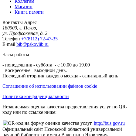
Коллегам
Магазин
Книга памяти
Контакты
Адрес
180000, г. Псков,
ул. Профсоюзная, д. 2
Телефон
+7(8112) 72-47-35
E-mail
bib@pskovlib.ru
Часы работы
- понедельник - суббота - с 10.00 до 19.00
- воскресенье - выходной день.
Последний вторник каждого месяца - санитарный день
Соглашение об использовании файлов cookie
Политика конфиденциальности
Независимая оценка качества предоставления услуг по QR-
коду или по ссылке ниже:
http://bus.gov.ru
Официальный сайт Псковской областной универсальной
научной библиотеки имени Валентина Яковлевича