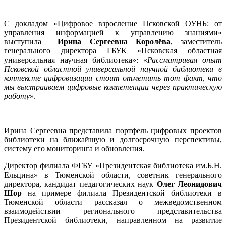
С докладом «Цифровое взросление Псковской ОУНБ: от
управления информацией к управлению знаниями»
выступила
Ирина Сергеевна Королёва
, заместитель
генерального директора ГБУК «Псковская областная
универсальная научная библиотека»: «
Рассматривая опыт
Псковской областной универсальной научной библиотеки в
контексте цифровизации стоит отметить тот факт, что
мы выстраиваем цифровые компетенции через практическую
работу
».
Ирина Сергеевна представила портфель цифровых проектов
библиотеки на ближайшую и долгосрочную перспективы,
систему его мониторинга и обновления.
Директор филиала ФГБУ «Президентская библиотека им.Б.Н.
Ельцина» в Тюменской области, советник генерального
директора, кандидат педагогических наук
Олег Леонидович
Шор
на примере филиала Президентской библиотеки в
Тюменской области рассказал о межведомственном
взаимодействии регионального представительства
Президентской библиотеки, направленном на развитие