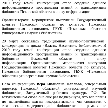
2019 году темой конференции стало создание единого
информационного пространства знаний и трансформация
библиотек Псковской области в эпоху цифровизации.
Организаторами мероприятия выступили Государственный
комитет Псковской области по культуре, Псковская
библиотечная ассоциация, ГБУК «Псковская областная
универсальная научная библиотека».
20 марта состоялась традиционная научно-практическая
конференция из цикла «Власть. Население. Библиотеки». В
2019 году темой конференции стало создание единого
информационного пространства знаний и трансформация
библиотек Псковской области в эпоху
цифровизации. Организаторами мероприятия выступили
Государственный комитет Псковской области по культуре,
Псковская библиотечная ассоциация, ГБУК «Псковская
областная универсальная научная библиотека».
Вела конференцию
Вера Ивановна Павлова
, генеральный
директор Псковской областной универсальной научной
библиотеки, Заслуженный работник культуры РФ. Во
вступительном слове она еще раз подчеркнула, что все планы
по дальнейшим шагам информатизации мы связываем с
технической модернизацией библиотеки в рамках ее