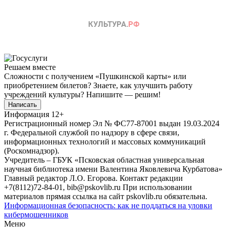
Решаем вместе
Сложности с получением «Пушкинской карты» или
приобретением билетов? Знаете, как улучшить работу
учреждений культуры?
Напишите — решим!
Написать
Информация
12+
Регистрационный номер Эл № ФС77-87001 выдан 19.03.2024
г. Федеральной службой по надзору в сфере связи,
информационных технологий и массовых коммуникаций
(Роскомнадзор).
Учредитель – ГБУК «Псковская областная универсальная
научная библиотека имени Валентина Яковлевича Курбатова»
Главный редактор Л.О. Егорова. Контакт редакции
+7(8112)72-84-01, bib@pskovlib.ru
При использовании
материалов прямая ссылка на сайт pskovlib.ru обязательна.
Информационная безопасность: как не поддаться на уловки
кибермошенников
Меню