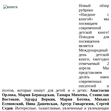
Новый обзор
рубрики
«Наедине с
книгой» мы
посвящаем
современной
детской книге!
Поводом для
посвящения
является
Международный
день детской
книги, ежегодно
отмечаемый 2
апреля. Мы
представляем
десять имен
современных
писателей и
поэтов, которые пишут для детей и о детях:
Анастасия
Орлова, Мария Бершадская, Тамара Михеева, Станислав
Востоков, Эдуард Веркин, Мария Ботева, Михаил
Есеновский, Нина Дашевская, Артур Гиваргизов, Сергей
Седов
. Интересные, талантливые, увлеченные и увлекающие