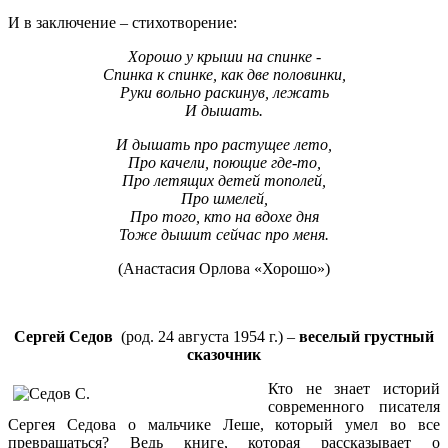
И в заключение – стихотворение:
Хорошо у крыши на спинке -
Спинка к спинке, как две половинки,
Руки вольно раскинув, лежать
И дышать.
И дышать про растущее лето,
Про качели, поющие где-то,
Про летящих детей тополей,
Про шмелей,
Про того, кто на вдохе дня
Тоже дышит сейчас про меня.
(Анастасия Орлова «Хорошо»)
Сергей Седов
(род. 24 августа 1954 г.) –
веселый грустный
сказочник
Кто не знает историй
современного писателя
Сергея Седова о мальчике Леше, который умел во все
превращаться? Ведь книге, которая рассказывает о