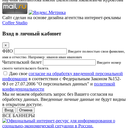
Сайт сделан на основе дизайна агентства интернет-рекламы
Coffee Studio
Вход в личный кабинет
×
ФИО
Введите полностью свои фамилию,
имя и отчество. Например: иванов иван иванович
Читательский билет
Введите номер
своего читательского билета.
Даю свое
согласие на обработку введенной персональной
информации
в соответствии с Федеральным Законом №152-
ФЗ от 27.07.2006 "О персональных данных" и
политикой
конфиденциальности
Мы не можем обработать запрос без Вашего согласия на
обработку данных. Введенные личные данные не будут видны
в открытом доступе.
Отмена
ВСЕ БАННЕРЫ