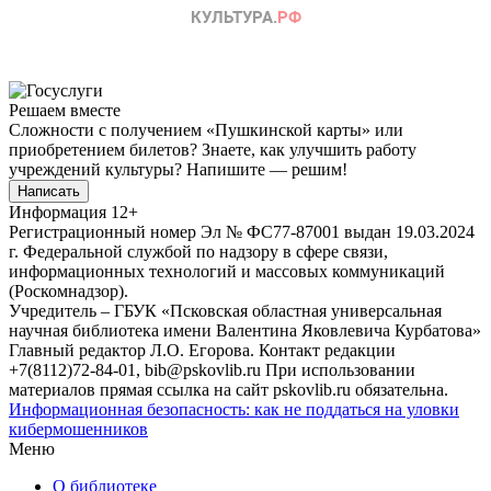
Решаем вместе
Сложности с получением «Пушкинской карты» или
приобретением билетов? Знаете, как улучшить работу
учреждений культуры?
Напишите — решим!
Написать
Информация
12+
Регистрационный номер Эл № ФС77-87001 выдан 19.03.2024
г. Федеральной службой по надзору в сфере связи,
информационных технологий и массовых коммуникаций
(Роскомнадзор).
Учредитель – ГБУК «Псковская областная универсальная
научная библиотека имени Валентина Яковлевича Курбатова»
Главный редактор Л.О. Егорова. Контакт редакции
+7(8112)72-84-01, bib@pskovlib.ru
При использовании
материалов прямая ссылка на сайт pskovlib.ru обязательна.
Информационная безопасность: как не поддаться на уловки
кибермошенников
Меню
О библиотеке