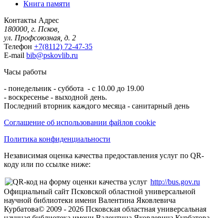
Книга памяти
Контакты
Адрес
180000, г. Псков,
ул. Профсоюзная, д. 2
Телефон
+7(8112) 72-47-35
E-mail
bib@pskovlib.ru
Часы работы
- понедельник - суббота - с 10.00 до 19.00
- воскресенье - выходной день.
Последний вторник каждого месяца - санитарный день
Соглашение об использовании файлов cookie
Политика конфиденциальности
Независимая оценка качества предоставления услуг по QR-
коду или по ссылке ниже:
http://bus.gov.ru
Официальный сайт Псковской областной универсальной
научной библиотеки имени Валентина Яковлевича
Курбатова
© 2009 -
2026
Псковская областная универсальная
научная библиотека имени Валентина Яковлевича Курбатова