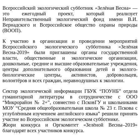
Всероссийский экологический субботник «Зелёная Весна» —
это ежегодный проект, который реализует
Неправительственный экологический фонд имени В.И.
Вернадского и Всероссийское общество охраны природы
(ВООП).
К участию в организации и проведении мероприятий
Всероссийского экологического субботника «Зелёная
Весна-2019» были приглашены органы государственной
власти, общественные и экологические организации,
дошкольные, средние и высшие образовательные учреждения,
центры дополнительного образования детей и эколого-
биологические центры, активистов, добровольцев,
волонтёров и всех граждан, неравнодушных к экологии.
Сектор экологической информации ГБУК “ПОУНБ” отдела
гуманитарной литературы в сотрудничестве с ООО
“Микрорайон № 2+”, совместно с ПсковГУ и школьниками
МОУ “Средняя общеобразовательная школа № 23 г. Пскова с
углублённым изучением английского языка” решили принять
участие во Всероссийском экологическом субботнике.
Жюри конкурса и Оргкомитет «Зелёной Весны–2019»
благодарят всех участников конкурса.