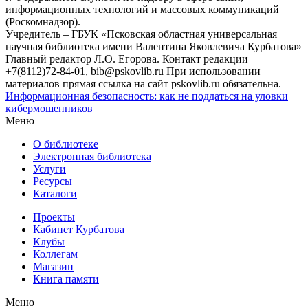
информационных технологий и массовых коммуникаций
(Роскомнадзор).
Учредитель – ГБУК «Псковская областная универсальная
научная библиотека имени Валентина Яковлевича Курбатова»
Главный редактор Л.О. Егорова. Контакт редакции
+7(8112)72-84-01, bib@pskovlib.ru
При использовании
материалов прямая ссылка на сайт pskovlib.ru обязательна.
Информационная безопасность: как не поддаться на уловки
кибермошенников
Меню
О библиотеке
Электронная библиотека
Услуги
Ресурсы
Каталоги
Проекты
Кабинет Курбатова
Клубы
Коллегам
Магазин
Книга памяти
Меню