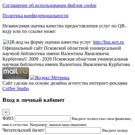
Соглашение об использовании файлов cookie
Политика конфиденциальности
Независимая оценка качества предоставления услуг по QR-
коду или по ссылке ниже:
http://bus.gov.ru
Официальный сайт Псковской областной универсальной
научной библиотеки имени Валентина Яковлевича
Курбатова
© 2009 -
2026
Псковская областная универсальная
научная библиотека имени Валентина Яковлевича Курбатова
Сайт сделан на основе дизайна агентства интернет-рекламы
Coffee Studio
Вход в личный кабинет
×
ФИО
Введите полностью свои фамилию,
имя и отчество. Например: иванов иван иванович
Читательский билет
Введите номер