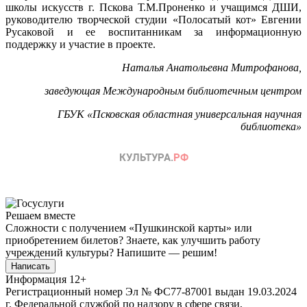
школы искусств г. Пскова Т.М.Проненко и учащимся ДШИ,
руководителю творческой студии «Полосатый кот» Евгении
Русаковой и ее воспитанникам за информационную
поддержку и участие в проекте.
Наталья Анатольевна Митрофанова
,
заведующая Международным библиотечным центром
ГБУК «Псковская областная универсальная научная
библиотека»
Решаем вместе
Сложности с получением «Пушкинской карты» или
приобретением билетов? Знаете, как улучшить работу
учреждений культуры?
Напишите — решим!
Написать
Информация
12+
Регистрационный номер Эл № ФС77-87001 выдан 19.03.2024
г. Федеральной службой по надзору в сфере связи,