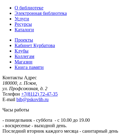
О библиотеке
Электронная библиотека
Услуги
Ресурсы
Каталоги
Проекты
Кабинет Курбатова
Клубы
Коллегам
Магазин
Книга памяти
Контакты
Адрес
180000, г. Псков,
ул. Профсоюзная, д. 2
Телефон
+7(8112) 72-47-35
E-mail
bib@pskovlib.ru
Часы работы
- понедельник - суббота - с 10.00 до 19.00
- воскресенье - выходной день.
Последний вторник каждого месяца - санитарный день