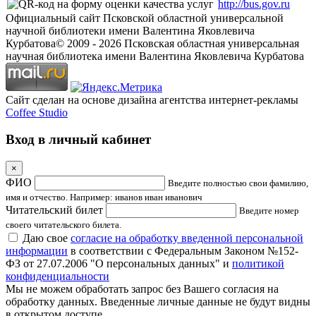
http://bus.gov.ru
Официальный сайт Псковской областной универсальной
научной библиотеки имени Валентина Яковлевича
Курбатова
© 2009 -
2026
Псковская областная универсальная
научная библиотека имени Валентина Яковлевича Курбатова
Сайт сделан на основе дизайна агентства интернет-рекламы
Coffee Studio
Вход в личный кабинет
×
ФИО
Введите полностью свои фамилию,
имя и отчество. Например: иванов иван иванович
Читательский билет
Введите номер
своего читательского билета.
Даю свое
согласие на обработку введенной персональной
информации
в соответствии с Федеральным Законом №152-
ФЗ от 27.07.2006 "О персональных данных" и
политикой
конфиденциальности
Мы не можем обработать запрос без Вашего согласия на
обработку данных. Введенные личные данные не будут видны
в открытом доступе.