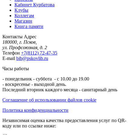
Кабинет Курбатова
Клубы
Коллегам
Магазин
Книга памяти
Контакты
Адрес
180000, г. Псков,
ул. Профсоюзная, д. 2
Телефон
+7(8112) 72-47-35
E-mail
bib@pskovlib.ru
Часы работы
- понедельник - суббота - с 10.00 до 19.00
- воскресенье - выходной день.
Последний вторник каждого месяца - санитарный день
Соглашение об использовании файлов cookie
Политика конфиденциальности
Независимая оценка качества предоставления услуг по QR-
коду или по ссылке ниже: