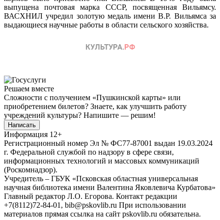
выпущена почтовая марка СССР, посвященная Вильямсу.
ВАСХНИЛ учредил золотую медаль имени В.Р. Вильямса за
выдающиеся научные работы в области сельского хозяйства.
Решаем вместе
Сложности с получением «Пушкинской карты» или
приобретением билетов? Знаете, как улучшить работу
учреждений культуры?
Напишите — решим!
Написать
Информация
12+
Регистрационный номер Эл № ФС77-87001 выдан 19.03.2024
г. Федеральной службой по надзору в сфере связи,
информационных технологий и массовых коммуникаций
(Роскомнадзор).
Учредитель – ГБУК «Псковская областная универсальная
научная библиотека имени Валентина Яковлевича Курбатова»
Главный редактор Л.О. Егорова. Контакт редакции
+7(8112)72-84-01, bib@pskovlib.ru
При использовании
материалов прямая ссылка на сайт pskovlib.ru обязательна.