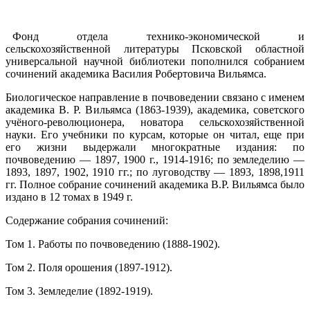
Фонд отдела технико-экономической и
сельскохозяйственной литературы Псковской областной
универсальной научной библиотеки пополнился собранием
сочинений академика Василия Робертовича Вильямса.
Биологическое направление в почвоведении связано с именем
академика В. Р. Вильямса (1863-1939), академика, советского
учёного-революционера, новатора сельскохозяйственной
науки. Его учебники по курсам, которые он читал, еще при
его жизни выдержали многократные издания: по
почвоведению — 1897, 1900 г., 1914-1916; по земледелию —
1893, 1897, 1902, 1910 гг.; по луговодству — 1893, 1898,1911
гг. Полное собрание сочинений академика В.Р. Вильямса было
издано в 12 томах в 1949 г.
Содержание собрания сочинений:
Том 1. Работы по почвоведению (1888-1902).
Том 2. Поля орошения (1897-1912).
Том 3. Земледелие (1892-1919).