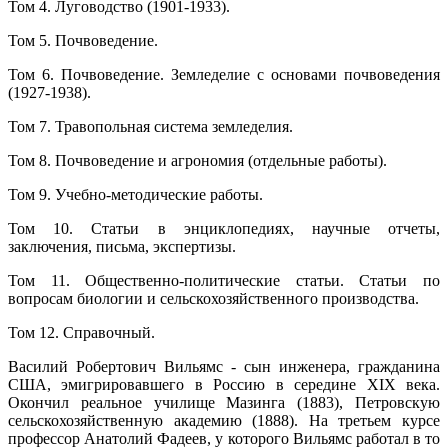
Том 4. Луговодство (1901-1933).
Том 5. Почвоведение.
Том 6. Почвоведение. Земледелие с основами почвоведения
(1927-1938).
Том 7. Травопольная система земледелия.
Том 8. Почвоведение и агрономия (отдельные работы).
Том 9. Учебно-методические работы.
Том 10. Статьи в энциклопедиях, научные отчеты,
заключения, письма, экспертизы.
Том 11. Общественно-политические статьи. Статьи по
вопросам биологии и сельскохозяйственного производства.
Том 12. Справочный.
Василий Робертович Вильямс - сын инженера, гражданина
США, эмигрировавшего в Россию в середине XIX века.
Окончил реальное училище Мазинга (1883), Петровскую
сельскохозяйственную академию (1888). На третьем курсе
профессор Анатолий Фадеев, у которого Вильямс работал в то