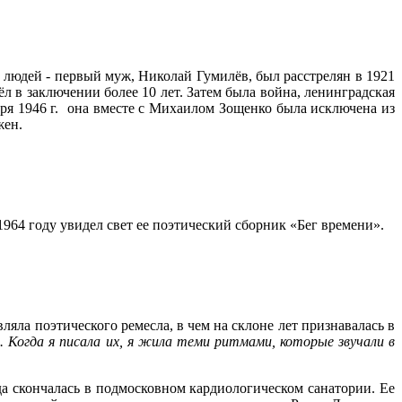
 людей - первый муж, Николай Гумилёв, был расстрелян в 1921
л в заключении более 10 лет. Затем была война, ленинградская
ября 1946 г. она вместе с Михаилом Зощенко была исключена из
жен.
 1964 году увидел свет ее поэтический сборник «Бег времени».
ляла поэтического ремесла, в чем на склоне лет признавалась в
а. Когда я писала их, я жила теми ритмами, которые звучали в
да скончалась в подмосковном кардиологическом санатории. Ее