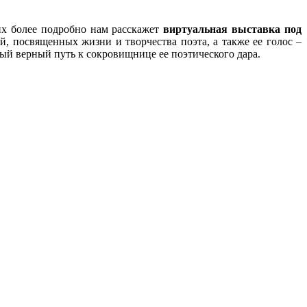
их более подробно нам расскажет
виртуальная выставка под
ий, посвященных жизни и творчества поэта, а также ее голос –
ый верный путь к сокровищнице ее поэтического дара.