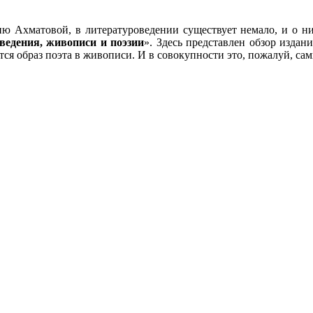
ю Ахматовой, в литературоведении существует немало, и о н
ведения, живописи и поэзии
». Здесь представлен обзор издан
ся образ поэта в живописи. И в совокупности это, пожалуй, сам