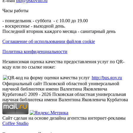
E-mail
bib@pskovlib.ru
Часы работы
- понедельник - суббота - с 10.00 до 19.00
- воскресенье - выходной день.
Последний вторник каждого месяца - санитарный день
Соглашение об использовании файлов cookie
Политика конфиденциальности
Независимая оценка качества предоставления услуг по QR-
коду или по ссылке ниже:
http://bus.gov.ru
Официальный сайт Псковской областной универсальной
научной библиотеки имени Валентина Яковлевича
Курбатова
© 2009 -
2026
Псковская областная универсальная
научная библиотека имени Валентина Яковлевича Курбатова
Сайт сделан на основе дизайна агентства интернет-рекламы
Coffee Studio