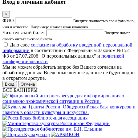
Вход в личный кабинет
×
ФИО
Введите полностью свои фамилию,
имя и отчество. Например: иванов иван иванович
Читательский билет
Введите номер
своего читательского билета.
Даю свое
согласие на обработку введенной персональной
информации
в соответствии с Федеральным Законом №152-
ФЗ от 27.07.2006 "О персональных данных" и
политикой
конфиденциальности
Мы не можем обработать запрос без Вашего согласия на
обработку данных. Введенные личные данные не будут видны
в открытом доступе.
Отмена
ВСЕ БАННЕРЫ