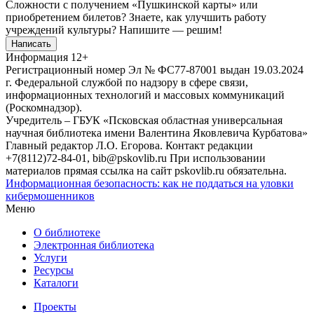
Сложности с получением «Пушкинской карты» или
приобретением билетов? Знаете, как улучшить работу
учреждений культуры?
Напишите — решим!
Написать
Информация
12+
Регистрационный номер Эл № ФС77-87001 выдан 19.03.2024
г. Федеральной службой по надзору в сфере связи,
информационных технологий и массовых коммуникаций
(Роскомнадзор).
Учредитель – ГБУК «Псковская областная универсальная
научная библиотека имени Валентина Яковлевича Курбатова»
Главный редактор Л.О. Егорова. Контакт редакции
+7(8112)72-84-01, bib@pskovlib.ru
При использовании
материалов прямая ссылка на сайт pskovlib.ru обязательна.
Информационная безопасность: как не поддаться на уловки
кибермошенников
Меню
О библиотеке
Электронная библиотека
Услуги
Ресурсы
Каталоги
Проекты