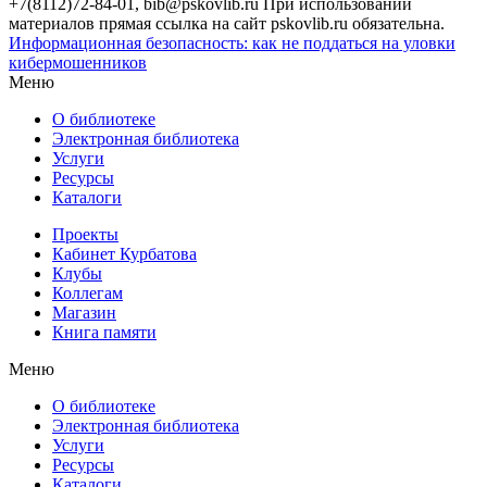
+7(8112)72-84-01, bib@pskovlib.ru
При использовании
материалов прямая ссылка на сайт pskovlib.ru обязательна.
Информационная безопасность: как не поддаться на уловки
кибермошенников
Меню
О библиотеке
Электронная библиотека
Услуги
Ресурсы
Каталоги
Проекты
Кабинет Курбатова
Клубы
Коллегам
Магазин
Книга памяти
Меню
О библиотеке
Электронная библиотека
Услуги
Ресурсы
Каталоги