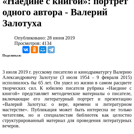
«Наедине с книгой»: портрет
одного автора - Валерий
Залотуха
Опубликовано: 28 июня 2019
Просмотров: 4134
Поделиться:
3 июля 2019 г. русскому писателю и кинодраматургу Валерию
Александровичу Залотухе (3 июля 1954 – 9 февраля 2015)
исполнилось бы 65 лет. Он ушел из жизни в самом расцвете
творческих сил. К юбилею писателя рубрика «Наедине с
книгой» представляет методические материалы о писателе,
включающие его литературный портрет и презентацию
«Валерий Залотуха: о вере, времени и литературном
мастерстве». Публикация может быть интересна не только
читателям, но и специалистам библиотек как целостно
структурированный материал для проведения литературных
вечеров.