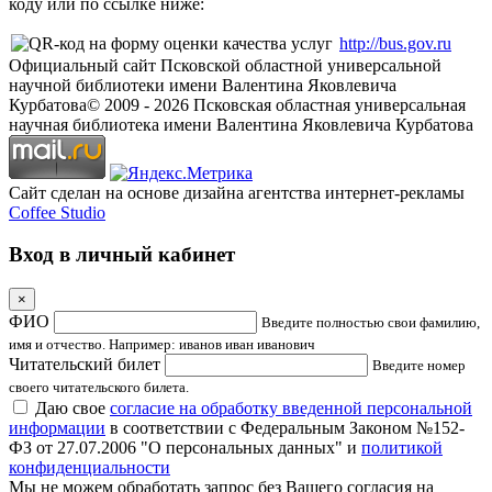
коду или по ссылке ниже:
http://bus.gov.ru
Официальный сайт Псковской областной универсальной
научной библиотеки имени Валентина Яковлевича
Курбатова
© 2009 -
2026
Псковская областная универсальная
научная библиотека имени Валентина Яковлевича Курбатова
Сайт сделан на основе дизайна агентства интернет-рекламы
Coffee Studio
Вход в личный кабинет
×
ФИО
Введите полностью свои фамилию,
имя и отчество. Например: иванов иван иванович
Читательский билет
Введите номер
своего читательского билета.
Даю свое
согласие на обработку введенной персональной
информации
в соответствии с Федеральным Законом №152-
ФЗ от 27.07.2006 "О персональных данных" и
политикой
конфиденциальности
Мы не можем обработать запрос без Вашего согласия на