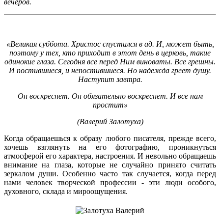
вечеров.
«Великая суббота. Христос спустился в ад. И, может быть,
поэтому у тех, кто приходит в этот день в церковь, такие
одинокие глаза. Сегодня все перед Ним виноваты. Все грешны.
И постившиеся, и непостившиеся. Но надежда греет душу.
Наступит завтра.
Он воскреснет. Он обязательно воскреснет. И все нам
простит»
(Валерий Залотуха)
Когда обращаешься к образу любого писателя, прежде всего,
хочешь взглянуть на его фотографию, проникнуться
атмосферой его характера, настроения. И невольно обращаешь
внимание на глаза, которые не случайно принято считать
зеркалом души. Особенно часто так случается, когда перед
нами человек творческой профессии - эти люди особого,
духовного, склада и мироощущения.