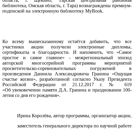
область, г. Щекино; Тарская центральная районная
библиотека, Омская область, г. Тара) вознаграждены премиум-
подпиской на электронную библиотеку MyBook.
Ко всему вышесказанному остаётся добавить, что все
участники акции получили электронные дипломы,
сертификаты и благодарности. И напомнить, что «Самое
простое и самое главное» - межрегиональный эпизод
авторской многосерийной программы мероприятий
просветительско-соревновательных погружений в
произведения Даниила Александровича Гранина «Ощущая
счастье жизни», разработанной согласно Указу Президента
Российской Федерации от 21.12.2017 г. № 619
«Об увековечении памяти Д.А. Гранина и праздновании 100-
летия со дня его рождения».
Ирина Королёва, автор программы, организатор акции,
заместитель генерального директора по научной работе