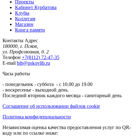
Проекты
Кабинет Курбатова
Клубы
Коллегам
Магазин
Книга памяти
Контакты
Адрес
180000, г. Псков,
ул. Профсоюзная, д. 2
Телефон
+7(8112) 72-47-35
E-mail
bib@pskovlib.ru
Часы работы
- понедельник - суббота - с 10.00 до 19.00
- воскресенье - выходной день.
Последний вторник каждого месяца - санитарный день
Соглашение об использовании файлов cookie
Политика конфиденциальности
Независимая оценка качества предоставления услуг по QR-
коду или по ссылке ниже: