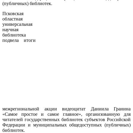
(публичных) библиотек.
Псковская
областная
универсальная
научная
библиотека
подвела итоги
межрегиональной акции видеоцитат Даниила Гранина
«Самое простое и самое главное», организованную для
читателей государственных библиотек субъектов Российской
Федерации и муниципальных общедоступных (публичных)
библиотек.