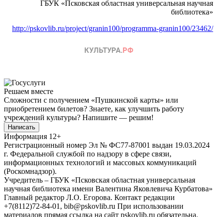
ГБУК «Псковская областная универсальная научная
библиотека»
http://pskovlib.ru/project/granin100/programma-granin100/23462/
Решаем вместе
Сложности с получением «Пушкинской карты» или
приобретением билетов? Знаете, как улучшить работу
учреждений культуры?
Напишите — решим!
Написать
Информация
12+
Регистрационный номер Эл № ФС77-87001 выдан 19.03.2024
г. Федеральной службой по надзору в сфере связи,
информационных технологий и массовых коммуникаций
(Роскомнадзор).
Учредитель – ГБУК «Псковская областная универсальная
научная библиотека имени Валентина Яковлевича Курбатова»
Главный редактор Л.О. Егорова. Контакт редакции
+7(8112)72-84-01, bib@pskovlib.ru
При использовании
материалов прямая ссылка на сайт pskovlib.ru обязательна.