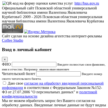
http://bus.gov.ru
Официальный сайт Псковской областной универсальной
научной библиотеки имени Валентина Яковлевича
Курбатова
© 2009 -
2026
Псковская областная универсальная
научная библиотека имени Валентина Яковлевича Курбатова
Сайт сделан на основе дизайна агентства интернет-рекламы
Coffee Studio
Вход в личный кабинет
×
ФИО
Введите полностью свои фамилию,
имя и отчество. Например: иванов иван иванович
Читательский билет
Введите номер
своего читательского билета.
Даю свое
согласие на обработку введенной персональной
информации
в соответствии с Федеральным Законом №152-
ФЗ от 27.07.2006 "О персональных данных" и
политикой
конфиденциальности
Мы не можем обработать запрос без Вашего согласия на
обработку данных. Введенные личные данные не будут видны