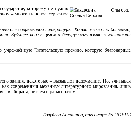
государстве, которому не нужно
ловом – многоплановое, серьезное
ально для современной литературы. Хочется чего-то большего,
чен. Будущее книг в целом и белорусского языка в частности
го учреждённую Читательскую премию, которую благодарные
того звания, некоторые – вызывают недоумение. Но, учитывая
, как современный механизм литературного мироздания, лишь
му – выбираем, читаем и размышляем.
Голубева Антонина, пресс-служба ПОУНБ