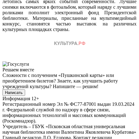
летопись самых ярких событий современности. Лучшие
снимки включаются в фотоальбом, который наряду с лучшими
роликами пополнит электронный фонд Президентской
библиотеки. Материалы, присланные на мультимедийный
конкурс, становятся частью выставок на различных
культурных площадках страны.
Решаем вместе
Сложности с получением «Пушкинской карты» или
приобретением билетов? Знаете, как улучшить работу
учреждений культуры?
Напишите — решим!
Написать
Информация
12+
Регистрационный номер Эл № ФС77-87001 выдан 19.03.2024
г. Федеральной службой по надзору в сфере связи,
информационных технологий и массовых коммуникаций
(Роскомнадзор).
Учредитель – ГБУК «Псковская областная универсальная
научная библиотека имени Валентина Яковлевича Курбатова»
Главный редактор Л.О. Егорова. Контакт редакции