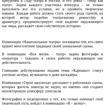
приурочен к Году театра в России, и его девиз – «Мир как
театр». Задача каждого участника конкурса – не только
выполнить все его условия, но и проявить творческие
навыки. Каждая работа должна стать своего рода сценой, на
которой автор, подобно театральному режиссёру и
драматургу, продемонстрирует своё видение окружающего
нас мира, расскажет свою собственную историю.
Номинация «Национальные театры» посвящена тем, кто свято
хранит многолетние традиции своей уникальной сцены.
В номинации «Вся жизнь – театр» задача фотографа и
оператора – показать в своих работах окружающую нас
действительность.
Главными действующими лицами темы «Карнавал» станут
уличные актёры, музыканты и даже каскадёры.
Номинация «Герои закулисья» расскажет о работниках сцены,
которых зритель никогда не видит, но именно они создают
неповторимую атмосферу спектакля.
Фотографии и видеоролики о тех, кто только начинает свой
творческий путь, войдут в номинацию «Я – актёр!».