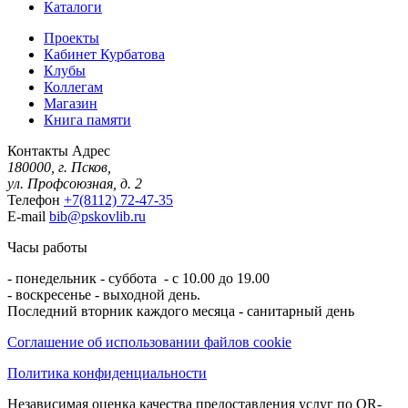
Каталоги
Проекты
Кабинет Курбатова
Клубы
Коллегам
Магазин
Книга памяти
Контакты
Адрес
180000, г. Псков,
ул. Профсоюзная, д. 2
Телефон
+7(8112) 72-47-35
E-mail
bib@pskovlib.ru
Часы работы
- понедельник - суббота - с 10.00 до 19.00
- воскресенье - выходной день.
Последний вторник каждого месяца - санитарный день
Соглашение об использовании файлов cookie
Политика конфиденциальности
Независимая оценка качества предоставления услуг по QR-