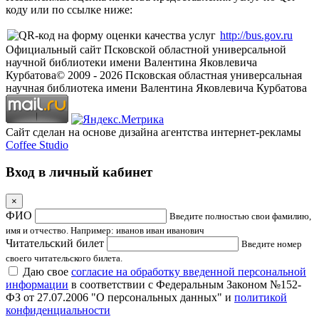
коду или по ссылке ниже:
http://bus.gov.ru
Официальный сайт Псковской областной универсальной
научной библиотеки имени Валентина Яковлевича
Курбатова
© 2009 -
2026
Псковская областная универсальная
научная библиотека имени Валентина Яковлевича Курбатова
Сайт сделан на основе дизайна агентства интернет-рекламы
Coffee Studio
Вход в личный кабинет
×
ФИО
Введите полностью свои фамилию,
имя и отчество. Например: иванов иван иванович
Читательский билет
Введите номер
своего читательского билета.
Даю свое
согласие на обработку введенной персональной
информации
в соответствии с Федеральным Законом №152-
ФЗ от 27.07.2006 "О персональных данных" и
политикой
конфиденциальности