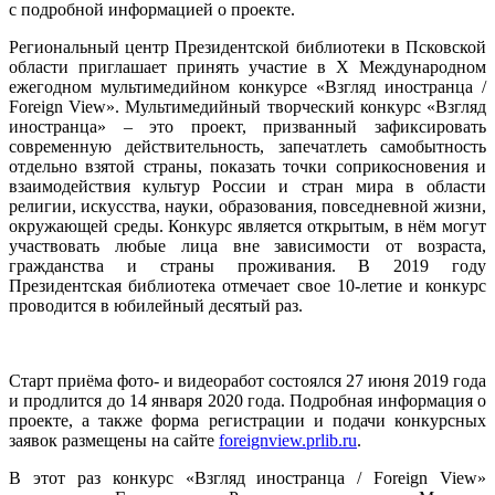
с подробной информацией о проекте.
Региональный центр Президентской библиотеки в Псковской
области приглашает принять участие в X Международном
ежегодном мультимедийном конкурсе «Взгляд иностранца /
Foreign View». Мультимедийный творческий конкурс «Взгляд
иностранца» – это проект, призванный зафиксировать
современную действительность, запечатлеть самобытность
отдельно взятой страны, показать точки соприкосновения и
взаимодействия культур России и стран мира в области
религии, искусства, науки, образования, повседневной жизни,
окружающей среды. Конкурс является открытым, в нём могут
участвовать любые лица вне зависимости от возраста,
гражданства и страны проживания. В 2019 году
Президентская библиотека отмечает свое 10-летие и конкурс
проводится в юбилейный десятый раз.
Старт приёма фото- и видеоработ состоялся 27 июня 2019 года
и продлится до 14 января 2020 года. Подробная информация о
проекте, а также форма регистрации и подачи конкурсных
заявок размещены на сайте
foreignview.prlib.ru
.
В этот раз конкурс «Взгляд иностранца / Foreign View»