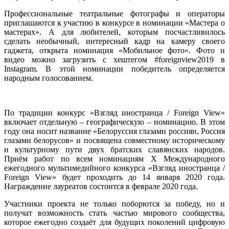
Профессиональные театральные фотографы и операторы
приглашаются к участию в конкурсе в номинации «Мастера о
мастерах». А для любителей, которым посчастливилось
сделать необычный, интересный кадр на камеру своего
гаджета, открыта номинация «Мобильное фото». Фото и
видео можно загрузить с хештегом #foreignview2019 в
Instagram. В этой номинации победитель определяется
народным голосованием.
По традиции конкурс «Взгляд иностранца / Foreign View»
включает отдельную – географическую – номинацию. В этом
году она носит название «Белоруссия глазами россиян, Россия
глазами белорусов» и посвящена совместному историческому
и культурному пути двух братских славянских народов.
Приём работ по всем номинациям Х Международного
ежегодного мультимедийного конкурса «Взгляд иностранца /
Foreign View» будет проходить до 14 января 2020 года.
Награждение лауреатов состоится в феврале 2020 года.
Участники проекта не только поборются за победу, но и
получат возможность стать частью мирового сообщества,
которое ежегодно создаёт для будущих поколений цифровую