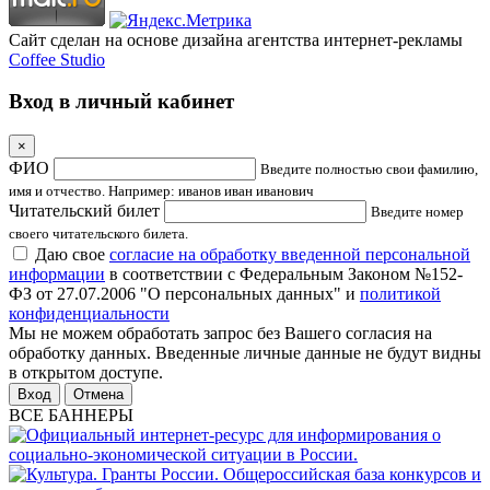
Сайт сделан на основе дизайна агентства интернет-рекламы
Coffee Studio
Вход в личный кабинет
×
ФИО
Введите полностью свои фамилию,
имя и отчество. Например: иванов иван иванович
Читательский билет
Введите номер
своего читательского билета.
Даю свое
согласие на обработку введенной персональной
информации
в соответствии с Федеральным Законом №152-
ФЗ от 27.07.2006 "О персональных данных" и
политикой
конфиденциальности
Мы не можем обработать запрос без Вашего согласия на
обработку данных. Введенные личные данные не будут видны
в открытом доступе.
Отмена
ВСЕ БАННЕРЫ