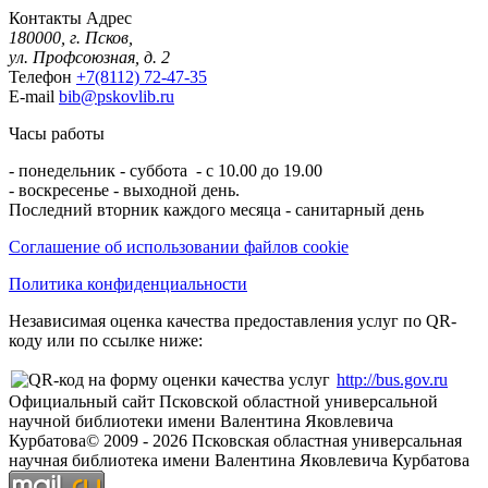
Контакты
Адрес
180000, г. Псков,
ул. Профсоюзная, д. 2
Телефон
+7(8112) 72-47-35
E-mail
bib@pskovlib.ru
Часы работы
- понедельник - суббота - с 10.00 до 19.00
- воскресенье - выходной день.
Последний вторник каждого месяца - санитарный день
Соглашение об использовании файлов cookie
Политика конфиденциальности
Независимая оценка качества предоставления услуг по QR-
коду или по ссылке ниже:
http://bus.gov.ru
Официальный сайт Псковской областной универсальной
научной библиотеки имени Валентина Яковлевича
Курбатова
© 2009 -
2026
Псковская областная универсальная
научная библиотека имени Валентина Яковлевича Курбатова