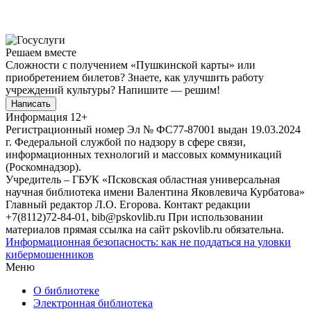
Решаем вместе
Сложности с получением «Пушкинской карты» или
приобретением билетов? Знаете, как улучшить работу
учреждений культуры?
Напишите — решим!
Написать
Информация
12+
Регистрационный номер Эл № ФС77-87001 выдан 19.03.2024
г. Федеральной службой по надзору в сфере связи,
информационных технологий и массовых коммуникаций
(Роскомнадзор).
Учредитель – ГБУК «Псковская областная универсальная
научная библиотека имени Валентина Яковлевича Курбатова»
Главный редактор Л.О. Егорова. Контакт редакции
+7(8112)72-84-01, bib@pskovlib.ru
При использовании
материалов прямая ссылка на сайт pskovlib.ru обязательна.
Информационная безопасность: как не поддаться на уловки
кибермошенников
Меню
О библиотеке
Электронная библиотека