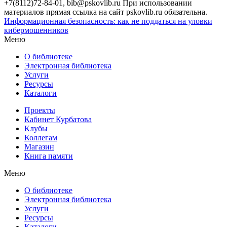
+7(8112)72-84-01, bib@pskovlib.ru
При использовании
материалов прямая ссылка на сайт pskovlib.ru обязательна.
Информационная безопасность: как не поддаться на уловки
кибермошенников
Меню
О библиотеке
Электронная библиотека
Услуги
Ресурсы
Каталоги
Проекты
Кабинет Курбатова
Клубы
Коллегам
Магазин
Книга памяти
Меню
О библиотеке
Электронная библиотека
Услуги
Ресурсы
Каталоги