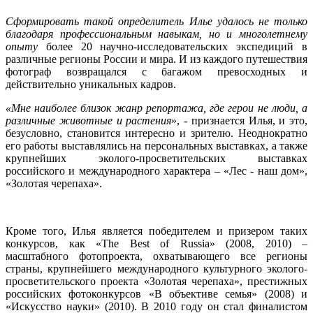
Сформировать такой определитель Илье удалось не только
благодаря профессиональным навыкам, но и многолетнему
опыту
более 20 научно-исследовательских экспедиций в
различные регионы России и мира. И из каждого путешествия
фотограф возвращался с багажом превосходных и
действительно уникальных кадров.
«Мне наиболее близок жанр репортажа, где герои не люди, а
различные животные и растения
», - признается Илья, и это,
безусловно, становится интересно и зрителю. Неоднократно
его работы выставлялись на персональных выставках, а также
крупнейших эколого-просветительских выставках
российского и международного характера – «Лес - наш дом»,
«Золотая черепаха».
Кроме того, Илья является победителем и призером таких
конкурсов, как «The Best of Russia» (2008, 2010) –
масштабного фотопроекта, охватывающего все регионы
страны, крупнейшего международного культурного эколого-
просветительского проекта «Золотая черепаха», престижных
российских фотоконкурсов «В объективе семья» (2008) и
«Искусство науки» (2010). В 2010 году он стал финалистом