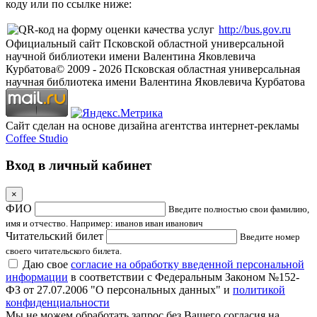
коду или по ссылке ниже:
http://bus.gov.ru
Официальный сайт Псковской областной универсальной
научной библиотеки имени Валентина Яковлевича
Курбатова
© 2009 -
2026
Псковская областная универсальная
научная библиотека имени Валентина Яковлевича Курбатова
Сайт сделан на основе дизайна агентства интернет-рекламы
Coffee Studio
Вход в личный кабинет
×
ФИО
Введите полностью свои фамилию,
имя и отчество. Например: иванов иван иванович
Читательский билет
Введите номер
своего читательского билета.
Даю свое
согласие на обработку введенной персональной
информации
в соответствии с Федеральным Законом №152-
ФЗ от 27.07.2006 "О персональных данных" и
политикой
конфиденциальности
Мы не можем обработать запрос без Вашего согласия на