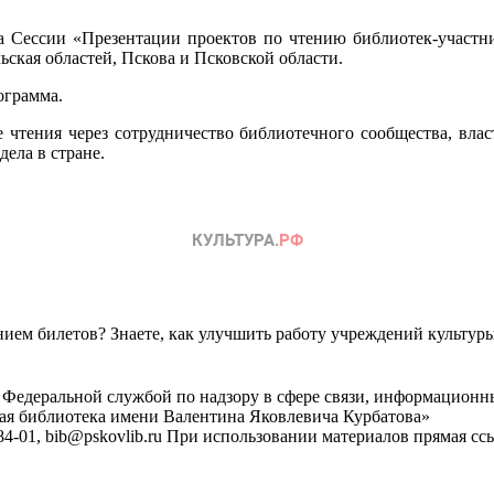
та Сессии «Презентации проектов по чтению библиотек-участн
ьская областей, Пскова и Псковской области.
ограмма.
чтения через сотрудничество библиотечного сообщества, вла
ела в стране.
ем билетов? Знаете, как улучшить работу учреждений культур
 Федеральной службой по надзору в сфере связи, информационн
ная библиотека имени Валентина Яковлевича Курбатова»
4-01, bib@pskovlib.ru
При использовании материалов прямая ссылк