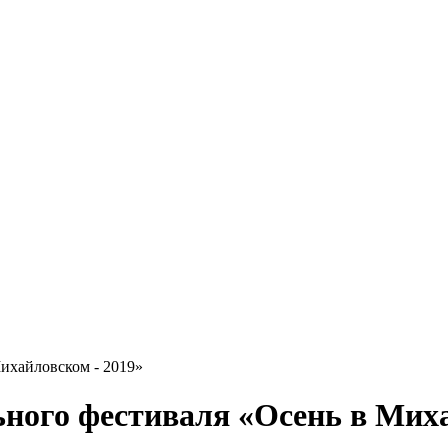
ихайловском - 2019»
ого фестиваля «Осень в Миха