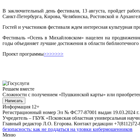
В заключительный день фестиваля, 13 августа, пройдет рабо
Санкт-Петербурга, Кирова, Челябинска, Ростовской и Архангел
Гостей и участников фестиваля ждем интересная культурная пр
Фестиваль «Осень в Михайловском» нацелен на продвижение 
годы объединяет лучшие достижения в области библиотечного д
Проект программы
>>>>>>>
Решаем вместе
Сложности с получением «Пушкинской карты» или приобретени
Написать
Информация
12+
Регистрационный номер Эл № ФС77-87001 выдан 19.03.2024 г.
Учредитель – ГБУК «Псковская областная универсальная науч
Главный редактор Л.О. Егорова. Контакт редакции +7(8112)72-8
безопасность: как не поддаться на уловки кибермошенников
Меню