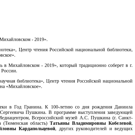
Михайловском - 2019».
иотека», Центр чтения Российской национальной библиотеки,
вское».
в Михайловском - 2019», который традиционно соберет в г.
 России.
научная библиотека», Центр чтения Российской национальной
на «Михайловское».
отеки в Год Гранина. К 100-летию со дня рождения Даниила
а Сергеевича Пушкина. В программе выступления заведующей
едиацентром, Всероссийский музей А.С. Пушкина (г. Санкт-
а (Тюменская область)
Татьяны Владимировны Кобелевой
,
ловны Кардапольцевой
, других руководителей и ведущих