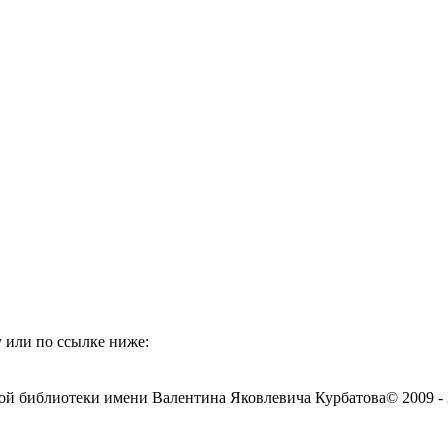
 или по ссылке ниже:
ой библиотеки имени Валентина Яковлевича Курбатова
© 2009 -