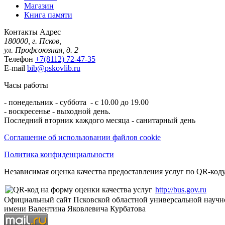
Магазин
Книга памяти
Контакты
Адрес
180000, г. Псков,
ул. Профсоюзная, д. 2
Телефон
+7(8112) 72-47-35
E-mail
bib@pskovlib.ru
Часы работы
- понедельник - суббота - с 10.00 до 19.00
- воскресенье - выходной день.
Последний вторник каждого месяца - санитарный день
Соглашение об использовании файлов cookie
Политика конфиденциальности
Независимая оценка качества предоставления услуг по QR-коду
http://bus.gov.ru
Официальный сайт Псковской областной универсальной научн
имени Валентина Яковлевича Курбатова