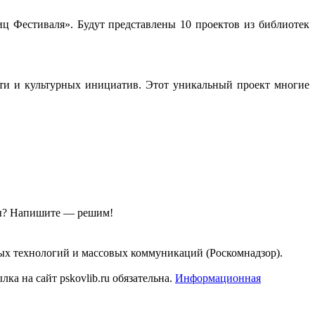
иц Фестиваля». Будут представлены 10 проектов из библиотек
сти и культурных инициатив. Этот уникальный проект многие
ы?
Напишите — решим!
ых технологий и массовых коммуникаций (Роскомнадзор).
а на сайт pskovlib.ru обязательна.
Информационная