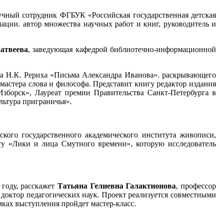
учный сотрудник ФГБУК «Российская государственная детская
ации. автор множества научных работ и книг, руководитель и
атвеева
, заведующая кафедрой библиотечно-информационной
а Н.К. Рериха «Письма Александра Иванова». раскрывающего
мастера слова и философа. Представит книгу редактор издания
«Изборск», Лауреат премии Правительства Санкт-Петербурга в
льтура приграничья».
кого государственного академического института живописи,
у «Лики и лица Смутного времени», которую исследователь
 году, расскажет
Татьяна Гелиевна Галактионова
, профессор
 доктор педагогических наук. Проект реализуется совместными
мках выступления пройдет мастер-класс.