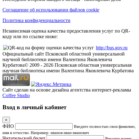
Соглашение об использовании файлов cookie
Политика конфиденциальности
Независимая оценка качества предоставления услуг по QR-
коду или по ссылке ниже:
http://bus.gov.ru
Официальный сайт Псковской областной универсальной
научной библиотеки имени Валентина Яковлевича
Курбатова
© 2009 -
2026
Псковская областная универсальная
научная библиотека имени Валентина Яковлевича Курбатова
Сайт сделан на основе дизайна агентства интернет-рекламы
Coffee Studio
Вход в личный кабинет
×
ФИО
Введите полностью свои фамилию,
имя и отчество. Например: иванов иван иванович
Читательский билет
Введите номер