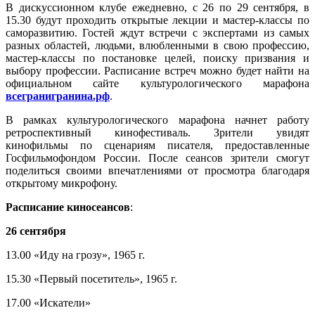
В дискуссионном клубе ежедневно, с 26 по 29 сентября, в
15.30 будут проходить открытые лекции и мастер-классы по
саморазвитию. Гостей ждут встречи с экспертами из самых
разных областей, людьми, влюбленными в свою профессию,
мастер-классы по постановке целей, поиску призвания и
выбору профессии. Расписание встреч можно будет найти на
официальном сайте культурологического марафона
всегранигранина.рф
.
В рамках культурологического марафона начнет работу
ретроспективный кинофестиваль. Зрители увидят
кинофильмы по сценариям писателя, предоставленные
Госфильмофондом России. После сеансов зрители смогут
поделиться своими впечатлениями от просмотра благодаря
открытому микрофону.
Расписание киносеансов
:
26 сентября
13.00 «Иду на грозу», 1965 г.
15.30 «Первый посетитель», 1965 г.
17.00 «Искатели»