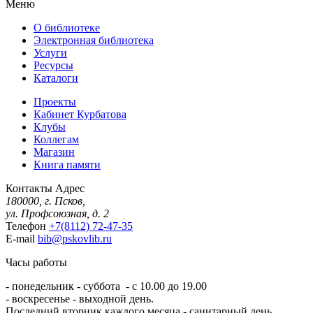
Меню
О библиотеке
Электронная библиотека
Услуги
Ресурсы
Каталоги
Проекты
Кабинет Курбатова
Клубы
Коллегам
Магазин
Книга памяти
Контакты
Адрес
180000, г. Псков,
ул. Профсоюзная, д. 2
Телефон
+7(8112) 72-47-35
E-mail
bib@pskovlib.ru
Часы работы
- понедельник - суббота - с 10.00 до 19.00
- воскресенье - выходной день.
Последний вторник каждого месяца - санитарный день