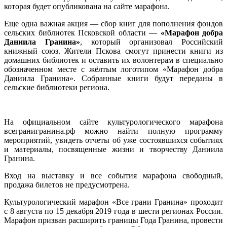
которая будет опубликована на сайте марафона.
Еще одна важная акция — сбор книг для пополнения фондов
сельских библиотек Псковской области —
«Марафон добра
Даниила Гранина»
, который организовал Российский
книжный союз. Жители Пскова смогут принести книги из
домашних библиотек и оставить их волонтерам в специально
обозначенном месте с жёлтым логотипом «Марафон добра
Даниила Гранина». Собранные книги будут переданы в
сельские библиотеки региона.
На официальном сайте культурологического марафона
всегранигранина.рф можно найти полную программу
мероприятий, увидеть отчеты об уже состоявшихся событиях
и материалы, посвященные жизни и творчеству Даниила
Гранина.
Вход на выставку и все события марафона свободный,
продажа билетов не предусмотрена.
Культурологический марафон «Все грани Гранина» проходит
с 8 августа по 15 декабря 2019 года в шести регионах России.
Марафон призван расширить границы Года Гранина, провести