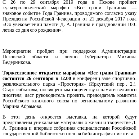
С 26 по 29 сентября 2019 года в Пскове пройдет
культурологический марафон «Все грани Гранина» —
знаковое событие Года Гранина, проводимого согласно указу
Президента Российской Федерации от 21 декабря 2017 года
«Об увековечении памяти Д. А. Гранина и праздновании 100-
летия со дня его рождения».
Мероприятие пройдет при поддержке Администрации
Псковской области и лично Губернатора Михаила
Ведерникова.
Торжественное открытие марафона «Все грани Гранина»
состоится 26 сентября в 12.00
в конференц-зале спортивно-
развлекательного парка «Простория» (Иркутский пер., 2,).
Старт событиям, посвященным творчеству и памяти великого
писателя, даст руководитель проекта, председатель комитета
Российского книжного союза по региональному развитию
Марина Абрамова.
В этот день откроется выставка, на которой будут
представлены уникальные материалы о жизни и творчестве Д.
А. Гранина и впервые собранная специалистами Российской
государственной библиотеки полная библиография писателя.