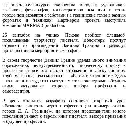
На выставке-конкурсе творчества молодых художников,
графиков, фотографов, иллюстраторов псковичи и гости
города познакомятся с работами на гранинские темы в разных
форматах и техниках. Партнером проекта выступила
компания MARMAR production.
26 сентября на улицах Пскова пройдет флешмоб,
посвященный творчеству писателя. Волонтеры прочтут
отрывки из произведений Даниила Гранина и раздадут
приглашения на мероприятия марафона.
В своем творчестве Даниил Гранин уделял много внимания
образованию, целеустремленности, творческому поиску в
профессии и все это найдет отражение в дискуссионном
клубе марафона, тема которого — «Развитие личности». Здесь
школьники и студенты смогут вместе с экспертами обсудить
самые актуальные вопросы выбора профессии и
саморазвития.
В день открытия марафона состоится открытый урок
«Развитие личности через профессию (на примере жизни
героев Д. А. Гранина)», на котором представители юного
поколения узнают о героях книг писателя, выборе призвания
и будущей профессии.