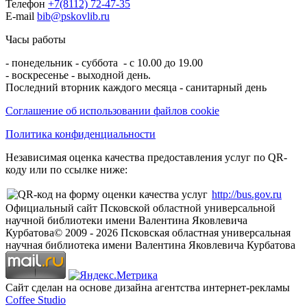
Телефон
+7(8112) 72-47-35
E-mail
bib@pskovlib.ru
Часы работы
- понедельник - суббота - с 10.00 до 19.00
- воскресенье - выходной день.
Последний вторник каждого месяца - санитарный день
Соглашение об использовании файлов cookie
Политика конфиденциальности
Независимая оценка качества предоставления услуг по QR-
коду или по ссылке ниже:
http://bus.gov.ru
Официальный сайт Псковской областной универсальной
научной библиотеки имени Валентина Яковлевича
Курбатова
© 2009 -
2026
Псковская областная универсальная
научная библиотека имени Валентина Яковлевича Курбатова
Сайт сделан на основе дизайна агентства интернет-рекламы
Coffee Studio