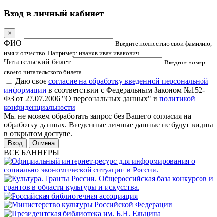
Вход в личный кабинет
×
ФИО
Введите полностью свои фамилию,
имя и отчество. Например: иванов иван иванович
Читательский билет
Введите номер
своего читательского билета.
Даю свое
согласие на обработку введенной персональной
информации
в соответствии с Федеральным Законом №152-
ФЗ от 27.07.2006 "О персональных данных" и
политикой
конфиденциальности
Мы не можем обработать запрос без Вашего согласия на
обработку данных. Введенные личные данные не будут видны
в открытом доступе.
Отмена
ВСЕ БАННЕРЫ