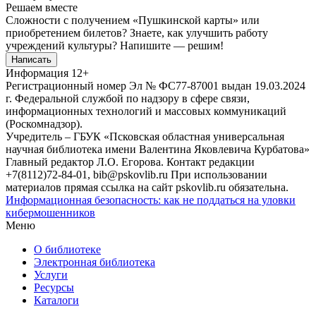
Решаем вместе
Сложности с получением «Пушкинской карты» или
приобретением билетов? Знаете, как улучшить работу
учреждений культуры?
Напишите — решим!
Написать
Информация
12+
Регистрационный номер Эл № ФС77-87001 выдан 19.03.2024
г. Федеральной службой по надзору в сфере связи,
информационных технологий и массовых коммуникаций
(Роскомнадзор).
Учредитель – ГБУК «Псковская областная универсальная
научная библиотека имени Валентина Яковлевича Курбатова»
Главный редактор Л.О. Егорова. Контакт редакции
+7(8112)72-84-01, bib@pskovlib.ru
При использовании
материалов прямая ссылка на сайт pskovlib.ru обязательна.
Информационная безопасность: как не поддаться на уловки
кибермошенников
Меню
О библиотеке
Электронная библиотека
Услуги
Ресурсы
Каталоги