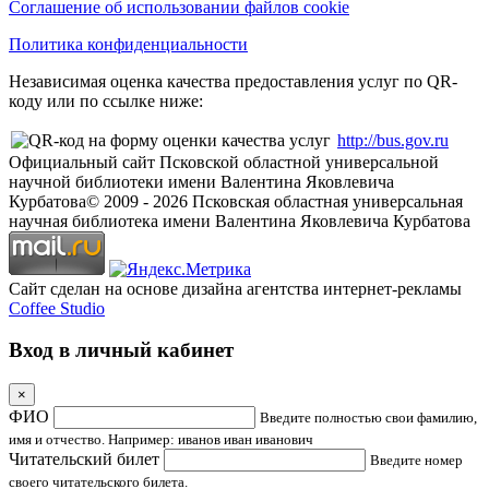
Соглашение об использовании файлов cookie
Политика конфиденциальности
Независимая оценка качества предоставления услуг по QR-
коду или по ссылке ниже:
http://bus.gov.ru
Официальный сайт Псковской областной универсальной
научной библиотеки имени Валентина Яковлевича
Курбатова
© 2009 -
2026
Псковская областная универсальная
научная библиотека имени Валентина Яковлевича Курбатова
Сайт сделан на основе дизайна агентства интернет-рекламы
Coffee Studio
Вход в личный кабинет
×
ФИО
Введите полностью свои фамилию,
имя и отчество. Например: иванов иван иванович
Читательский билет
Введите номер
своего читательского билета.