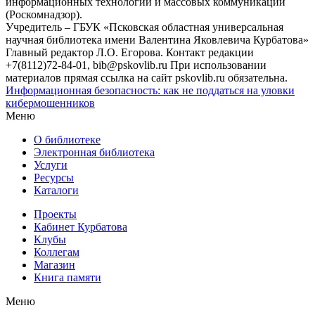
информационных технологий и массовых коммуникаций
(Роскомнадзор).
Учредитель – ГБУК «Псковская областная универсальная
научная библиотека имени Валентина Яковлевича Курбатова»
Главный редактор Л.О. Егорова. Контакт редакции
+7(8112)72-84-01, bib@pskovlib.ru
При использовании
материалов прямая ссылка на сайт pskovlib.ru обязательна.
Информационная безопасность: как не поддаться на уловки
кибермошенников
Меню
О библиотеке
Электронная библиотека
Услуги
Ресурсы
Каталоги
Проекты
Кабинет Курбатова
Клубы
Коллегам
Магазин
Книга памяти
Меню