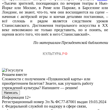
«Тысячи зрителей, посещающих по вечерам театры в Нью-
Йорке или Москве, в Риме или Париже, в Барселоне или
Лондоне, не знают, что-то, чем они восхищаются на сцене –
начиная с актёрской игры и кончая деталями постановки, –
всё сплошь и рядом является следствием уроков
Станиславского. Достижения театрального искусства в XX
веке невозможно не только представить, но и понять, не
оценив всего того, что внёс в него Станиславский».
По материалам Президентской библиотеки
Решаем вместе
Сложности с получением «Пушкинской карты» или
приобретением билетов? Знаете, как улучшить работу
учреждений культуры?
Напишите — решим!
Написать
Информация
12+
Регистрационный номер Эл № ФС77-87001 выдан 19.03.2024
г. Федеральной службой по надзору в сфере связи,