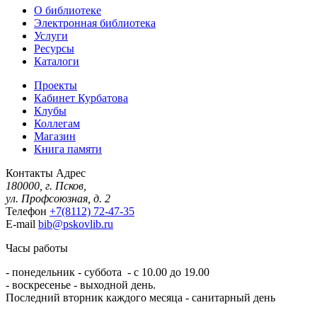
О библиотеке
Электронная библиотека
Услуги
Ресурсы
Каталоги
Проекты
Кабинет Курбатова
Клубы
Коллегам
Магазин
Книга памяти
Контакты
Адрес
180000, г. Псков,
ул. Профсоюзная, д. 2
Телефон
+7(8112) 72-47-35
E-mail
bib@pskovlib.ru
Часы работы
- понедельник - суббота - с 10.00 до 19.00
- воскресенье - выходной день.
Последний вторник каждого месяца - санитарный день